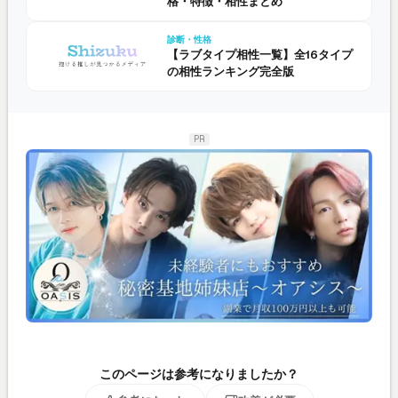
格・特徴・相性まとめ
診断・性格
【ラブタイプ相性一覧】全16タイプ
の相性ランキング完全版
PR
このページは参考になりましたか？