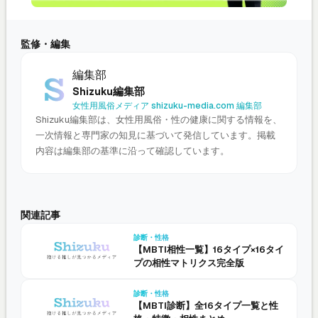
監修・編集
編集部
Shizuku編集部
女性用風俗メディア shizuku-media.com 編集部
Shizuku編集部は、女性用風俗・性の健康に関する情報を、
一次情報と専門家の知見に基づいて発信しています。掲載
内容は編集部の基準に沿って確認しています。
関連記事
診断・性格
【MBTI相性一覧】16タイプ×16タイ
プの相性マトリクス完全版
診断・性格
【MBTI診断】全16タイプ一覧と性