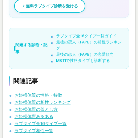
無料ラブタイプ診断を受ける
ラブタイプ全16タイプ一覧ガイド
最後の恋人（FAPE）の相性ランキン
関連する診断・記
グ
事
最後の恋人（FAPE）の恋愛傾向
MBTIで性格タイプも診断する
関連記事
お姫様体質の性格・特徴
お姫様体質の相性ランキング
お姫様体質の落とし方
お姫様体質あるある
ラブタイプ全16タイプ一覧
ラブタイプ相性一覧