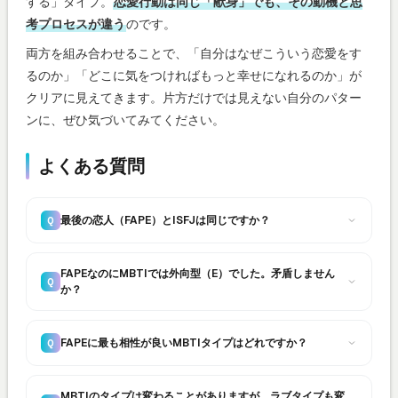
する」タイプ。
恋愛行動は同じ「献身」でも、その動機と思
考プロセスが違う
のです。
両方を組み合わせることで、「自分はなぜこういう恋愛をす
るのか」「どこに気をつければもっと幸せになれるのか」が
クリアに見えてきます。片方だけでは見えない自分のパター
ンに、ぜひ気づいてみてください。
よくある質問
最後の恋人（FAPE）とISFJは同じですか？
Q
FAPEなのにMBTIでは外向型（E）でした。矛盾しません
Q
か？
FAPEに最も相性が良いMBTIタイプはどれですか？
Q
MBTIのタイプは変わることがありますが、ラブタイプも変