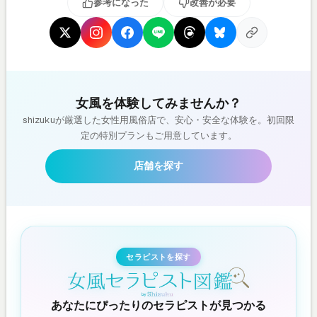
参考になった
改善が必要
女風を体験してみませんか？
shizukuが厳選した女性用風俗店で、安心・安全な体験を。初回限
定の特別プランもご用意しています。
店舗を探す
セラピストを探す
あなたにぴったりのセラピストが見つかる