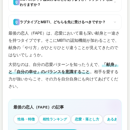
Q
わりますか？
ラブタイプとMBTI、どちらを先に受けるべきですか？
Q
最後の恋人（FAPE）は、恋愛において最も深い献身と一途さ
を持つタイプです。そこにMBTIの認知機能が加わることで、
献身の「やり方」がひとりひとり違うことが見えてきたので
はないでしょうか。
大切なのは、自分の恋愛パターンを知ったうえで、
「献身」
と「自分の幸せ」のバランスを意識すること
。相手を愛する
力が強いからこそ、その力を自分自身にも向けてあげてくだ
さい。
最後の恋人（FAPE）の記事
性格・特徴
相性ランキング
恋愛・落とし方
あるある