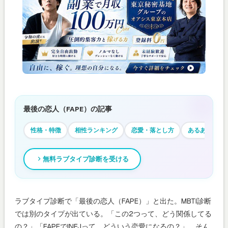
最後の恋人（FAPE）の記事
性格・特徴
相性ランキング
恋愛・落とし方
あるある
無料ラブタイプ診断を受ける
ラブタイプ診断で「最後の恋人（FAPE）」と出た。MBTI診断
では別のタイプが出ている。「この2つって、どう関係してる
の？」「FAPEでINFJって、どういう恋愛になるの？」。そん