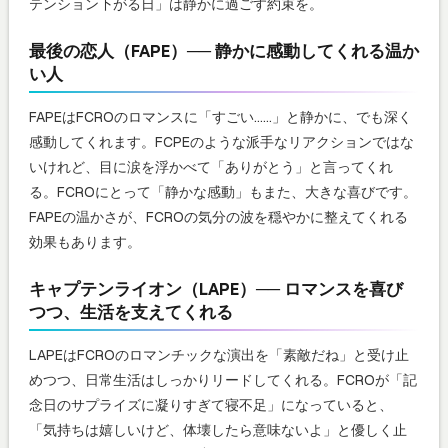
テンション下がる日」は静かに過ごす約束を。
最後の恋人（FAPE）── 静かに感動してくれる温か
い人
FAPEはFCROのロマンスに「すごい……」と静かに、でも深く
感動してくれます。FCPEのような派手なリアクションではな
いけれど、目に涙を浮かべて「ありがとう」と言ってくれ
る。FCROにとって「静かな感動」もまた、大きな喜びです。
FAPEの温かさが、FCROの気分の波を穏やかに整えてくれる
効果もあります。
キャプテンライオン（LAPE）── ロマンスを喜び
つつ、生活を支えてくれる
LAPEはFCROのロマンチックな演出を「素敵だね」と受け止
めつつ、日常生活はしっかりリードしてくれる。FCROが「記
念日のサプライズに凝りすぎて寝不足」になっていると、
「気持ちは嬉しいけど、体壊したら意味ないよ」と優しく止