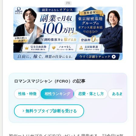
PR
ロマンスマジシャン（FCRO）の記事
性格・特徴
相性ランキング
恋愛・落とし方
あるある
無料ラブタイプ診断を受ける
初デートにサプライズでプレゼントを用意する。記念日は毎