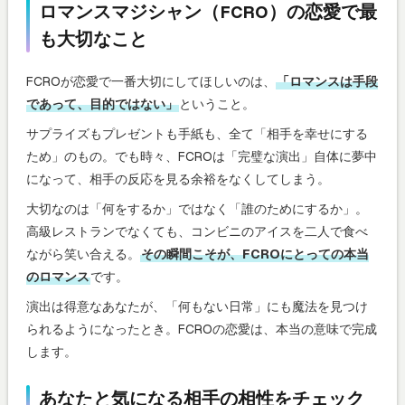
ロマンスマジシャン（FCRO）の恋愛で最
も大切なこと
FCROが恋愛で一番大切にしてほしいのは、
「ロマンスは手段
であって、目的ではない」
ということ。
サプライズもプレゼントも手紙も、全て「相手を幸せにする
ため」のもの。でも時々、FCROは「完璧な演出」自体に夢中
になって、相手の反応を見る余裕をなくしてしまう。
大切なのは「何をするか」ではなく「誰のためにするか」。
高級レストランでなくても、コンビニのアイスを二人で食べ
ながら笑い合える。
その瞬間こそが、FCROにとっての本当
のロマンス
です。
演出は得意なあなたが、「何もない日常」にも魔法を見つけ
られるようになったとき。FCROの恋愛は、本当の意味で完成
します。
あなたと気になる相手の相性をチェック