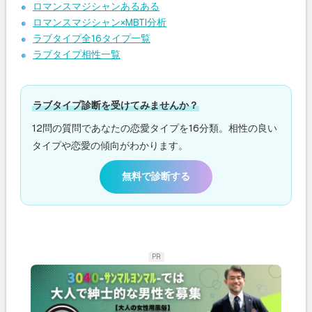
ロマンスマジシャンあるある
ロマンスマジシャン×MBTI分析
ラブタイプ全16タイプ一覧
ラブタイプ相性一覧
ラブタイプ診断を受けてみませんか？
12問の質問であなたの恋愛タイプを16分類。相性の良い
タイプや恋愛の傾向がわかります。
無料で診断する
PR