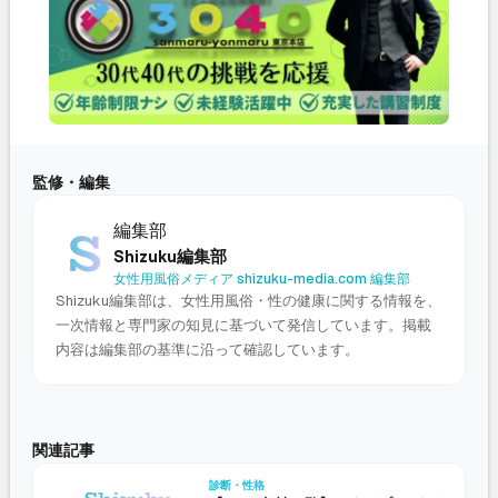
監修・編集
編集部
Shizuku編集部
女性用風俗メディア shizuku-media.com 編集部
Shizuku編集部は、女性用風俗・性の健康に関する情報を、
一次情報と専門家の知見に基づいて発信しています。掲載
内容は編集部の基準に沿って確認しています。
関連記事
診断・性格