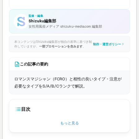
監修・編集
Shizuku編集部
女性用風俗メディア shizuku-media.com 編集部
本コンテンツはShizuku編集部が独自の基準に基づき制
制作・運営ポリシー
作していますが、
一部プロモーションを含みます
。
この記事の要約
ロマンスマジシャン（FCRO）と相性の良いタイプ・注意が
必要なタイプをS/A/B/Cランクで解説。
目次
もっと見る