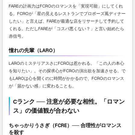
FAREの計画力はFCROのロマンスを「実現可能」にしてくれ
る。FCROが「星の見えるレストランでプロポーズ風ディナー
したい」と言えば、FAREが最適な店をリサーチして予約して
くれる。ただしFAREが「コスパ悪くない？」と言い始めたら
赤信号。
憧れの先輩（LARO）
LAROのミステリアスさにFCROは惹かれる。「この人の本心
を知りたい」。その探求心がFCROの演出欲を加速させる。で
もLAROは心を開くのに時間がかかるので、FCROのロマンス
が「届かない感」に変わることも。
Cランク ── 注意が必要な相性。「ロマン
ス」の価値観が合わない
ちゃっかりうさぎ（FCRE）── 合理性がロマンス
を殺す