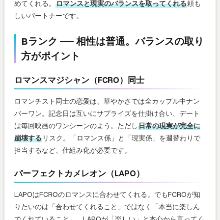
めてくれる。
ロマンスと現実のバランスを取ってくれる
頼も
しいパートナーです。
Bランク ── 相性は普通。バランスの取り
方がポイント
ロマンスマジシャン（FCRO）同士
ロマンチスト同士の恋愛は、華やかさでは全カップル中ナン
バーワン。記念日は互いにサプライズを仕掛け合い、デート
は毎回映画のワンシーンのよう。ただし
日常の現実が完全に
崩壊する
リスク。「ロマンス係」と「現実係」を週替わりで
担当するなど、仕組み化が必要です。
パーフェクトカメレオン（LAPO）
LAPOはFCROのロマンスに合わせてくれる。でもFCROが知
りたいのは「合わせてくれること」ではなく「本当に楽しん
でくれていること」。LAPOが「楽しい」と本心から言ってく