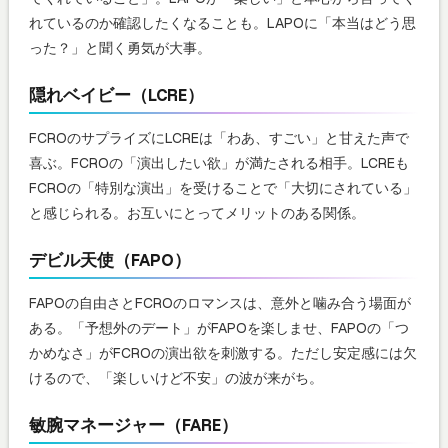
れているのか確認したくなることも。LAPOに「本当はどう思
った？」と聞く勇気が大事。
隠れベイビー（LCRE）
FCROのサプライズにLCREは「わあ、すごい」と甘えた声で
喜ぶ。FCROの「演出したい欲」が満たされる相手。LCREも
FCROの「特別な演出」を受けることで「大切にされている」
と感じられる。お互いにとってメリットのある関係。
デビル天使（FAPO）
FAPOの自由さとFCROのロマンスは、意外と噛み合う場面が
ある。「予想外のデート」がFAPOを楽しませ、FAPOの「つ
かめなさ」がFCROの演出欲を刺激する。ただし安定感には欠
けるので、「楽しいけど不安」の波が来がち。
敏腕マネージャー（FARE）