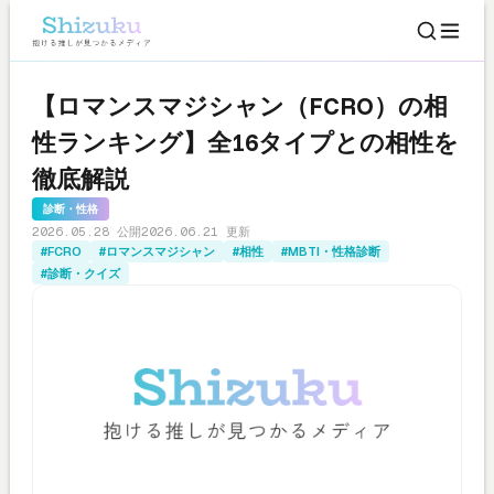
【ロマンスマジシャン（FCRO）の相
性ランキング】全16タイプとの相性を
徹底解説
診断・性格
2026.05.28 公開
2026.06.21 更新
#FCRO
#ロマンスマジシャン
#相性
#MBTI・性格診断
#診断・クイズ