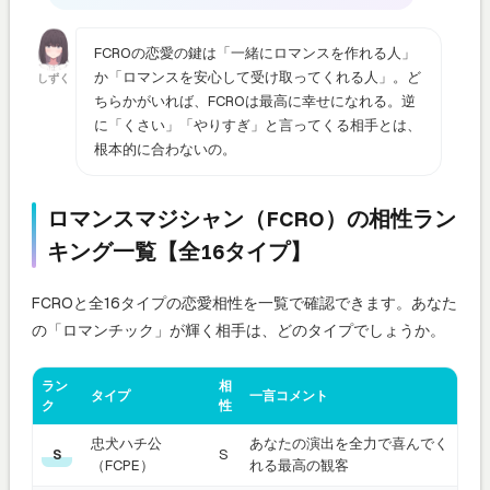
FCROの恋愛の鍵は「一緒にロマンスを作れる人」
か「ロマンスを安心して受け取ってくれる人」。ど
しずく
ちらかがいれば、FCROは最高に幸せになれる。逆
に「くさい」「やりすぎ」と言ってくる相手とは、
根本的に合わないの。
ロマンスマジシャン（FCRO）の相性ラン
キング一覧【全16タイプ】
FCROと全16タイプの恋愛相性を一覧で確認できます。あなた
の「ロマンチック」が輝く相手は、どのタイプでしょうか。
ラン
相
タイプ
一言コメント
ク
性
忠犬ハチ公
あなたの演出を全力で喜んでく
S
S
（FCPE）
れる最高の観客