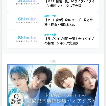
【MBTI相性一覧】16タイプ×16タイ
プの相性マトリクス完全版
診断・性格
【MBTI診断】全16タイプ一覧と性
格・特徴・相性まとめ
診断・性格
【ラブタイプ相性一覧】全16タイプ
の相性ランキング完全版
PR