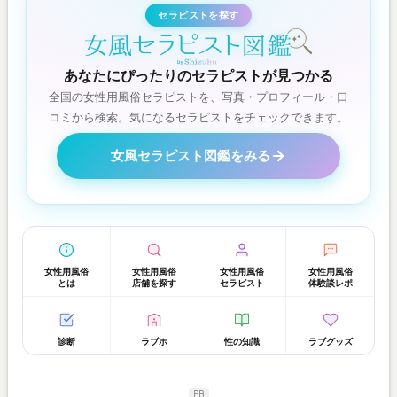
セラピストを探す
あなたにぴったりのセラピストが見つかる
全国の女性用風俗セラピストを、写真・プロフィール・口
コミから検索。気になるセラピストをチェックできます。
女風セラピスト図鑑をみる
女性用風俗
女性用風俗
女性用風俗
女性用風俗
とは
店舗を探す
セラピスト
体験談レポ
診断
ラブホ
性の知識
ラブグッズ
PR