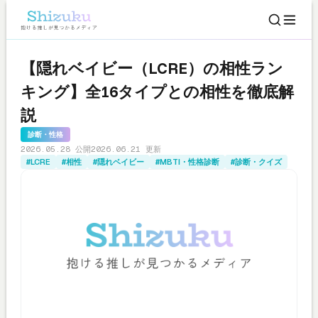
【隠れベイビー（LCRE）の相性ラン
キング】全16タイプとの相性を徹底解
説
診断・性格
2026.05.28 公開
2026.06.21 更新
#LCRE
#相性
#隠れベイビー
#MBTI・性格診断
#診断・クイズ