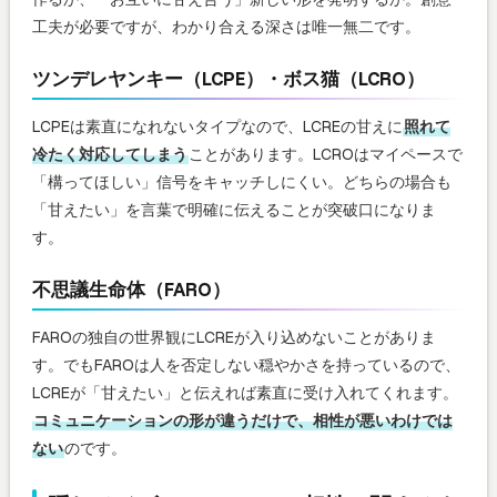
工夫が必要ですが、わかり合える深さは唯一無二です。
ツンデレヤンキー（LCPE）・ボス猫（LCRO）
LCPEは素直になれないタイプなので、LCREの甘えに
照れて
冷たく対応してしまう
ことがあります。LCROはマイペースで
「構ってほしい」信号をキャッチしにくい。どちらの場合も
「甘えたい」を言葉で明確に伝えることが突破口になりま
す。
不思議生命体（FARO）
FAROの独自の世界観にLCREが入り込めないことがありま
す。でもFAROは人を否定しない穏やかさを持っているので、
LCREが「甘えたい」と伝えれば素直に受け入れてくれます。
コミュニケーションの形が違うだけで、相性が悪いわけでは
ない
のです。