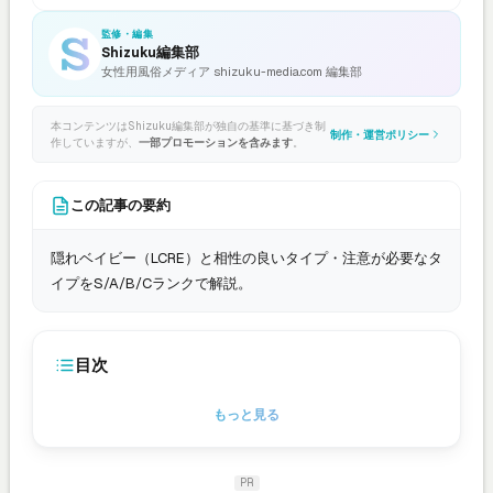
監修・編集
Shizuku編集部
女性用風俗メディア shizuku-media.com 編集部
本コンテンツはShizuku編集部が独自の基準に基づき制
制作・運営ポリシー
作していますが、
一部プロモーションを含みます
。
この記事の要約
隠れベイビー（LCRE）と相性の良いタイプ・注意が必要なタ
イプをS/A/B/Cランクで解説。
目次
もっと見る
PR