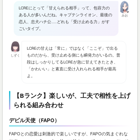
LCREにとって「甘えられる相手」って、包容力の
ある人が多いんだね。キャプテンライオン、最後の
みお
恋人、忠犬ハチ公……どれも「受け止める力」がす
ごいタイプ。
LCREの甘えは「常に」ではなく「ここぞ」で出る
ものだから、受け止める側にも瞬発力がいるの。普
しずく
段はしっかりしてるLCREが急に甘えてきたとき、
「かわいい」と素直に受け入れられる相手が最高
よ。
【Bランク】楽しいが、工夫で相性を上げ
られる組み合わせ
デビル天使（FAPO）
FAPOとの恋愛は刺激的で楽しいですが、FAPOの気まぐれな