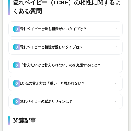
隠れベイビー（LCRE）の相性に関するよ
くある質問
隠れベイビーと最も相性がいいタイプは？
Q
隠れベイビーと相性が難しいタイプは？
Q
「甘えたいけど甘えられない」のを克服するには？
Q
LCREの甘え方は「重い」と思われない？
Q
隠れベイビーの脈ありサインは？
Q
関連記事