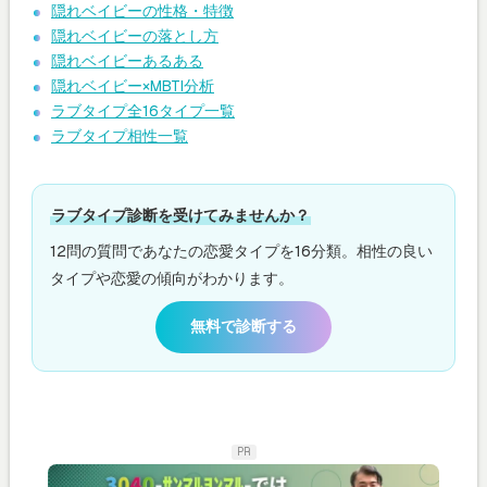
隠れベイビーの性格・特徴
隠れベイビーの落とし方
隠れベイビーあるある
隠れベイビー×MBTI分析
ラブタイプ全16タイプ一覧
ラブタイプ相性一覧
ラブタイプ診断を受けてみませんか？
12問の質問であなたの恋愛タイプを16分類。相性の良い
タイプや恋愛の傾向がわかります。
無料で診断する
PR