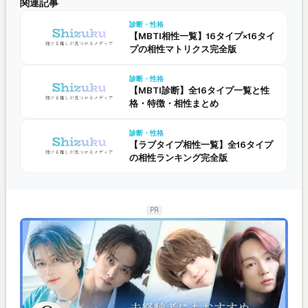
関連記事
診断・性格
【MBTI相性一覧】16タイプ×16タイ
プの相性マトリクス完全版
診断・性格
【MBTI診断】全16タイプ一覧と性
格・特徴・相性まとめ
診断・性格
【ラブタイプ相性一覧】全16タイプ
の相性ランキング完全版
PR