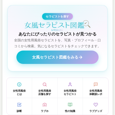
セラピストを探す
あなたにぴったりのセラピストが見つかる
全国の女性用風俗セラピストを、写真・プロフィール・口
コミから検索。気になるセラピストをチェックできます。
女風セラピスト図鑑をみる
女性用風俗
女性用風俗
女性用風俗
女性用風俗
とは
店舗を探す
セラピスト
体験談レポ
診断
ラブホ
性の知識
ラブグッズ