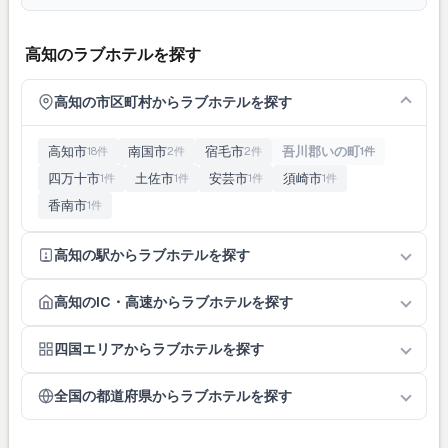
高知のラブホテルを探す
高知の市区町村からラブホテルを探す
高知市
南国市
宿毛市
吾川郡いの町
18件
2件
2件
1件
四万十市
土佐市
安芸市
須崎市
1件
1件
1件
1件
香南市
1件
高知の駅からラブホテルを探す
高知のIC・高速からラブホテルを探す
四国エリアからラブホテルを探す
全国の都道府県からラブホテルを探す