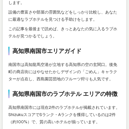
します。
設備の豊富さや部屋の雰囲気などをしっかり比較し、あなた
に最適なラブホテルを見つける手助けをします。
この記事を最後まで読めば、きっとあなたの気に入るラブホ
テルが見つかるでしょう。
高知県南国市エリアガイド
南国市は高知龍馬空港が立地する高知県の空の玄関口。後免
町の商店街にはやなせたかしデザインの「ごめん」キャラク
ターが点在し、西島園芸団地のフルーツ狩りも人気です。
高知県南国市のラブホテル エリアの特徴
高知県南国市には現在2件のラブホテルが掲載されています。
ShizukuスコアでSランク・Aランクを獲得しているのは2件
（約100%）で、質の高いホテルが揃っています。