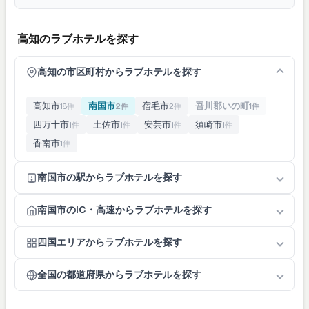
高知のラブホテルを探す
高知の市区町村からラブホテルを探す
高知市
南国市
宿毛市
吾川郡いの町
18件
2件
2件
1件
四万十市
土佐市
安芸市
須崎市
1件
1件
1件
1件
香南市
1件
南国市の駅からラブホテルを探す
南国市のIC・高速からラブホテルを探す
四国エリアからラブホテルを探す
全国の都道府県からラブホテルを探す