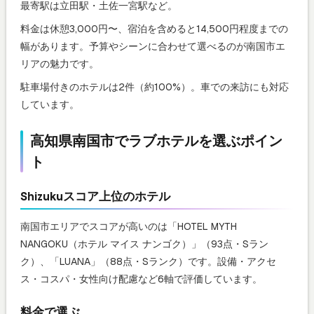
最寄駅は立田駅・土佐一宮駅など。
料金は休憩3,000円〜、宿泊を含めると14,500円程度までの
幅があります。予算やシーンに合わせて選べるのが南国市エ
リアの魅力です。
駐車場付きのホテルは2件（約100%）。車での来訪にも対応
しています。
高知県南国市でラブホテルを選ぶポイン
ト
Shizukuスコア上位のホテル
南国市エリアでスコアが高いのは「HOTEL MYTH
NANGOKU（ホテル マイス ナンゴク）」（93点・Sラン
ク）、「LUANA」（88点・Sランク）です。設備・アクセ
ス・コスパ・女性向け配慮など6軸で評価しています。
料金で選ぶ