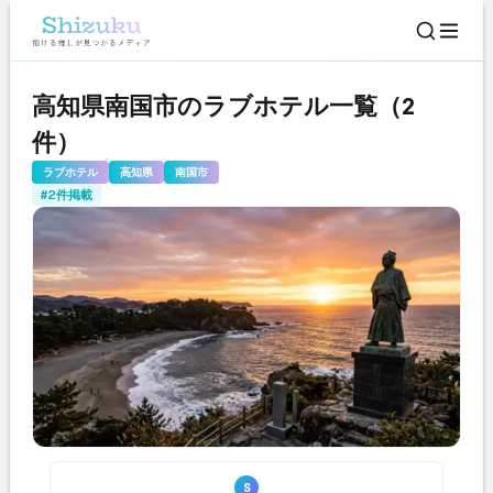
高知県南国市のラブホテル一覧（2
件）
ラブホテル
高知県
南国市
#2件掲載
S