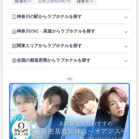
綾瀬市
足柄上郡松田町
鎌倉市
1件
1件
1件
神奈川の駅からラブホテルを探す
神奈川のIC・高速からラブホテルを探す
関東エリアからラブホテルを探す
全国の都道府県からラブホテルを探す
PR