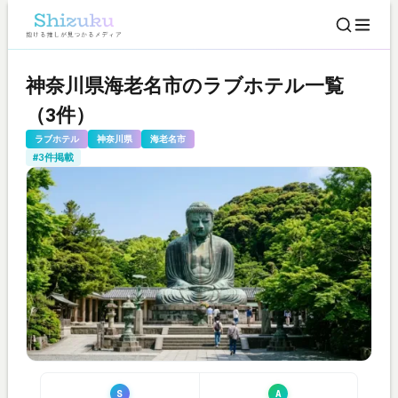
神奈川県海老名市のラブホテル一覧
（3件）
ラブホテル
神奈川県
海老名市
#3件掲載
S
A