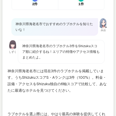
2件
1件
神奈川県海老名市でおすすめのラブホテルを知りた
いな！
みお
神奈川県海老名市のラブホテル3件をShizukuスコ
ア順に紹介するね！エリアの特徴やアクセス情報も
しずく
まとめたよ。
神奈川県海老名市には現在3件のラブホテルを掲載していま
す。うちShizukuスコアS・Aランクは3件（100%）。料金・
設備・アクセスをShizuku独自の6軸スコアで比較して、あな
たに最適なホテルを見つけてください。
ラブホテルを選ぶ際には、やはり最高の体験を提供してくれ