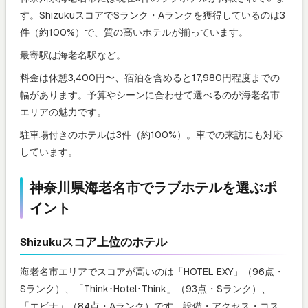
す。ShizukuスコアでSランク・Aランクを獲得しているのは3
件（約100%）で、質の高いホテルが揃っています。
最寄駅は海老名駅など。
料金は休憩3,400円〜、宿泊を含めると17,980円程度までの
幅があります。予算やシーンに合わせて選べるのが海老名市
エリアの魅力です。
駐車場付きのホテルは3件（約100%）。車での来訪にも対応
しています。
神奈川県海老名市でラブホテルを選ぶポ
イント
Shizukuスコア上位のホテル
海老名市エリアでスコアが高いのは「HOTEL EXY」（96点・
Sランク）、「Think･Hotel･Think」（93点・Sランク）、
「エビナ」（84点・Aランク）です。設備・アクセス・コス