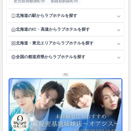
虻田郡洞爺湖町
釧路郡釧路町
1件
1件
北海道の駅からラブホテルを探す
北海道のIC・高速からラブホテルを探す
北海道・東北エリアからラブホテルを探す
全国の都道府県からラブホテルを探す
PR