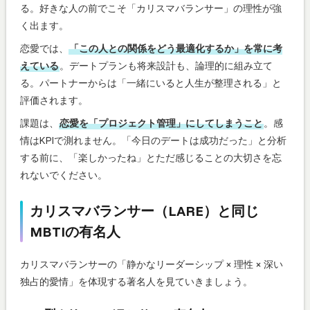
る。好きな人の前でこそ「カリスマバランサー」の理性が強
く出ます。
恋愛では、
「この人との関係をどう最適化するか」を常に考
えている
。デートプランも将来設計も、論理的に組み立て
る。パートナーからは「一緒にいると人生が整理される」と
評価されます。
課題は、
恋愛を「プロジェクト管理」にしてしまうこと
。感
情はKPIで測れません。「今日のデートは成功だった」と分析
する前に、「楽しかったね」とただ感じることの大切さを忘
れないでください。
カリスマバランサー（LARE）と同じ
MBTIの有名人
カリスマバランサーの「静かなリーダーシップ × 理性 × 深い
独占的愛情」を体現する著名人を見ていきましょう。