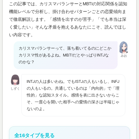
この記事では、カリスマバランサーとMBTIの対応関係を認知
機能レベルで分析し、掛け合わせパターンごとの恋愛傾向ま
で徹底解説します。「感情を出すのが苦手」「でも本当は深
く愛したい」そんな矛盾を抱えるあなたにこそ、読んでほし
い内容です。
カリスマバランサーって、落ち着いてるのにどこか
カリスマ性があるよね。MBTIだとやっぱりINTJな
みお
のかな？
INTJの人は多いわね。でもISTJの人もいるし、INFJ
の人もいるの。共通しているのは「内向的」で「理
しずく
性的」な認知スタイル。感情を表に出さないからこ
そ、一度心を開いた相手への愛情の深さは半端じゃ
ないのよ。
全16タイプを見る