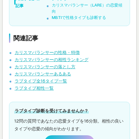
カリスマバランサー（LARE）の恋愛傾
記事
向
MBTIで性格タイプも診断する
関連記事
カリスマバランサーの性格・特徴
カリスマバランサーの相性ランキング
カリスマバランサーの落とし方
カリスマバランサーあるある
ラブタイプ全16タイプ一覧
ラブタイプ相性一覧
ラブタイプ診断を受けてみませんか？
12問の質問であなたの恋愛タイプを16分類。相性の良い
タイプや恋愛の傾向がわかります。