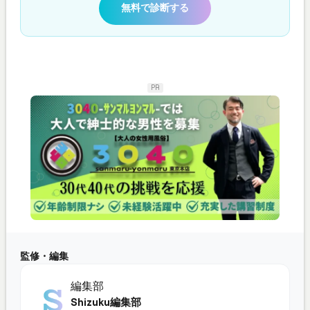
無料で診断する
PR
監修・編集
編集部
Shizuku編集部