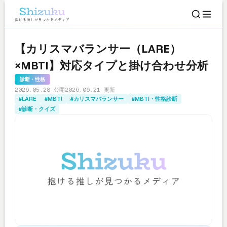
【カリスマバランサー（LARE）
×MBTI】対応タイプと掛け合わせ分析
診断・性格
2026.05.28 公開
2026.06.21 更新
#LARE
#MBTI
#カリスマバランサー
#MBTI・性格診断
#診断・クイズ