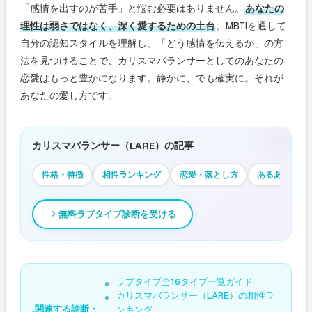
「感情を出すのが苦手」と悩む必要はありません。
あなたの
理性は弱さではなく、深く愛するための土台
。MBTIを通して
自分の認知スタイルを理解し、「どう感情を伝えるか」の方
法を見つけることで、カリスマバランサーとしてのあなたの
恋愛はもっと豊かになります。静かに、でも確実に。それが
あなたの愛し方です。
カリスマバランサー（LARE）の記事
性格・特徴
相性ランキング
恋愛・落とし方
あるある
無料ラブタイプ診断を受ける
ラブタイプ全16タイプ一覧ガイド
カリスマバランサー（LARE）の相性ラ
関連する診断・
ンキング