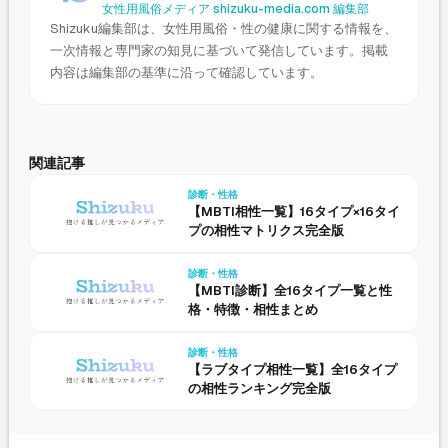
女性用風俗メディア shizuku-media.com 編集部
Shizuku編集部は、女性用風俗・性の健康に関する情報を、
一次情報と専門家の知見に基づいて発信しています。掲載
内容は編集部の基準に沿って確認しています。
関連記事
診断・性格
【MBTI相性一覧】16タイプ×16タイ
プの相性マトリクス完全版
診断・性格
【MBTI診断】全16タイプ一覧と性
格・特徴・相性まとめ
診断・性格
【ラブタイプ相性一覧】全16タイプ
の相性ランキング完全版