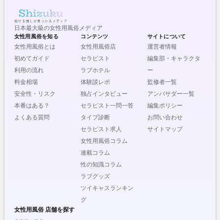
日本最大級の女性用風俗メディア
女性用風俗を知る
コンテンツ
サイトについて
女性用風俗とは
女性用風俗店
運営者情報
初めてガイド
セラピスト
編集部・キャラクタ
利用の流れ
ラブホテル
ー
料金相場
体験談レポ
監修者一覧
安全性・リスク
独占インタビュー
アンバサダー一覧
本番はある？
セラピスト一問一答
編集ポリシー
よくある質問
タイプ診断
お問い合わせ
セラピスト求人
サイトマップ
女性用風俗コラム
連載コラム
性の知識コラム
ラブグッズ
ツイキャスランキン
グ
女性用風俗 店舗を探す