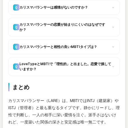
カリスマバランサーは感情がないのですか？
Q
カリスマバランサーの恋愛が始まりにくいのはなぜです
Q
か？
カリスマバランサーと相性の良いMBTIタイプは？
Q
LoveTypeとMBTIで「理性的」と出ました。恋愛で損して
Q
いますか？
まとめ
カリスマバランサー（LARE）は、MBTIではINTJ（建築家）や
ISTJ（管理者）と最も重なるタイプです。静かにリードし、理
性で判断し、一人の相手に深い愛情を注ぐ。派手さはないけ
れど、一度築いた関係の深さと安定感は唯一無二です。