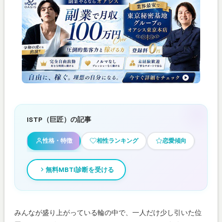
ISTP（巨匠）の記事
性格・特徴
相性ランキング
恋愛傾向
あ
無料MBTI診断を受ける
みんなが盛り上がっている輪の中で、一人だけ少し引いた位