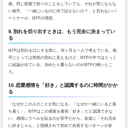
係。同じ部屋で別々のことをしていても、それが苦にならな
い相手。「一緒にいるのに何で話さないの？」と言わないパ
ートナーが、ISTPの理想。
9. 別れを切り出すときは、もう完全に決まってい
る
ISTPは別れを口にする前に、何ヶ月も一人で考えている。相
手にとっては突然の別れに見えるけど、ISTPの中ではとっく
に結論が出ている。決めたら覆らないのがISTPの怖いとこ
ろ。
10. 恋愛感情を「好き」と認識するのに時間がかか
る
「なぜかこの人のことが気になる」「なぜか一緒にいると落
ち着く」。ISTPはこの感覚を最初「好き」だと認識できな
い。感情にラベルを貼るのが苦手だから。友達に「それ完全
に好きじゃん」と指摘されて初めて自覚するパターンが多