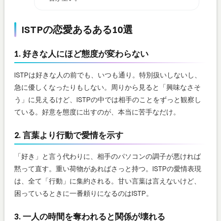
ISTPの恋愛あるある10選
1. 好きな人にほど態度が変わらない
ISTPは好きな人の前でも、いつも通り。特別扱いしないし、
急に優しくなったりもしない。周りから見ると「興味なさそ
う」に見えるけど、ISTPの中では相手のことをずっと観察し
ている。好意を態度に出すのが、本当に苦手なだけ。
2. 言葉より行動で愛情を示す
「好き」と言う代わりに、相手のパソコンの調子が悪ければ
黙って直す。重い荷物があればさっと持つ。ISTPの愛情表現
は、全て「行動」に集約される。甘い言葉は言えないけど、
困っているときに一番頼りになるのはISTP。
3. 一人の時間を奪われると関係が壊れる