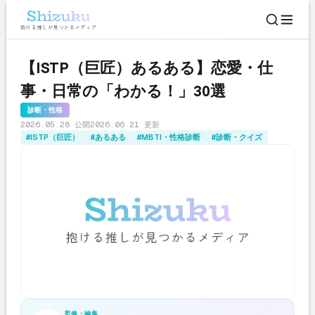
【ISTP（巨匠）あるある】恋愛・仕
事・日常の「わかる！」30選
診断・性格
2026.05.28 公開
2026.06.21 更新
#ISTP（巨匠）
#あるある
#MBTI・性格診断
#診断・クイズ
監修・編集