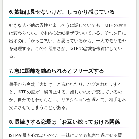
6. 嫉妬は見せないけど、しっかり感じている
好きな人が他の異性と楽しそうに話していても、ISTPの表情
は変わらない。でも内心は結構ザワついている。それを口に
出すのは「かっこ悪い」と思っているから、一人でモヤモヤ
を処理する。この不器用さが、ISTPの恋愛を複雑にしてい
る。
7. 急に距離を縮められるとフリーズする
相手から突然「大好き」と言われたり、ハグされたりする
と、ISTPの脳が一瞬停止する。嬉しいのか戸惑っているの
か、自分でもわからない。リアクションが遅れて、相手を不
安にさせてしまうことがある。
8. 長続きする恋愛は「お互い放っておける関係」
ISTPが最も心地よいのは、一緒にいても無言で過ごせる関