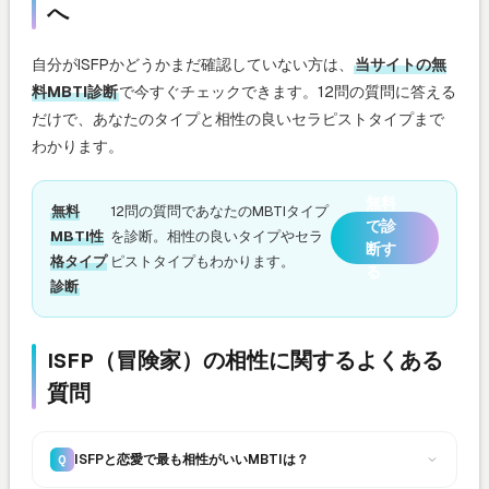
へ
自分がISFPかどうかまだ確認していない方は、
当サイトの無
料MBTI診断
で今すぐチェックできます。12問の質問に答える
だけで、あなたのタイプと相性の良いセラピストタイプまで
わかります。
無料
無料
12問の質問であなたのMBTIタイプ
で診
MBTI性
を診断。相性の良いタイプやセラ
断す
格タイプ
ピストタイプもわかります。
る
診断
ISFP（冒険家）の相性に関するよくある
質問
ISFPと恋愛で最も相性がいいMBTIは？
Q