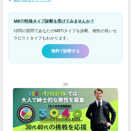
MBTI性格タイプ診断を受けてみませんか？
12問の質問であなたのMBTIタイプを診断。相性の良いセ
ラピストタイプもわかります。
無料で診断する
PR