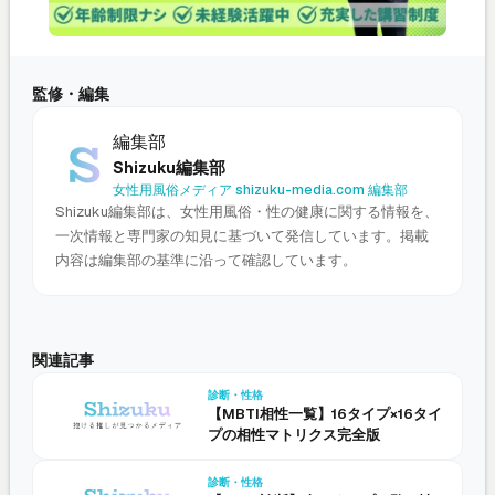
監修・編集
編集部
Shizuku編集部
女性用風俗メディア shizuku-media.com 編集部
Shizuku編集部は、女性用風俗・性の健康に関する情報を、
一次情報と専門家の知見に基づいて発信しています。掲載
内容は編集部の基準に沿って確認しています。
関連記事
診断・性格
【MBTI相性一覧】16タイプ×16タイ
プの相性マトリクス完全版
診断・性格