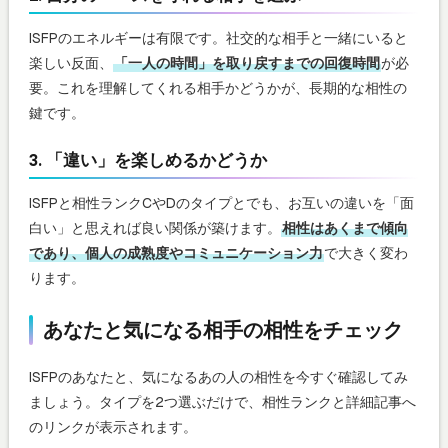
ISFPのエネルギーは有限です。社交的な相手と一緒にいると
楽しい反面、
「一人の時間」を取り戻すまでの回復時間
が必
要。これを理解してくれる相手かどうかが、長期的な相性の
鍵です。
3. 「違い」を楽しめるかどうか
ISFPと相性ランクCやDのタイプとでも、お互いの違いを「面
白い」と思えれば良い関係が築けます。
相性はあくまで傾向
であり、個人の成熟度やコミュニケーション力
で大きく変わ
ります。
あなたと気になる相手の相性をチェック
ISFPのあなたと、気になるあの人の相性を今すぐ確認してみ
ましょう。タイプを2つ選ぶだけで、相性ランクと詳細記事へ
のリンクが表示されます。