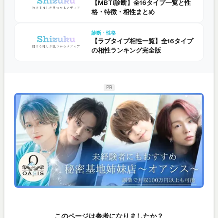
【MBTI診断】全16タイプ一覧と性
格・特徴・相性まとめ
診断・性格
【ラブタイプ相性一覧】全16タイプ
の相性ランキング完全版
PR
このページは参考になりましたか？