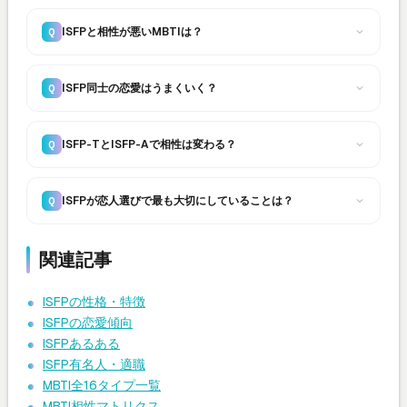
ISFPと相性が悪いMBTIは？
Q
ISFP同士の恋愛はうまくいく？
Q
ISFP-TとISFP-Aで相性は変わる？
Q
ISFPが恋人選びで最も大切にしていることは？
Q
関連記事
ISFPの性格・特徴
ISFPの恋愛傾向
ISFPあるある
ISFP有名人・適職
MBTI全16タイプ一覧
MBTI相性マトリクス