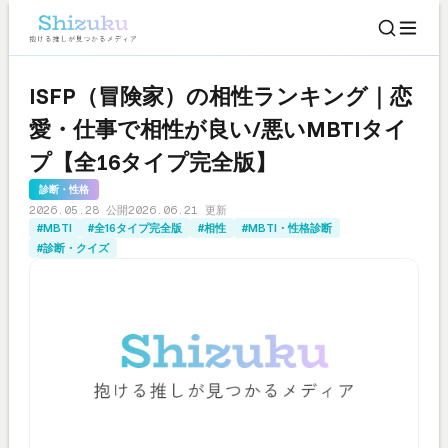
ISFP（冒険家）の相性ランキング｜恋
愛・仕事で相性が良い/悪いMBTIタイ
プ【全16タイプ完全版】
診断・性格
2026.05.28 公開
2026.06.21 更新
#MBTI
#全16タイプ完全版
#相性
#MBTI・性格診断
#診断・クイズ