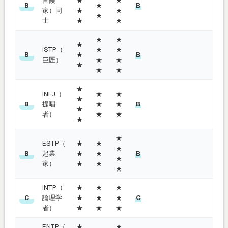
冒険
★
★
★
B
B
家）同
★
★
★
士
★
★
★
★
★
ISTP（
★
★
★
B
B
巨匠）
★
★
★
★
★
★
INFJ（
★
★
★
提唱
★
★
B
B
★
者）
★
★
★
★
ESTP（
★
★
★
起業
★
★
B
B
★
家）
★
★
★
INTP（
★
★
★
論理学
★
★
★
C
C
者）
★
★
★
ENTP（
★
★