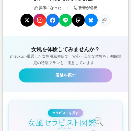
参考になった
改善が必要
女風を体験してみませんか？
shizukuが厳選した女性用風俗店で、安心・安全な体験を。初回限
定の特別プランもご用意しています。
店舗を探す
セラピストを探す