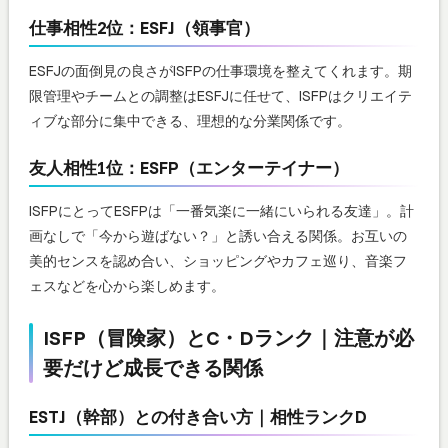
仕事相性2位：ESFJ（領事官）
ESFJの面倒見の良さがISFPの仕事環境を整えてくれます。期
限管理やチームとの調整はESFJに任せて、ISFPはクリエイテ
ィブな部分に集中できる、理想的な分業関係です。
友人相性1位：ESFP（エンターテイナー）
ISFPにとってESFPは「一番気楽に一緒にいられる友達」。計
画なしで「今から遊ばない？」と誘い合える関係。お互いの
美的センスを認め合い、ショッピングやカフェ巡り、音楽フ
ェスなどを心から楽しめます。
ISFP（冒険家）とC・Dランク｜注意が必
要だけど成長できる関係
ESTJ（幹部）との付き合い方｜相性ランクD