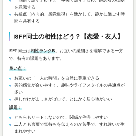
を意識する
共通点（内向的、感覚重視）を活かして、静かに過ごす時
間を共有する
ISFP同士の相性はどう？【恋愛・友人】
ISFP同士は
相性ランクB
。お互いの繊細さを理解できる一方
で、特有の課題もあります。
良い点：
お互いの「一人の時間」を自然に尊重できる
美的感覚が合いやすく、趣味やライフスタイルの共通点が
多い
押し付けがましさがゼロで、とにかく居心地がいい
課題：
どちらもリードしないので、関係が停滞しやすい
二人とも言葉で気持ちを伝えるのが苦手で、すれ違いが生
まれやすい