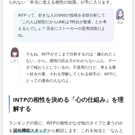
られない「本当に使える相性の知識」が手に入ります。
INTPって、好きな人のSNSの投稿を全部分析して
「この人は朝型だからLINEは7時台が最適」とか考
みお
えるんでしょ？ 完全にストーカーの思考回路だよ
ね。
でもね、INTPがそこまで分析するのは「嫌われたく
ない」から。感情の読み方がわからないぶん、デー
しずく
タで補おうとしているの。不器用だけど、考える量
＝好きの量。それを理解してくれる相手が、INTPに
とっての運命の人なのよ。
INTPの相性を決める「心の仕組み」を理
解する
ランキングの前に、INTPの相性がなぜ他のタイプと違うのか
を
認知機能スタック
から解説します。これを知ると「なんと