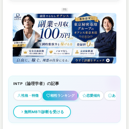
PR
INTP（論理学者）の記事
性格・特徴
相性ランキング
恋愛傾向
あるある
無料MBTI診断を受ける