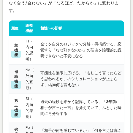
なく合う/合わない」が「なるほど、だからか」に変わりま
す。
認知
順位
相性への影響
機能
Ti（
全てを自分のロジックで分解・再構築する。恋
主
内向
愛すら「なぜ好きなのか」の理由を論理的に説
機
的思
能
明できないと不安になる
考）
Ne（
補
可能性を無限に広げる。「もしこう言ったらど
外向
助
う思われるか」のシミュレーションが止まら
機
的直
ず、結局何も言えない
能
観）
Si（
第
過去の経験を細かく記憶している。「3年前に
内向
三
相手が言った一言」を覚えていて、ふとした瞬
機
的感
間に再分析する
能
覚）
Fe（
劣
「相手が何を感じているか」「何を言えば喜ぶ