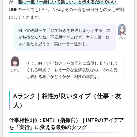
が、
週に一度「一緒にいて楽しい」と伝えるだけでいい
。
LINEの一言でもいい。INFJはその一言を何日分もの安心材料
にしてくれます。
INTPの恋愛って「頭で好きを処理しようとする」の
が特徴なんだね。不器用すぎるけど、考える量＝好
みお
きの量だと思うと、実は一番一途かも。
そう。INTPが「好き」を論理的に説明しようとして
くれる時点で、もう十分な愛情表現なの。それを受
しずく
け取れる相手かどうかが、相性の本質よ。
Aランク｜相性が良いタイプ（仕事・友
人）
仕事相性1位：ENTJ（指揮官）｜INTPのアイデア
を「実行」に変える最強のタッグ