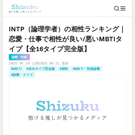
INTP（論理学者）の相性ランキング｜
恋愛・仕事で相性が良い/悪いMBTIタ
イプ【全16タイプ完全版】
診断・性格
2026.05.28 公開
2026.06.21 更新
#MBTI
#全16タイプ完全版
#相性
#MBTI・性格診断
#診断・クイズ