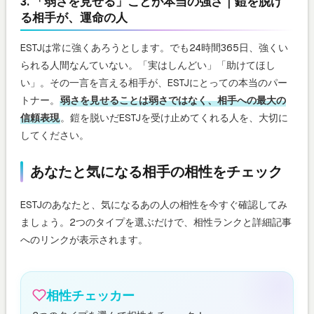
3. 「弱さを見せる」ことが本当の強さ｜鎧を脱げ
る相手が、運命の人
ESTJは常に強くあろうとします。でも24時間365日、強くい
られる人間なんていない。「実はしんどい」「助けてほし
い」。その一言を言える相手が、ESTJにとっての本当のパー
トナー。
弱さを見せることは弱さではなく、相手への最大の
信頼表現
。鎧を脱いだESTJを受け止めてくれる人を、大切に
してください。
あなたと気になる相手の相性をチェック
ESTJのあなたと、気になるあの人の相性を今すぐ確認してみ
ましょう。2つのタイプを選ぶだけで、相性ランクと詳細記事
へのリンクが表示されます。
相性チェッカー