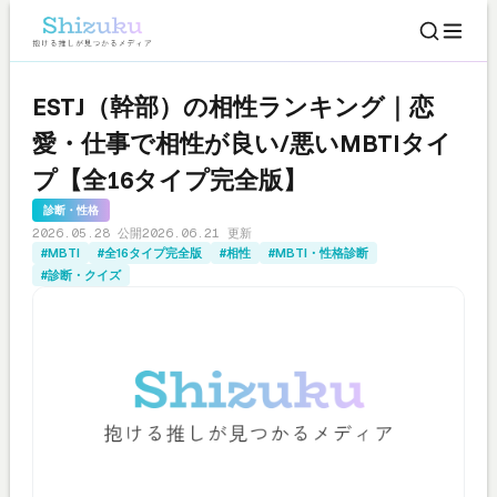
ESTJ（幹部）の相性ランキング｜恋
愛・仕事で相性が良い/悪いMBTIタイ
プ【全16タイプ完全版】
診断・性格
2026.05.28 公開
2026.06.21 更新
#MBTI
#全16タイプ完全版
#相性
#MBTI・性格診断
#診断・クイズ