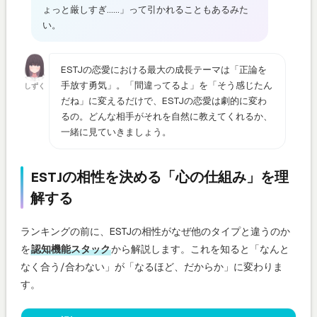
ょっと厳しすぎ……」って引かれることもあるみた
い。
ESTJの恋愛における最大の成長テーマは「正論を
手放す勇気」。「間違ってるよ」を「そう感じたん
しずく
だね」に変えるだけで、ESTJの恋愛は劇的に変わ
るの。どんな相手がそれを自然に教えてくれるか、
一緒に見ていきましょう。
ESTJの相性を決める「心の仕組み」を理
解する
ランキングの前に、ESTJの相性がなぜ他のタイプと違うのか
を
認知機能スタック
から解説します。これを知ると「なんと
なく合う/合わない」が「なるほど、だからか」に変わりま
す。