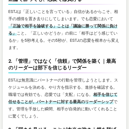
ESTJは「正しいことを言っている」自信があるからこそ、相
手の感情を置き去りにしてしまいます。でも恋愛において
「正論で相手を論破する」ことは「議論に勝って関係に負け
る」
こと。「正しいかどうか」の前に「相手はどう感じてい
るか」を5秒考える。その5秒が、ESTJの恋愛を根本から変え
ます。
2. 「管理」ではなく「信頼」で関係を築く｜最高
のリーダーは部下を信じるリーダー
ESTJは無意識にパートナーの行動を管理しようとします。ス
ケジュールを決める、やり方を指示する、進捗を確認する。
職場では有効でも、恋愛では「支配」になる。
相手を信じて
任せることが、パートナーに対する最高のリーダーシップ
で
す。管理を手放した瞬間、相手が自発的に動いてくれること
に驚くでしょう。