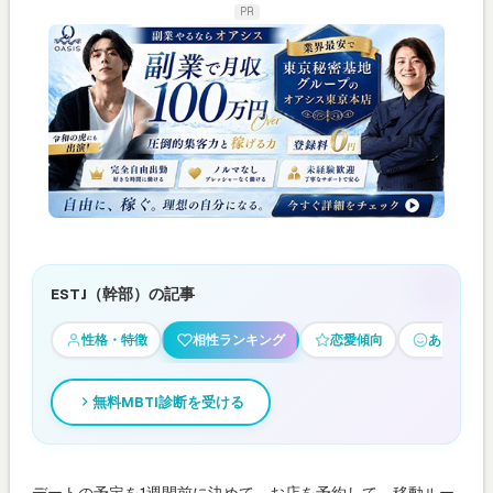
PR
ESTJ（幹部）の記事
性格・特徴
相性ランキング
恋愛傾向
あるある
無料MBTI診断を受ける
デートの予定を1週間前に決めて、お店を予約して、移動ルー