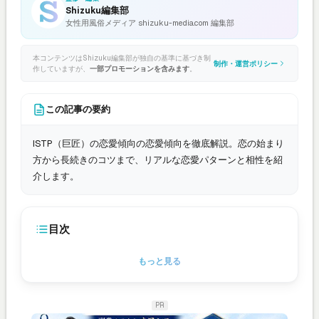
Shizuku編集部
女性用風俗メディア shizuku-media.com 編集部
本コンテンツはShizuku編集部が独自の基準に基づき制
制作・運営ポリシー
作していますが、
一部プロモーションを含みます
。
この記事の要約
ISTP（巨匠）の恋愛傾向の恋愛傾向を徹底解説。恋の始まり
方から長続きのコツまで、リアルな恋愛パターンと相性を紹
介します。
目次
もっと見る
PR