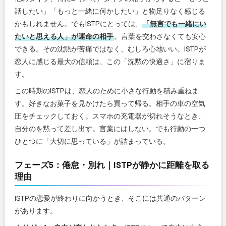
話したい」「もっと一緒に何かしたい」と物足りなく感じる
かもしれません。でもISTPにとっては、
「無言でも一緒にい
たいと思える人」が運命の相手
。言葉を交わさなくても安心
できる。その沈黙が苦痛ではなく、むしろ心地いい。ISTPが
恋人に感じる最大の信頼は、この「沈黙の快適さ」に宿りま
す。
この時期のISTPは、恋人のために小さな行動を積み重ねま
す。好きなお菓子を見かけたら買って帰る。相手の車の空気
圧をチェックしておく。スマホの充電器が切れそうなとき、
自分のを黙って差し出す。言葉にはしない。でも行動の一つ
ひとつに「大切に思っている」が詰まっている。
フェーズ5：倦怠・別れ｜ISTPが静かに距離を取る
理由
ISTPの恋愛が終わりに向かうとき、そこには共通のパターン
があります。