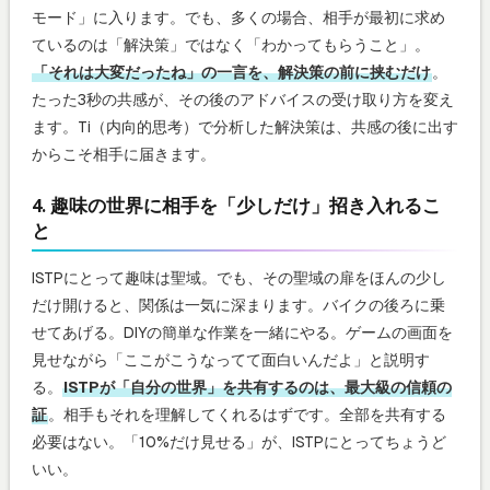
モード」に入ります。でも、多くの場合、相手が最初に求め
ているのは「解決策」ではなく「わかってもらうこと」。
「それは大変だったね」の一言を、解決策の前に挟むだけ
。
たった3秒の共感が、その後のアドバイスの受け取り方を変え
ます。Ti（内向的思考）で分析した解決策は、共感の後に出す
からこそ相手に届きます。
4. 趣味の世界に相手を「少しだけ」招き入れるこ
と
ISTPにとって趣味は聖域。でも、その聖域の扉をほんの少し
だけ開けると、関係は一気に深まります。バイクの後ろに乗
せてあげる。DIYの簡単な作業を一緒にやる。ゲームの画面を
見せながら「ここがこうなってて面白いんだよ」と説明す
る。
ISTPが「自分の世界」を共有するのは、最大級の信頼の
証
。相手もそれを理解してくれるはずです。全部を共有する
必要はない。「10%だけ見せる」が、ISTPにとってちょうど
いい。