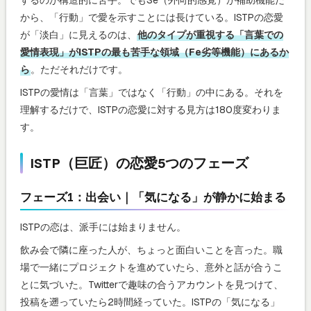
から、「行動」で愛を示すことには長けている。ISTPの恋愛
が「淡白」に見えるのは、
他のタイプが重視する「言葉での
愛情表現」がISTPの最も苦手な領域（Fe劣等機能）にあるか
ら
。ただそれだけです。
ISTPの愛情は「言葉」ではなく「行動」の中にある。それを
理解するだけで、ISTPの恋愛に対する見方は180度変わりま
す。
ISTP（巨匠）の恋愛5つのフェーズ
フェーズ1：出会い｜「気になる」が静かに始まる
ISTPの恋は、派手には始まりません。
飲み会で隣に座った人が、ちょっと面白いことを言った。職
場で一緒にプロジェクトを進めていたら、意外と話が合うこ
とに気づいた。Twitterで趣味の合うアカウントを見つけて、
投稿を遡っていたら2時間経っていた。ISTPの「気になる」