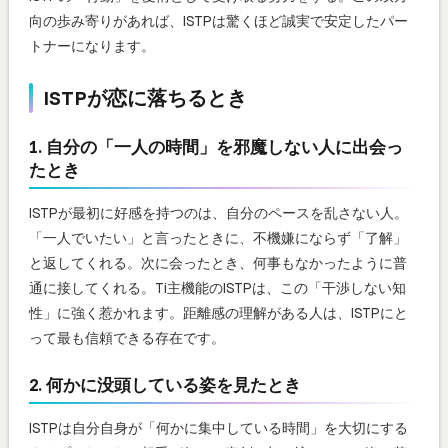
向の歩み寄りがあれば、ISTPは驚くほど誠実で安定したパー
トナーになります。
ISTPが恋に落ちるとき
1. 自分の「一人の時間」を邪魔しない人に出会っ
たとき
ISTPが最初に好感を持つのは、自分のペースを乱さない人。
「一人でいたい」と言ったときに、不機嫌にならず「了解」
と返してくれる。次に会ったとき、何事もなかったように普
通に接してくれる。Ti主機能のISTPは、この「干渉しない知
性」に強く惹かれます。距離感の理解がある人は、ISTPにと
って最も信頼できる存在です。
2. 何かに没頭している姿を見たとき
ISTPは自分自身が「何かに集中している時間」を大切にする