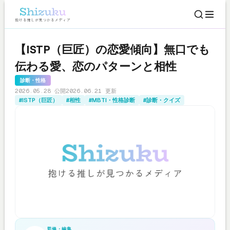
【ISTP（巨匠）の恋愛傾向】無口でも
伝わる愛、恋のパターンと相性
診断・性格
2026.05.28 公開
2026.06.21 更新
#ISTP（巨匠）
#相性
#MBTI・性格診断
#診断・クイズ
監修・編集