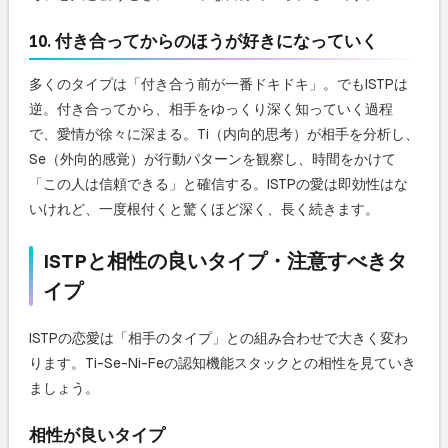
10. 付き合ってからのほうが好きになっていく
多くのタイプは「付き合う前が一番ドキドキ」。でもISTPは
逆。付き合ってから、相手をゆっくり深く知っていく過程
で、愛情が徐々に深まる。Ti（内向的思考）が相手を分析し、
Se（外向的感覚）が行動パターンを観察し、時間をかけて
「この人は信頼できる」と確信する。ISTPの愛は即効性はな
いけれど、一度根付くと驚くほど深く、長く続きます。
ISTPと相性の良いタイプ・注意すべきタ
イプ
ISTPの恋愛は「相手のタイプ」との組み合わせで大きく変わ
ります。Ti-Se-Ni-Feの認知機能スタックとの相性を見ていき
ましょう。
相性が良いタイプ