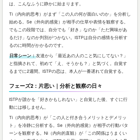
は、こんなふうに静かに始まります。
Ti（内向的思考）がまず「この人の何が面白いのか」を分析し
始める。Se（外向的感覚）が相手の仕草や表情を観察する。
でもこの段階では、自分でも「好き」なのか「ただ興味があ
るだけ」なのか判別がつかない。ISTPは自分の感情を分析す
るのに時間がかかるのです。
日常シーン：
友達から「最近あの人のこと気にしてない？」
と指摘されて、初めて「え、そうかも？」と気づく。自覚す
るまでに2週間。ISTPの恋は、本人が一番遅れて自覚する。
フェーズ2：片思い｜分析と観察の日々
ISTPが誰かを「好きかもしれない」と自覚した後、すぐに行
動には移しません。
Ti（内向的思考）が「この人と付き合うメリットとデメリッ
ト」を冷静に分析する。Se（外向的感覚）が相手の行動パタ
ーンを観察する。Ni（内向的直観）が「この関係はうまくい