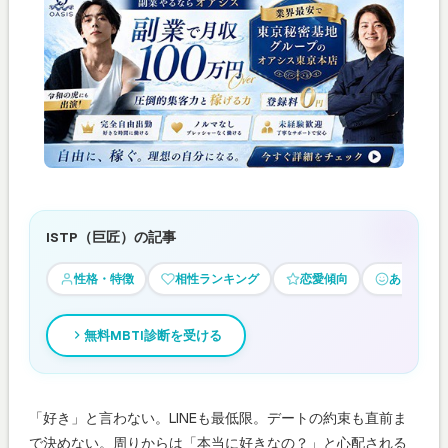
ISTP（巨匠）の記事
性格・特徴
相性ランキング
恋愛傾向
あるある
無料MBTI診断を受ける
「好き」と言わない。LINEも最低限。デートの約束も直前ま
で決めない。周りからは「本当に好きなの？」と心配される