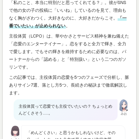
「私のこと、本当に特別だと思ってくれてる？」。彼がSNS
で他の女の子の投稿に「いいね」しているのを見て、理由も
なく胸がざわつく。大好きなのに、大好きだからこそ。
「一
番でいたい」が止められない
。
主役体質（LCPO）は、華やかさとサービス精神を兼ね備えた
「恋愛のエンターテイナー」。恋をすると全力で輝き、全力
で愛します。でもその輝きを維持するために必要なのは、パ
ートナーからの「認める」と「特別扱い」という二つのガソ
リンです。
この記事では、主役体質の恋愛を5つのフェーズで分析し、脈
ありサイン7選、落とし方5つ、長続きの秘訣まで徹底解説し
ます。
主役体質って恋愛でも主役でいたいの？ ちょっとめ
んどくさそう……。
みお
「めんどくさい」と思うかもしれないけど、その