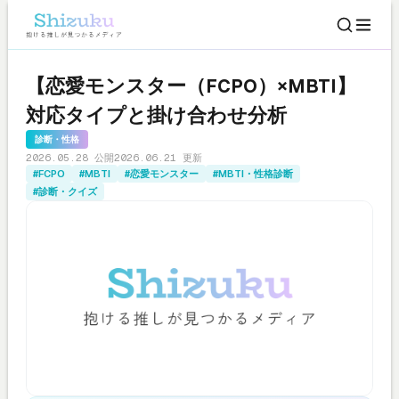
【恋愛モンスター（FCPO）×MBTI】
対応タイプと掛け合わせ分析
診断・性格
2026.05.28 公開
2026.06.21 更新
#FCPO
#MBTI
#恋愛モンスター
#MBTI・性格診断
#診断・クイズ