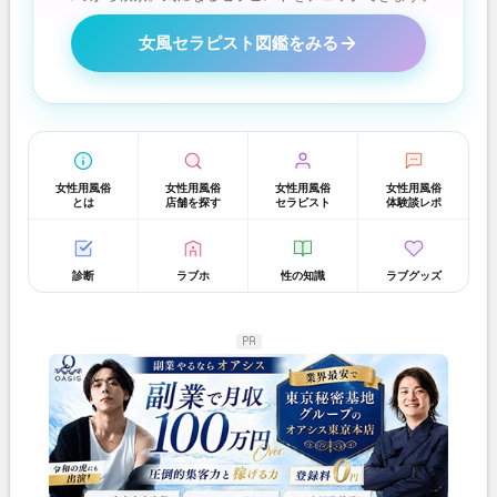
女風セラピスト図鑑をみる
女性用風俗
女性用風俗
女性用風俗
女性用風俗
とは
店舗を探す
セラピスト
体験談レポ
診断
ラブホ
性の知識
ラブグッズ
PR