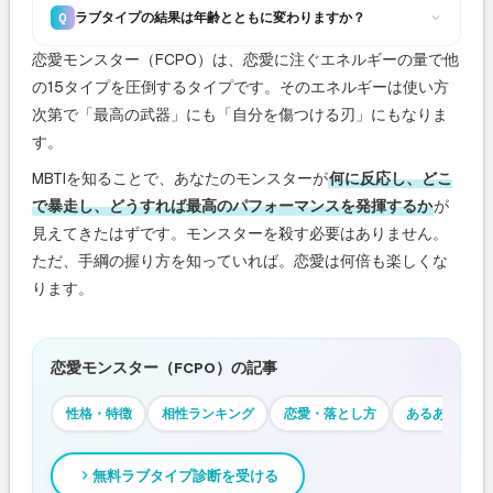
ラブタイプの結果は年齢とともに変わりますか？
Q
恋愛モンスター（FCPO）は、恋愛に注ぐエネルギーの量で他
の15タイプを圧倒するタイプです。そのエネルギーは使い方
次第で「最高の武器」にも「自分を傷つける刃」にもなりま
す。
MBTIを知ることで、あなたのモンスターが
何に反応し、どこ
で暴走し、どうすれば最高のパフォーマンスを発揮するか
が
見えてきたはずです。モンスターを殺す必要はありません。
ただ、手綱の握り方を知っていれば。恋愛は何倍も楽しくな
ります。
恋愛モンスター（FCPO）の記事
性格・特徴
相性ランキング
恋愛・落とし方
あるある
無料ラブタイプ診断を受ける