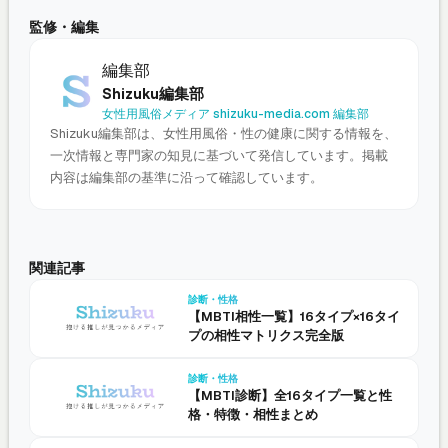
監修・編集
編集部
Shizuku編集部
女性用風俗メディア shizuku-media.com 編集部
Shizuku編集部は、女性用風俗・性の健康に関する情報を、
一次情報と専門家の知見に基づいて発信しています。掲載
内容は編集部の基準に沿って確認しています。
関連記事
診断・性格
【MBTI相性一覧】16タイプ×16タイ
プの相性マトリクス完全版
診断・性格
【MBTI診断】全16タイプ一覧と性
格・特徴・相性まとめ