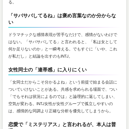
る。
「サバサバしてるね」は褒め言葉なのか分からな
い
ドラマチックな感情表現が苦手なだけで、感情がないわけで
はない。「サバサバしてる」と言われると、「私は女として
何か足りないのか」と一瞬考える。でもすぐに「いや、これ
が私だし」と結論を出すのもINTJ。
女性同士の「連帯感」に入りにくい
「女同士だからこそ分かるよね」という前提で始まる会話に
ついていけないことがある。共感を求められる場面で、つい
「でもそれは状況によるのでは」と論理的に返してしまい、
空気が変わる。INTJ女性が女性グループで孤立しやすいの
は、感情的な同調より正確な分析を優先してしまうから。
恋愛で「ミステリアス」と言われるが、本人は普