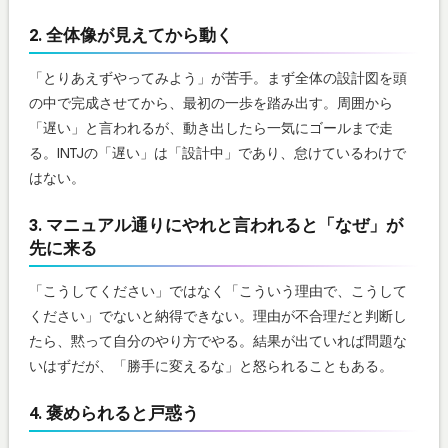
2. 全体像が見えてから動く
「とりあえずやってみよう」が苦手。まず全体の設計図を頭
の中で完成させてから、最初の一歩を踏み出す。周囲から
「遅い」と言われるが、動き出したら一気にゴールまで走
る。INTJの「遅い」は「設計中」であり、怠けているわけで
はない。
3. マニュアル通りにやれと言われると「なぜ」が
先に来る
「こうしてください」ではなく「こういう理由で、こうして
ください」でないと納得できない。理由が不合理だと判断し
たら、黙って自分のやり方でやる。結果が出ていれば問題な
いはずだが、「勝手に変えるな」と怒られることもある。
4. 褒められると戸惑う