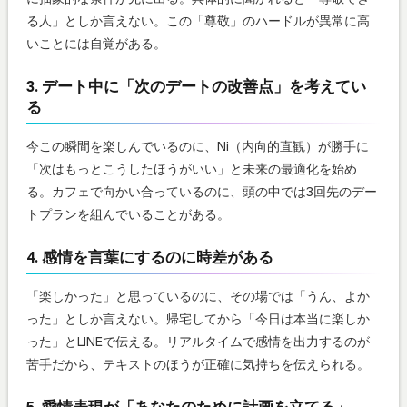
る人」としか言えない。この「尊敬」のハードルが異常に高
いことには自覚がある。
3. デート中に「次のデートの改善点」を考えてい
る
今この瞬間を楽しんでいるのに、Ni（内向的直観）が勝手に
「次はもっとこうしたほうがいい」と未来の最適化を始め
る。カフェで向かい合っているのに、頭の中では3回先のデー
トプランを組んでいることがある。
4. 感情を言葉にするのに時差がある
「楽しかった」と思っているのに、その場では「うん、よか
った」としか言えない。帰宅してから「今日は本当に楽しか
った」とLINEで伝える。リアルタイムで感情を出力するのが
苦手だから、テキストのほうが正確に気持ちを伝えられる。
5. 愛情表現が「あなたのために計画を立てる」