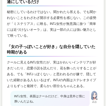
通にしているだけ
秘密にしているわけではない。聞かれたら答える。でも聞か
れないことをわざわざ開示する必要性を感じない。この姿勢
が「ミステリアス」に映る。INTJ女性が無意識に放つ「簡単
には近づけないオーラ」は、実は一部の人には強い魅力とし
て映っている。
「女の子っぽいことが好き」な自分を隠していた
時期がある
クールに見えるINTJ女性だが、実はかわいいインテリアが好
きだったり、恋愛小説を読んだり、花を飾ったりすることが
ある。でも「INTJっぽくない」と思われるのが嫌で、隠して
いた経験がある人もいるはず。INTJの内面はステレオタイプ
よりもずっと複雑で、柔らかい部分もちゃんとある。
INTJ女性、表面はクールだけど、中身は意外と情に
厚いんだよね。
みお