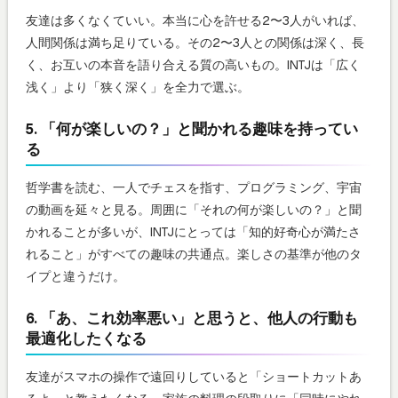
友達は多くなくていい。本当に心を許せる2〜3人がいれば、
人間関係は満ち足りている。その2〜3人との関係は深く、長
く、お互いの本音を語り合える質の高いもの。INTJは「広く
浅く」より「狭く深く」を全力で選ぶ。
5. 「何が楽しいの？」と聞かれる趣味を持ってい
る
哲学書を読む、一人でチェスを指す、プログラミング、宇宙
の動画を延々と見る。周囲に「それの何が楽しいの？」と聞
かれることが多いが、INTJにとっては「知的好奇心が満たさ
れること」がすべての趣味の共通点。楽しさの基準が他のタ
イプと違うだけ。
6. 「あ、これ効率悪い」と思うと、他人の行動も
最適化したくなる
友達がスマホの操作で遠回りしていると「ショートカットあ