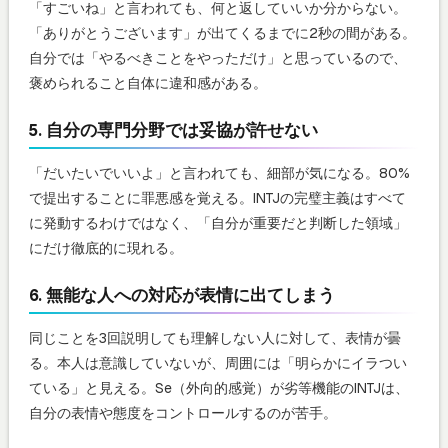
「すごいね」と言われても、何と返していいか分からない。
「ありがとうございます」が出てくるまでに2秒の間がある。
自分では「やるべきことをやっただけ」と思っているので、
褒められること自体に違和感がある。
5. 自分の専門分野では妥協が許せない
「だいたいでいいよ」と言われても、細部が気になる。80%
で提出することに罪悪感を覚える。INTJの完璧主義はすべて
に発動するわけではなく、「自分が重要だと判断した領域」
にだけ徹底的に現れる。
6. 無能な人への対応が表情に出てしまう
同じことを3回説明しても理解しない人に対して、表情が曇
る。本人は意識していないが、周囲には「明らかにイラつい
ている」と見える。Se（外向的感覚）が劣等機能のINTJは、
自分の表情や態度をコントロールするのが苦手。