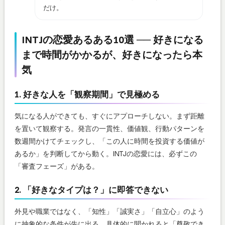
だけ。
INTJの恋愛あるある10選 ── 好きになる
まで時間がかかるが、好きになったら本
気
1. 好きな人を「観察期間」で見極める
気になる人ができても、すぐにアプローチしない。まず距離
を置いて観察する。発言の一貫性、価値観、行動パターンを
数週間かけてチェックし、「この人に時間を投資する価値が
あるか」を判断してから動く。INTJの恋愛には、必ずこの
「審査フェーズ」がある。
2. 「好きなタイプは？」に即答できない
外見や職業ではなく、「知性」「誠実さ」「自立心」のよう
に抽象的な条件が先に出る。具体的に聞かれると「尊敬でき