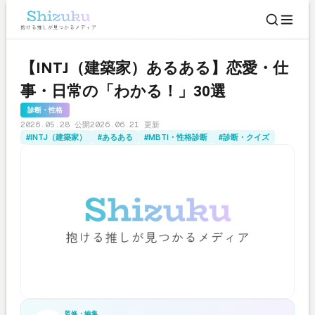
【INTJ（建築家）あるある】恋愛・仕
事・日常の「わかる！」30選
診断・性格
2026.05.28 公開
2026.06.21 更新
#INTJ（建築家）
#あるある
#MBTI・性格診断
#診断・クイズ
監修・編集