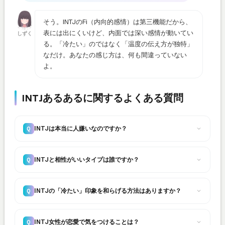
そう。INTJのFi（内向的感情）は第三機能だから、
表には出にくいけど、内面では深い感情が動いてい
しずく
る。「冷たい」のではなく「温度の伝え方が独特」
なだけ。あなたの感じ方は、何も間違っていない
よ。
INTJあるあるに関するよくある質問
INTJは本当に人嫌いなのですか？
Q
INTJと相性がいいタイプは誰ですか？
Q
INTJの「冷たい」印象を和らげる方法はありますか？
Q
INTJ女性が恋愛で気をつけることは？
Q