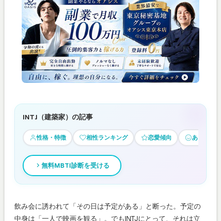
INTJ（建築家）の記事
性格・特徴
相性ランキング
恋愛傾向
あるある
無料MBTI診断を受ける
飲み会に誘われて「その日は予定がある」と断った。予定の
中身は「一人で映画を観る」。でもINTJにとって、それは立