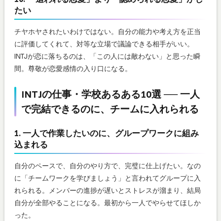
たい
チヤホヤされたいわけではない。自分の能力や考え方を正当
に評価してくれて、対等な立場で議論できる相手がいい。
INTJが恋に落ちるのは、「この人には敵わない」と思った瞬
間。尊敬が恋愛感情の入り口になる。
INTJの仕事・学校あるある10選 ── 一人
で完結できるのに、チームに入れられる
1. 一人で作業したいのに、グループワークに組み
込まれる
自分のペースで、自分のやり方で、完璧に仕上げたい。なの
に「チームワークを学びましょう」と言われてグループに入
れられる。メンバーの進捗が遅いとストレスが溜まり、結局
自分が全部やることになる。最初から一人でやらせてほしか
った。