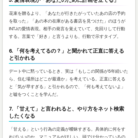
花束を贈るより、「あなたが行きたがっていたあの店の予約
を取った」「あの本の在庫がある書店を見つけた」のほうが
INTJの愛情表現。相手の発言を覚えていて、先回りして行動
する。言葉で「好き」と言うよりも、行動で示すタイプ。
6. 「何を考えてるの？」と聞かれて正直に答える
と引かれる
デート中に黙っているとき、実は「もしこの関係が5年続いた
ら、住む場所はどこが最適か」を考えている。正直に答える
と「気が早すぎる」と引かれるので、「何も考えてないよ」
と嘘をつくことを学んだ。
7. 「甘えて」と言われると、やり方をネット検索
したくなる
「甘える」という行為の定義が曖昧すぎる。具体的に何をす
ればいいのか、マニュアルがほしい。頭では分かっているの