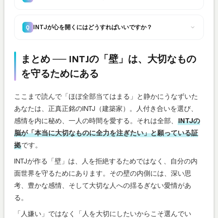
INTJが心を開くにはどうすればいいですか？
Q
まとめ ── INTJの「壁」は、大切なもの
を守るためにある
ここまで読んで「ほぼ全部当てはまる」と静かにうなずいた
あなたは、正真正銘のINTJ（建築家）。人付き合いを選び、
感情を内に秘め、一人の時間を愛する。それは全部、
INTJの
脳が「本当に大切なものに全力を注ぎたい」と願っている証
拠
です。
INTJが作る「壁」は、人を拒絶するためではなく、自分の内
面世界を守るためにあります。その壁の内側には、深い思
考、豊かな感情、そして大切な人への揺るぎない愛情があ
る。
「人嫌い」ではなく「人を大切にしたいからこそ選んでい