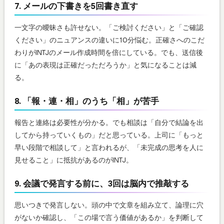
7. メールの下書きを5回書き直す
一文字の曖昧さも許せない。「ご検討ください」と「ご確認
ください」のニュアンスの違いに10分悩む。正確さへのこだ
わりがINTJのメール作成時間を倍にしている。でも、送信後
に「あの表現は正確だっただろうか」と気になることは減
る。
8. 「報・連・相」のうち「相」が苦手
報告と連絡は必要性が分かる。でも相談は「自分で結論を出
してから持っていくもの」だと思っている。上司に「もっと
早い段階で相談して」と言われるが、「未完成の思考を人に
見せること」に抵抗があるのがINTJ。
9. 会議で発言する前に、3回は脳内で推敲する
思いつきで発言しない。頭の中で文章を組み立て、論理に穴
がないか確認し、「この場で言う価値があるか」を判断して