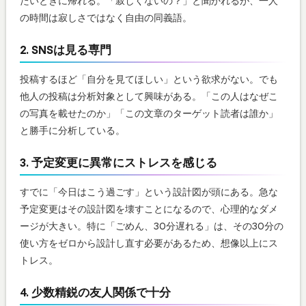
たいときに帰れる。「寂しくないの？」と聞かれるが、一人
の時間は寂しさではなく自由の同義語。
2. SNSは見る専門
投稿するほど「自分を見てほしい」という欲求がない。でも
他人の投稿は分析対象として興味がある。「この人はなぜこ
の写真を載せたのか」「この文章のターゲット読者は誰か」
と勝手に分析している。
3. 予定変更に異常にストレスを感じる
すでに「今日はこう過ごす」という設計図が頭にある。急な
予定変更はその設計図を壊すことになるので、心理的なダメ
ージが大きい。特に「ごめん、30分遅れる」は、その30分の
使い方をゼロから設計し直す必要があるため、想像以上にス
トレス。
4. 少数精鋭の友人関係で十分