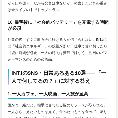
から口を開く。だから発言は少ないが、発言したときの重み
は全タイプの中でトップクラス。
10. 帰宅後に「社会的バッテリー」を充電する時間
が必須
仕事の後、すぐに飲み会に行ける人が信じられない。INTJに
は「社会的エネルギー」の残量があり、仕事で使い切ったら
回復に時間が必要。一人の時間は贅沢ではなく、翌日のパフ
ォーマンスのための必需品。
INTJのSNS・日常あるある10選 ── 「一
人で何してるの？」に対する答え
1. 一人カフェ、一人映画、一人旅が至高
誰かと一緒だと、相手に合わせる脳のリソースが取られる。
一人なら、見たいものを見て、食べたいものを食べて、帰り