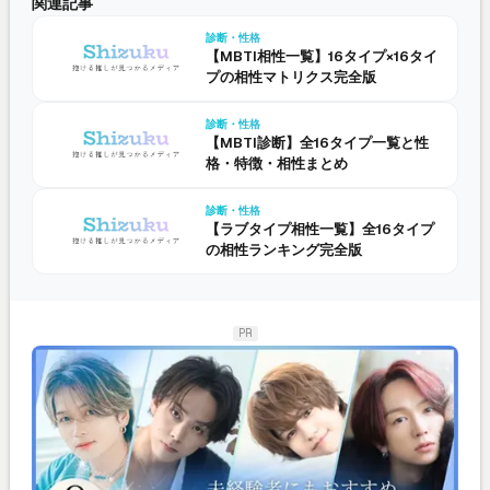
関連記事
診断・性格
【MBTI相性一覧】16タイプ×16タイ
プの相性マトリクス完全版
診断・性格
【MBTI診断】全16タイプ一覧と性
格・特徴・相性まとめ
診断・性格
【ラブタイプ相性一覧】全16タイプ
の相性ランキング完全版
PR