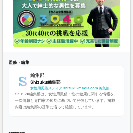
監修・編集
編集部
Shizuku編集部
女性用風俗メディア shizuku-media.com 編集部
Shizuku編集部は、女性用風俗・性の健康に関する情報を、
一次情報と専門家の知見に基づいて発信しています。掲載
内容は編集部の基準に沿って確認しています。