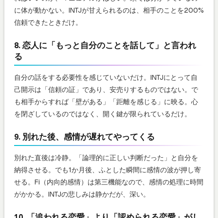
に体が動かない。INTJが甘えられるのは、相手のことを200%
信頼できたときだけ。
8. 恋人に「もっと自分のことを話して」と言われ
る
自分の話をする必要性を感じていないだけ。INTJにとって自
己開示は「信頼の証」であり、安売りするものではない。で
も相手からすれば「壁がある」「距離を感じる」に映る。心
を閉ざしているのではなく、開く鍵が限られているだけ。
9. 別れた後、感情が遅れてやってくる
別れた直後は冷静。「論理的に正しい判断だった」と自分を
納得させる。でも1か月後、ふとした瞬間に感情の波が押し寄
せる。Fi（内向的感情）は第三機能なので、感情の処理に時間
がかかる。INTJの悲しみは静かだが、深い。
10. 「追われる恋愛」より「認められる恋愛」がし