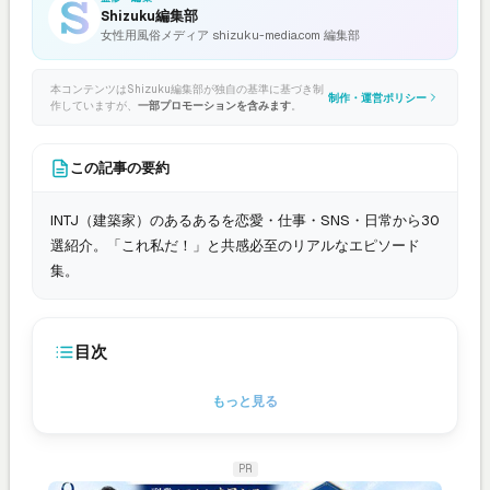
Shizuku編集部
女性用風俗メディア shizuku-media.com 編集部
本コンテンツはShizuku編集部が独自の基準に基づき制
制作・運営ポリシー
作していますが、
一部プロモーションを含みます
。
この記事の要約
INTJ（建築家）のあるあるを恋愛・仕事・SNS・日常から30
選紹介。「これ私だ！」と共感必至のリアルなエピソード
集。
目次
もっと見る
PR