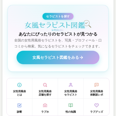
セラピストを探す
あなたにぴったりのセラピストが見つかる
全国の女性用風俗セラピストを、写真・プロフィール・口
コミから検索。気になるセラピストをチェックできます。
女風セラピスト図鑑をみる
女性用風俗
女性用風俗
女性用風俗
女性用風俗
とは
店舗を探す
セラピスト
体験談レポ
診断
ラブホ
性の知識
ラブグッズ