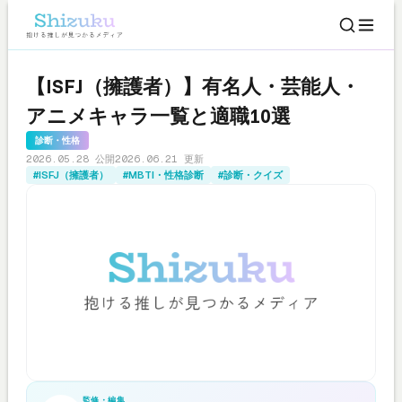
【ISFJ（擁護者）】有名人・芸能人・
アニメキャラ一覧と適職10選
診断・性格
2026.05.28 公開
2026.06.21 更新
#ISFJ（擁護者）
#MBTI・性格診断
#診断・クイズ
監修・編集