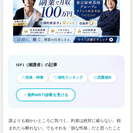
ISFJ（擁護者）の記事
性格・特徴
相性ランキング
恋愛傾向
あ
無料MBTI診断を受ける
誰よりも細かいところに気づく。約束は絶対に破らない。頼
まれたら断れない。でもそれを「損な性格」だと思ったこと