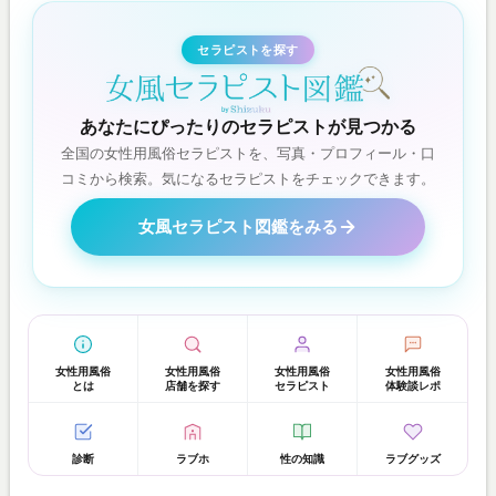
セラピストを探す
あなたにぴったりのセラピストが見つかる
全国の女性用風俗セラピストを、写真・プロフィール・口
コミから検索。気になるセラピストをチェックできます。
女風セラピスト図鑑をみる
女性用風俗
女性用風俗
女性用風俗
女性用風俗
とは
店舗を探す
セラピスト
体験談レポ
診断
ラブホ
性の知識
ラブグッズ