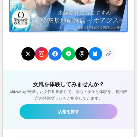
女風を体験してみませんか？
shizukuが厳選した女性用風俗店で、安心・安全な体験を。初回限
定の特別プランもご用意しています。
店舗を探す