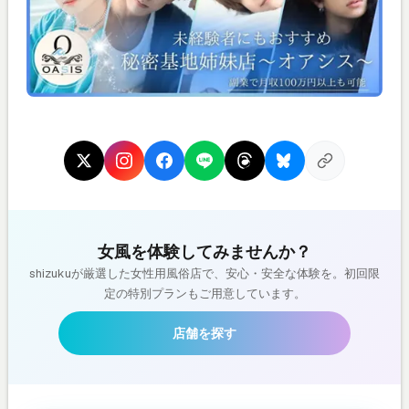
女風を体験してみませんか？
shizukuが厳選した女性用風俗店で、安心・安全な体験を。初回限
定の特別プランもご用意しています。
店舗を探す