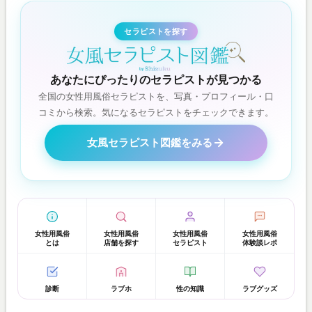
セラピストを探す
あなたにぴったりのセラピストが見つかる
全国の女性用風俗セラピストを、写真・プロフィール・口
コミから検索。気になるセラピストをチェックできます。
女風セラピスト図鑑をみる
女性用風俗
女性用風俗
女性用風俗
女性用風俗
とは
店舗を探す
セラピスト
体験談レポ
診断
ラブホ
性の知識
ラブグッズ