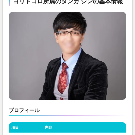
ヨリドコロ所属のタンガ シンの基本情報
プロフィール
項目
内容