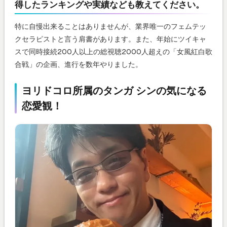
得したランキングや実績なども教えてください。
特に自慢出来ることはありませんが、業界唯一のフェムテッ
クセラピストと言う肩書があります。また、年始にツイキャ
スで同時接続200人以上の総視聴2000人超えの「女風紅白歌
合戦」の企画、進行を数年やりました。
ヨリドコロ所属のタンガ シンの気になる
恋愛観！