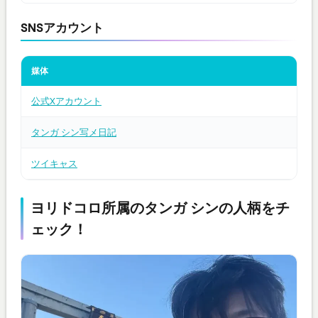
SNSアカウント
媒体
公式Xアカウント
タンガ シン写メ日記
ツイキャス
ヨリドコロ所属のタンガ シンの人柄をチ
ェック！