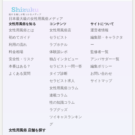
日本最大級の女性用風俗メディア
女性用風俗を知る
コンテンツ
サイトについて
女性用風俗とは
女性用風俗店
運営者情報
初めてガイド
セラピスト
編集部・キャラクタ
利用の流れ
ラブホテル
ー
料金相場
体験談レポ
監修者一覧
安全性・リスク
独占インタビュー
アンバサダー一覧
本番はある？
セラピスト一問一答
編集ポリシー
よくある質問
タイプ診断
お問い合わせ
セラピスト求人
サイトマップ
女性用風俗コラム
連載コラム
性の知識コラム
ラブグッズ
ツイキャスランキン
グ
女性用風俗 店舗を探す