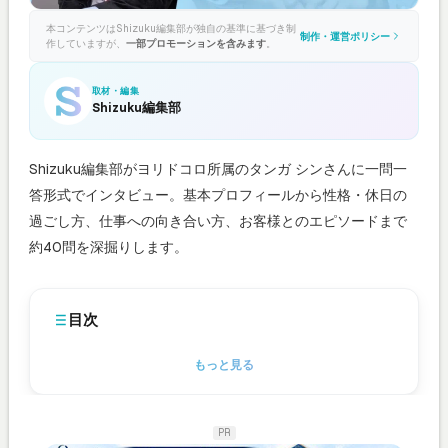
本コンテンツはShizuku編集部が独自の基準に基づき制
制作・運営ポリシー
作していますが、
一部プロモーションを含みます
。
取材・編集
Shizuku編集部
Shizuku編集部がヨリドコロ所属のタンガ シンさんに一問一
答形式でインタビュー。基本プロフィールから性格・休日の
過ごし方、仕事への向き合い方、お客様とのエピソードまで
約40問を深掘りします。
目次
もっと見る
PR