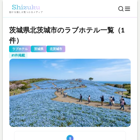
茨城県北茨城市のラブホテル一覧（1
件）
ラブホテル
茨城県
北茨城市
#1件掲載
S