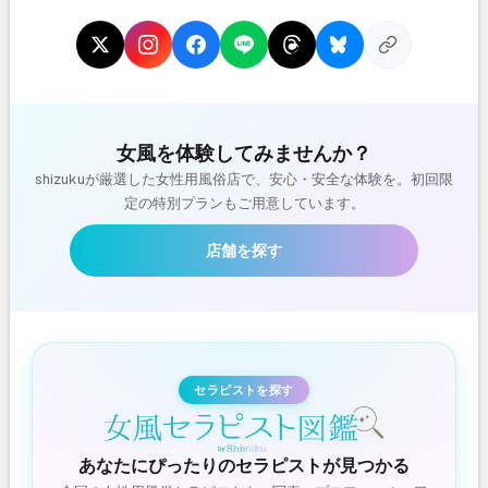
女風を体験してみませんか？
shizukuが厳選した女性用風俗店で、安心・安全な体験を。初回限
定の特別プランもご用意しています。
店舗を探す
セラピストを探す
あなたにぴったりのセラピストが見つかる