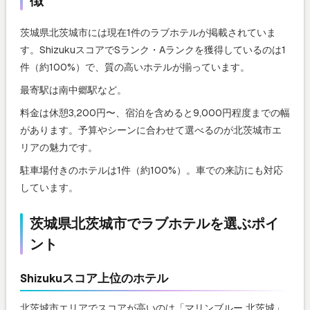
茨城県北茨城市には現在1件のラブホテルが掲載されていま
す。ShizukuスコアでSランク・Aランクを獲得しているのは1
件（約100%）で、質の高いホテルが揃っています。
最寄駅は南中郷駅など。
料金は休憩3,200円〜、宿泊を含めると9,000円程度までの幅
があります。予算やシーンに合わせて選べるのが北茨城市エ
リアの魅力です。
駐車場付きのホテルは1件（約100%）。車での来訪にも対応
しています。
茨城県北茨城市でラブホテルを選ぶポイ
ント
Shizukuスコア上位のホテル
北茨城市エリアでスコアが高いのは「マリンブルー 北茨城」