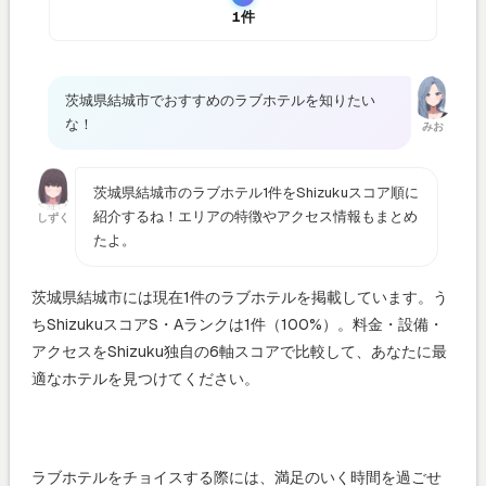
1件
茨城県結城市でおすすめのラブホテルを知りたい
な！
みお
茨城県結城市のラブホテル1件をShizukuスコア順に
紹介するね！エリアの特徴やアクセス情報もまとめ
しずく
たよ。
茨城県結城市には現在1件のラブホテルを掲載しています。う
ちShizukuスコアS・Aランクは1件（100%）。料金・設備・
アクセスをShizuku独自の6軸スコアで比較して、あなたに最
適なホテルを見つけてください。
ラブホテルをチョイスする際には、満足のいく時間を過ごせ