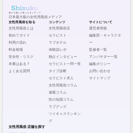
日本最大級の女性用風俗メディア
女性用風俗を知る
コンテンツ
サイトについて
女性用風俗とは
女性用風俗店
運営者情報
初めてガイド
セラピスト
編集部・キャラクタ
利用の流れ
ラブホテル
ー
料金相場
体験談レポ
監修者一覧
安全性・リスク
独占インタビュー
アンバサダー一覧
本番はある？
セラピスト一問一答
編集ポリシー
よくある質問
タイプ診断
お問い合わせ
セラピスト求人
サイトマップ
女性用風俗コラム
連載コラム
性の知識コラム
ラブグッズ
ツイキャスランキン
グ
女性用風俗 店舗を探す