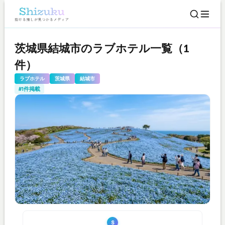
茨城県結城市のラブホテル一覧（1
件）
ラブホテル
茨城県
結城市
#1件掲載
S