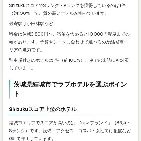
ShizukuスコアでSランク・Aランクを獲得しているのは1件
（約100%）で、質の高いホテルが揃っています。
最寄駅は小田林駅など。
料金は休憩3,800円〜、宿泊を含めると10,000円程度までの
幅があります。予算やシーンに合わせて選べるのが結城市エ
リアの魅力です。
駐車場付きのホテルは1件（約100%）。車での来訪にも対応
しています。
茨城県結城市でラブホテルを選ぶポイン
ト
Shizukuスコア上位のホテル
結城市エリアでスコアが高いのは「New ブランド」（86点・
Sランク）です。設備・アクセス・コスパ・女性向け配慮など
6軸で評価しています。