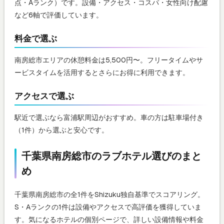
点・Aランク）です。設備・アクセス・コスパ・女性向け配慮
など6軸で評価しています。
料金で選ぶ
南房総市エリアの休憩料金は5,500円〜。フリータイムやサ
ービスタイムを活用するとさらにお得に利用できます。
アクセスで選ぶ
駅近で選ぶなら富浦駅周辺がおすすめ。車の方は駐車場付き
（1件）から選ぶと安心です。
千葉県南房総市のラブホテル選びのまと
め
千葉県南房総市の全1件をShizuku独自基準でスコアリング。
S・Aランクの1件は設備やアクセスで高評価を獲得していま
す。気になるホテルの個別ページで、詳しい設備情報や料金