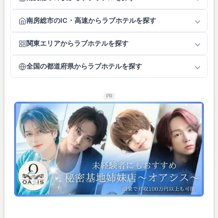
南房総市のIC・高速からラブホテルを探す
関東エリアからラブホテルを探す
全国の都道府県からラブホテルを探す
PR