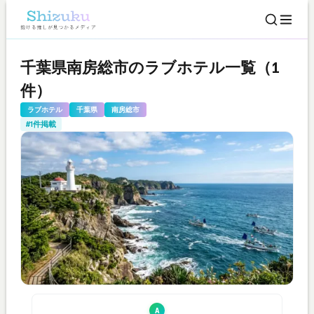
千葉県南房総市のラブホテル一覧（1
件）
ラブホテル
千葉県
南房総市
#1件掲載
A