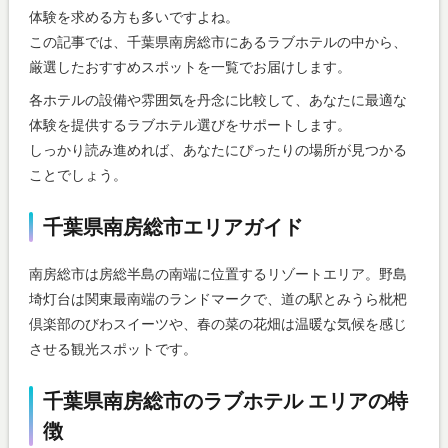
体験を求める方も多いですよね。
この記事では、千葉県南房総市にあるラブホテルの中から、
厳選したおすすめスポットを一覧でお届けします。
各ホテルの設備や雰囲気を丹念に比較して、あなたに最適な
体験を提供するラブホテル選びをサポートします。
しっかり読み進めれば、あなたにぴったりの場所が見つかる
ことでしょう。
千葉県南房総市エリアガイド
南房総市は房総半島の南端に位置するリゾートエリア。野島
埼灯台は関東最南端のランドマークで、道の駅とみうら枇杷
倶楽部のびわスイーツや、春の菜の花畑は温暖な気候を感じ
させる観光スポットです。
千葉県南房総市のラブホテル エリアの特
徴