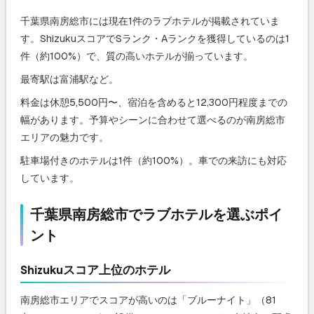
千葉県南房総市には現在1件のラブホテルが掲載されていま
す。ShizukuスコアでSランク・Aランクを獲得しているのは1
件（約100%）で、質の高いホテルが揃っています。
最寄駅は富浦駅など。
料金は休憩5,500円〜、宿泊を含めると12,300円程度までの
幅があります。予算やシーンに合わせて選べるのが南房総市
エリアの魅力です。
駐車場付きのホテルは1件（約100%）。車での来訪にも対応
しています。
千葉県南房総市でラブホテルを選ぶポイ
ント
Shizukuスコア上位のホテル
南房総市エリアでスコアが高いのは「ブルーナイト」（81