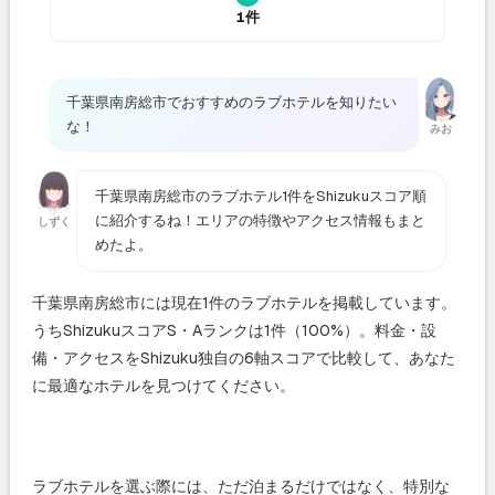
1件
千葉県南房総市でおすすめのラブホテルを知りたい
な！
みお
千葉県南房総市のラブホテル1件をShizukuスコア順
に紹介するね！エリアの特徴やアクセス情報もまと
しずく
めたよ。
千葉県南房総市には現在1件のラブホテルを掲載しています。
うちShizukuスコアS・Aランクは1件（100%）。料金・設
備・アクセスをShizuku独自の6軸スコアで比較して、あなた
に最適なホテルを見つけてください。
ラブホテルを選ぶ際には、ただ泊まるだけではなく、特別な