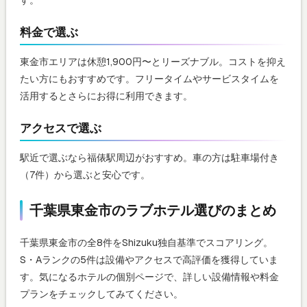
す。
料金で選ぶ
東金市エリアは休憩1,900円〜とリーズナブル。コストを抑え
たい方にもおすすめです。フリータイムやサービスタイムを
活用するとさらにお得に利用できます。
アクセスで選ぶ
駅近で選ぶなら福俵駅周辺がおすすめ。車の方は駐車場付き
（7件）から選ぶと安心です。
千葉県東金市のラブホテル選びのまとめ
千葉県東金市の全8件をShizuku独自基準でスコアリング。
S・Aランクの5件は設備やアクセスで高評価を獲得していま
す。気になるホテルの個別ページで、詳しい設備情報や料金
プランをチェックしてみてください。