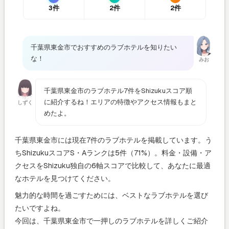
3件
2件
2件
千葉県東金市でおすすめのラブホテルを知りたい
な！
みお
千葉県東金市のラブホテル7件をShizukuスコア順
に紹介するね！エリアの特徴やアクセス情報もまと
しずく
めたよ。
千葉県東金市には現在7件のラブホテルを掲載しています。う
ちShizukuスコアS・Aランクは5件（71%）。料金・設備・ア
クセスをShizuku独自の6軸スコアで比較して、あなたに最適
なホテルを見つけてください。
魅力的な時間を過ごすためには、ベストなラブホテルを選び
たいですよね。
今回は、千葉県東金市で一押しのラブホテルを詳しくご紹介