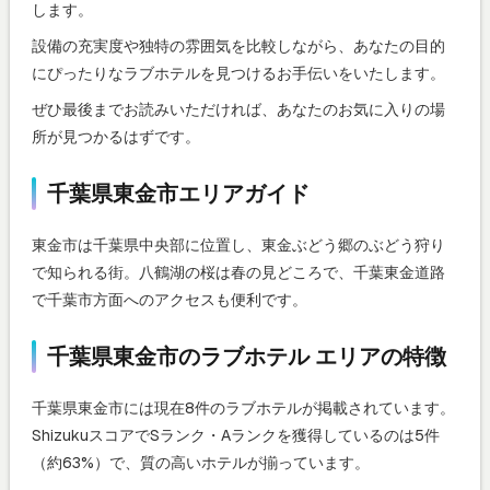
します。
設備の充実度や独特の雰囲気を比較しながら、あなたの目的
にぴったりなラブホテルを見つけるお手伝いをいたします。
ぜひ最後までお読みいただければ、あなたのお気に入りの場
所が見つかるはずです。
千葉県東金市エリアガイド
東金市は千葉県中央部に位置し、東金ぶどう郷のぶどう狩り
で知られる街。八鶴湖の桜は春の見どころで、千葉東金道路
で千葉市方面へのアクセスも便利です。
千葉県東金市のラブホテル エリアの特徴
千葉県東金市には現在8件のラブホテルが掲載されています。
ShizukuスコアでSランク・Aランクを獲得しているのは5件
（約63%）で、質の高いホテルが揃っています。