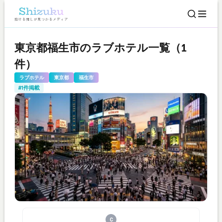
東京都福生市のラブホテル一覧（1
件）
ラブホテル
東京都
福生市
#1件掲載
C