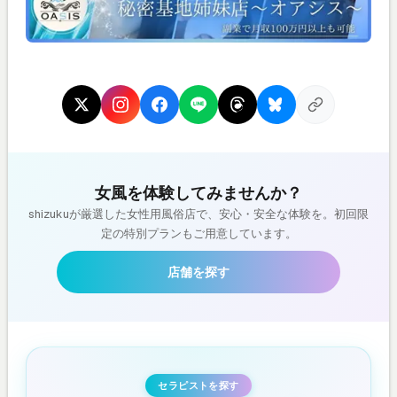
女風を体験してみませんか？
shizukuが厳選した女性用風俗店で、安心・安全な体験を。初回限
定の特別プランもご用意しています。
店舗を探す
セラピストを探す