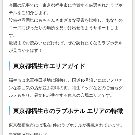
今回の記事では、東京都福生市に位置する厳選されたラブホ
テルをご紹介します。
設備や雰囲気はもちろんさまざまな要素を比較し、あなたの
ニーズにぴったりの場所を見つけ出せるようサポートしま
す。
最後までお読みいただければ、ぜひ訪れたくなるラブホテル
が見つかるはず！
東京都福生市エリアガイド
福生市は米軍横田基地に隣接し、国道16号沿いにはアメリカ
ンな雰囲気の店が並ぶ独特の街。福生ドッグなどのご当地グ
ルメもあり、異文化が共存する東京の穴場エリアです。
東京都福生市のラブホテル エリアの特徴
東京都福生市には現在1件のラブホテルが掲載されています。