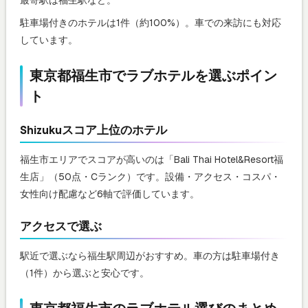
最寄駅は福生駅など。
駐車場付きのホテルは1件（約100%）。車での来訪にも対応
しています。
東京都福生市でラブホテルを選ぶポイン
ト
Shizukuスコア上位のホテル
福生市エリアでスコアが高いのは「Bali Thai Hotel&Resort福
生店」（50点・Cランク）です。設備・アクセス・コスパ・
女性向け配慮など6軸で評価しています。
アクセスで選ぶ
駅近で選ぶなら福生駅周辺がおすすめ。車の方は駐車場付き
（1件）から選ぶと安心です。