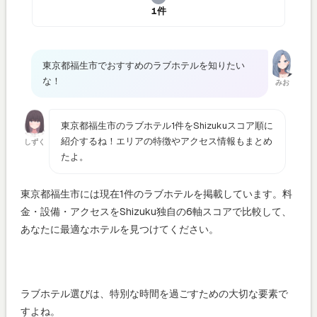
1件
東京都福生市でおすすめのラブホテルを知りたい
な！
みお
東京都福生市のラブホテル1件をShizukuスコア順に
紹介するね！エリアの特徴やアクセス情報もまとめ
しずく
たよ。
東京都福生市には現在1件のラブホテルを掲載しています。料
金・設備・アクセスをShizuku独自の6軸スコアで比較して、
あなたに最適なホテルを見つけてください。
ラブホテル選びは、特別な時間を過ごすための大切な要素で
すよね。