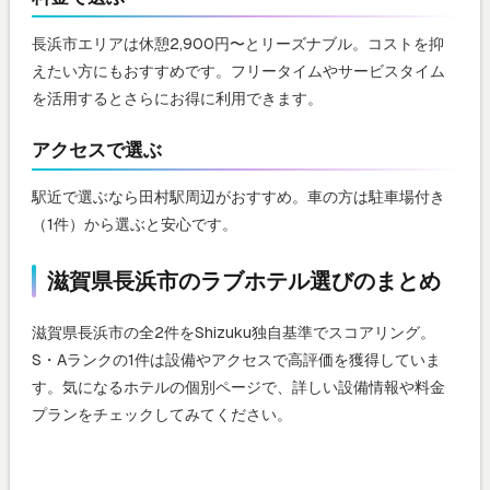
長浜市エリアは休憩2,900円〜とリーズナブル。コストを抑
えたい方にもおすすめです。フリータイムやサービスタイム
を活用するとさらにお得に利用できます。
アクセスで選ぶ
駅近で選ぶなら田村駅周辺がおすすめ。車の方は駐車場付き
（1件）から選ぶと安心です。
滋賀県長浜市のラブホテル選びのまとめ
滋賀県長浜市の全2件をShizuku独自基準でスコアリング。
S・Aランクの1件は設備やアクセスで高評価を獲得していま
す。気になるホテルの個別ページで、詳しい設備情報や料金
プランをチェックしてみてください。