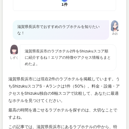
1件
滋賀県長浜市でおすすめのラブホテルを知りたい
な！
みお
滋賀県長浜市のラブホテル2件をShizukuスコア順
に紹介するね！エリアの特徴やアクセス情報もまと
しずく
めたよ。
滋賀県長浜市には現在2件のラブホテルを掲載しています。う
ちShizukuスコアS・Aランクは1件（50%）。料金・設備・ア
クセスをShizuku独自の6軸スコアで比較して、あなたに最適
なホテルを見つけてください。
最高の時間を過ごせるラブホテルを探すのは、大切なことで
すよね。
この記事では、滋賀県長浜市にあるラブホテルの中から、特