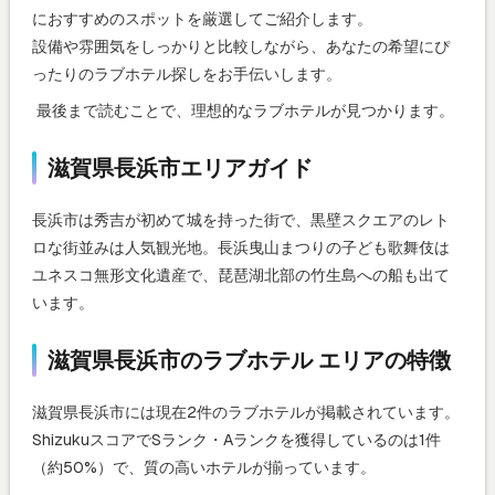
におすすめのスポットを厳選してご紹介します。
設備や雰囲気をしっかりと比較しながら、あなたの希望にぴ
ったりのラブホテル探しをお手伝いします。
最後まで読むことで、理想的なラブホテルが見つかります。
滋賀県長浜市エリアガイド
長浜市は秀吉が初めて城を持った街で、黒壁スクエアのレト
ロな街並みは人気観光地。長浜曳山まつりの子ども歌舞伎は
ユネスコ無形文化遺産で、琵琶湖北部の竹生島への船も出て
います。
滋賀県長浜市のラブホテル エリアの特徴
滋賀県長浜市には現在2件のラブホテルが掲載されています。
ShizukuスコアでSランク・Aランクを獲得しているのは1件
（約50%）で、質の高いホテルが揃っています。