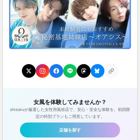
女風を体験してみませんか？
shizukuが厳選した女性用風俗店で、安心・安全な体験を。初回限
定の特別プランもご用意しています。
店舗を探す