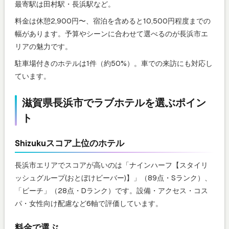
最寄駅は田村駅・長浜駅など。
料金は休憩2,900円〜、宿泊を含めると10,500円程度までの
幅があります。予算やシーンに合わせて選べるのが長浜市エ
リアの魅力です。
駐車場付きのホテルは1件（約50%）。車での来訪にも対応し
ています。
滋賀県長浜市でラブホテルを選ぶポイン
ト
Shizukuスコア上位のホテル
長浜市エリアでスコアが高いのは「ナインハーフ【スタイリ
ッシュグループ(おとぼけビーバー)】」（89点・Sランク）、
「ビーチ」（28点・Dランク）です。設備・アクセス・コス
パ・女性向け配慮など6軸で評価しています。
料金で選ぶ