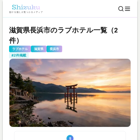
滋賀県長浜市のラブホテル一覧（2
件）
ラブホテル
滋賀県
長浜市
#2件掲載
S