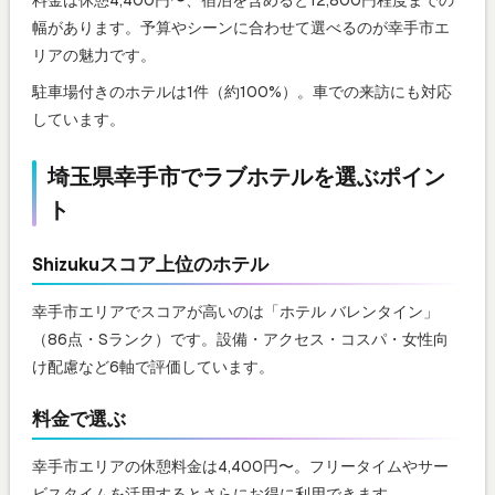
料金は休憩4,400円〜、宿泊を含めると12,800円程度までの
幅があります。予算やシーンに合わせて選べるのが幸手市エ
リアの魅力です。
駐車場付きのホテルは1件（約100%）。車での来訪にも対応
しています。
埼玉県幸手市でラブホテルを選ぶポイン
ト
Shizukuスコア上位のホテル
幸手市エリアでスコアが高いのは「ホテル バレンタイン」
（86点・Sランク）です。設備・アクセス・コスパ・女性向
け配慮など6軸で評価しています。
料金で選ぶ
幸手市エリアの休憩料金は4,400円〜。フリータイムやサー
ビスタイムを活用するとさらにお得に利用できます。