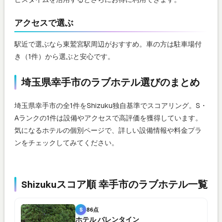
アクセスで選ぶ
駅近で選ぶなら東鷲宮駅周辺がおすすめ。車の方は駐車場付
き（1件）から選ぶと安心です。
埼玉県幸手市のラブホテル選びのまとめ
埼玉県幸手市の全1件をShizuku独自基準でスコアリング。S・
Aランクの1件は設備やアクセスで高評価を獲得しています。
気になるホテルの個別ページで、詳しい設備情報や料金プラ
ンをチェックしてみてください。
Shizukuスコア順 幸手市のラブホテル一覧
S
86点
ホテル バレンタイン