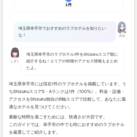
1件
埼玉県幸手市でおすすめのラブホテルを知りたい
な！
みお
埼玉県幸手市のラブホテル1件をShizukuスコア順に
紹介するね！エリアの特徴やアクセス情報もまとめ
しずく
たよ。
埼玉県幸手市には現在1件のラブホテルを掲載しています。う
ちShizukuスコアS・Aランクは1件（100%）。料金・設備・
アクセスをShizuku独自の6軸スコアで比較して、あなたに最
適なホテルを見つけてください。
素敵な時間を過ごすためには、快適さが大切です。
このガイドでは、幸手市の中でも特におすすめのラブホテル
を厳選してご紹介します。