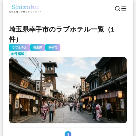
埼玉県幸手市のラブホテル一覧（1
件）
ラブホテル
埼玉県
幸手市
#1件掲載
S