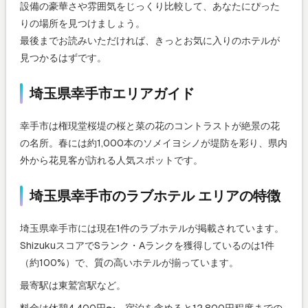
設備の豪華さや雰囲気をじっくり比較して、あなたにぴった
りの場所を見つけましょう。
最後までお読みいただければ、きっとお気に入りのホテルが
見つかるはずです。
埼玉県幸手市エリアガイド
幸手市は権現堂桜堤の桜と菜の花のコントラストが絶景の花
の名所。春には約1,000本のソメイヨシノが堤防を彩り、県内
外から花見客が訪れる人気スポットです。
埼玉県幸手市のラブホテル エリアの特徴
埼玉県幸手市には現在1件のラブホテルが掲載されています。
ShizukuスコアでSランク・Aランクを獲得しているのは1件
（約100%）で、質の高いホテルが揃っています。
最寄駅は東鷲宮駅など。