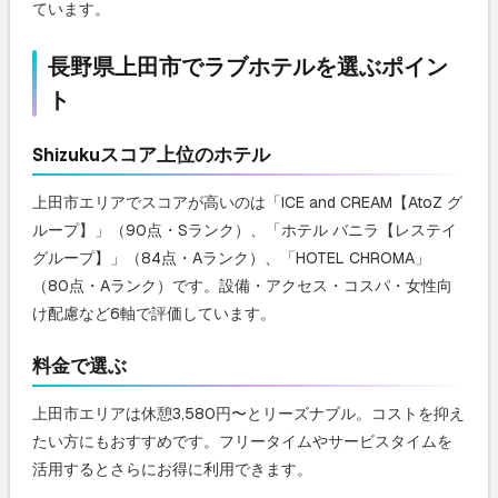
ています。
長野県上田市でラブホテルを選ぶポイン
ト
Shizukuスコア上位のホテル
上田市エリアでスコアが高いのは「ICE and CREAM【AtoZ グ
ループ】」（90点・Sランク）、「ホテル バニラ【レステイ
グループ】」（84点・Aランク）、「HOTEL CHROMA」
（80点・Aランク）です。設備・アクセス・コスパ・女性向
け配慮など6軸で評価しています。
料金で選ぶ
上田市エリアは休憩3,580円〜とリーズナブル。コストを抑え
たい方にもおすすめです。フリータイムやサービスタイムを
活用するとさらにお得に利用できます。