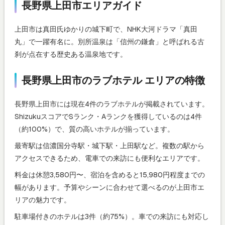
長野県上田市エリアガイド
上田市は真田氏ゆかりの城下町で、NHK大河ドラマ「真田
丸」で一躍有名に。別所温泉は「信州の鎌倉」と呼ばれる古
刹が点在する歴史ある温泉地です。
長野県上田市のラブホテル エリアの特徴
長野県上田市には現在4件のラブホテルが掲載されています。
ShizukuスコアでSランク・Aランクを獲得しているのは4件
（約100%）で、質の高いホテルが揃っています。
最寄駅は信濃国分寺駅・城下駅・上田駅など。複数の駅から
アクセスできるため、電車での来訪にも便利なエリアです。
料金は休憩3,580円〜、宿泊を含めると15,980円程度までの
幅があります。予算やシーンに合わせて選べるのが上田市エ
リアの魅力です。
駐車場付きのホテルは3件（約75%）。車での来訪にも対応し