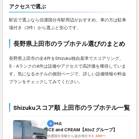
アクセスで選ぶ
駅近で選ぶなら信濃国分寺駅周辺がおすすめ。車の方は駐車
場付き（3件）から選ぶと安心です。
長野県上田市のラブホテル選びのまとめ
長野県上田市の全4件をShizuku独自基準でスコアリング。
S・Aランクの4件は設備やアクセスで高評価を獲得していま
す。気になるホテルの個別ページで、詳しい設備情報や料金
プランをチェックしてみてください。
Shizukuスコア順 上田市のラブホテル一覧
S
90点
ICE and CREAM【AtoZ グループ】
信濃国分寺駅から徒歩18分
￥4,600〜