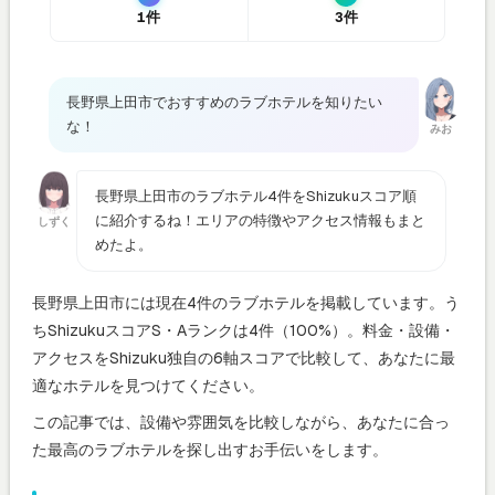
1件
3件
長野県上田市でおすすめのラブホテルを知りたい
な！
みお
長野県上田市のラブホテル4件をShizukuスコア順
に紹介するね！エリアの特徴やアクセス情報もまと
しずく
めたよ。
長野県上田市には現在4件のラブホテルを掲載しています。う
ちShizukuスコアS・Aランクは4件（100%）。料金・設備・
アクセスをShizuku独自の6軸スコアで比較して、あなたに最
適なホテルを見つけてください。
この記事では、設備や雰囲気を比較しながら、あなたに合っ
た最高のラブホテルを探し出すお手伝いをします。