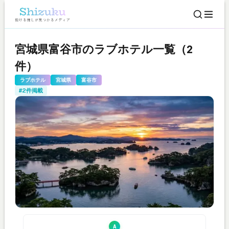
宮城県富谷市のラブホテル一覧（2
件）
ラブホテル
宮城県
富谷市
#2件掲載
A