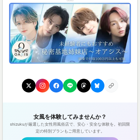
女風を体験してみませんか？
shizukuが厳選した女性用風俗店で、安心・安全な体験を。初回限
定の特別プランもご用意しています。