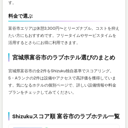
す。
料金で選ぶ
富谷市エリアは休憩3,300円〜とリーズナブル。コストを抑え
たい方にもおすすめです。フリータイムやサービスタイムを
活用するとさらにお得に利用できます。
宮城県富谷市のラブホテル選びのまとめ
宮城県富谷市の全2件をShizuku独自基準でスコアリング。
S・Aランクの2件は設備やアクセスで高評価を獲得していま
す。気になるホテルの個別ページで、詳しい設備情報や料金
プランをチェックしてみてください。
Shizukuスコア順 富谷市のラブホテル一覧