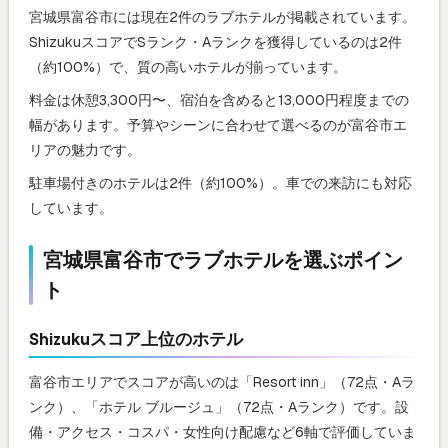
宮城県富谷市には現在2件のラブホテルが掲載されています。
ShizukuスコアでSランク・Aランクを獲得しているのは2件
（約100%）で、質の高いホテルが揃っています。
料金は休憩3,300円〜、宿泊を含めると13,000円程度までの
幅があります。予算やシーンに合わせて選べるのが富谷市エ
リアの魅力です。
駐車場付きのホテルは2件（約100%）。車での来訪にも対応
しています。
宮城県富谷市でラブホテルを選ぶポイン
ト
Shizukuスコア上位のホテル
富谷市エリアでスコアが高いのは「Resort inn」（72点・Aラ
ンク）、「ホテル ブルージュ」（72点・Aランク）です。設
備・アクセス・コスパ・女性向け配慮など6軸で評価していま