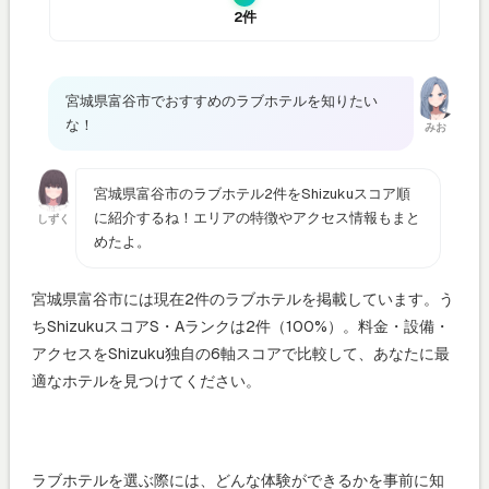
2件
宮城県富谷市でおすすめのラブホテルを知りたい
な！
みお
宮城県富谷市のラブホテル2件をShizukuスコア順
に紹介するね！エリアの特徴やアクセス情報もまと
しずく
めたよ。
宮城県富谷市には現在2件のラブホテルを掲載しています。う
ちShizukuスコアS・Aランクは2件（100%）。料金・設備・
アクセスをShizuku独自の6軸スコアで比較して、あなたに最
適なホテルを見つけてください。
ラブホテルを選ぶ際には、どんな体験ができるかを事前に知