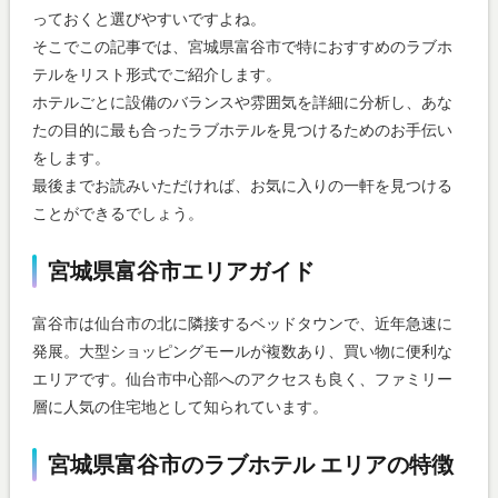
っておくと選びやすいですよね。
そこでこの記事では、宮城県富谷市で特におすすめのラブホ
テルをリスト形式でご紹介します。
ホテルごとに設備のバランスや雰囲気を詳細に分析し、あな
たの目的に最も合ったラブホテルを見つけるためのお手伝い
をします。
最後までお読みいただければ、お気に入りの一軒を見つける
ことができるでしょう。
宮城県富谷市エリアガイド
富谷市は仙台市の北に隣接するベッドタウンで、近年急速に
発展。大型ショッピングモールが複数あり、買い物に便利な
エリアです。仙台市中心部へのアクセスも良く、ファミリー
層に人気の住宅地として知られています。
宮城県富谷市のラブホテル エリアの特徴