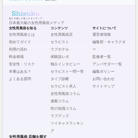
日本最大級の女性用風俗メディア
女性用風俗を知る
コンテンツ
サイトについて
女性用風俗とは
女性用風俗店
運営者情報
初めてガイド
セラピスト
編集部・キャラクタ
利用の流れ
ラブホテル
ー
料金相場
体験談レポ
監修者一覧
安全性・リスク
独占インタビュー
アンバサダー一覧
本番はある？
セラピスト一問一答
編集ポリシー
よくある質問
タイプ診断
お問い合わせ
セラピスト求人
サイトマップ
女性用風俗コラム
連載コラム
性の知識コラム
ラブグッズ
ツイキャスランキン
グ
女性用風俗 店舗を探す