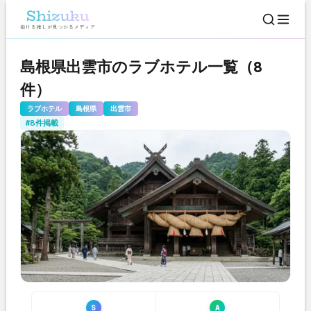
島根県出雲市のラブホテル一覧（8
件）
ラブホテル
島根県
出雲市
#8件掲載
S
A