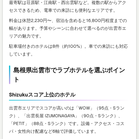
最寄駅は荘原駅・江南駅・西出雲駅など。複数の駅からアク
セスできるため、電車での来訪にも便利なエリアです。
料金は休憩2,230円〜、宿泊を含めると16,800円程度までの
幅があります。予算やシーンに合わせて選べるのが出雲市エ
リアの魅力です。
駐車場付きのホテルは8件（約100%）。車での来訪にも対応
しています。
島根県出雲市でラブホテルを選ぶポイン
ト
Shizukuスコア上位のホテル
出雲市エリアでスコアが高いのは「WOW」（95点・Sラン
ク）、「出雲長屋 IZUMONAGAYA」（90点・Sランク）、
「PETIT」（88点・Sランク）です。設備・アクセス・コス
パ・女性向け配慮など6軸で評価しています。