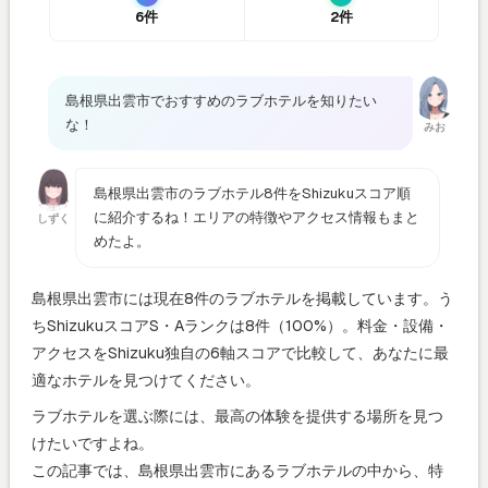
6件
2件
島根県出雲市でおすすめのラブホテルを知りたい
な！
みお
島根県出雲市のラブホテル8件をShizukuスコア順
に紹介するね！エリアの特徴やアクセス情報もまと
しずく
めたよ。
島根県出雲市には現在8件のラブホテルを掲載しています。う
ちShizukuスコアS・Aランクは8件（100%）。料金・設備・
アクセスをShizuku独自の6軸スコアで比較して、あなたに最
適なホテルを見つけてください。
ラブホテルを選ぶ際には、最高の体験を提供する場所を見つ
けたいですよね。
この記事では、島根県出雲市にあるラブホテルの中から、特