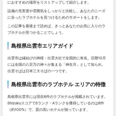
におすすめの場所をリストアップして紹介します。
設備の充実度や雰囲気をしっかりと比較し、あなたのニーズ
に合ったラブホテルを見つけるためのサポートをします。
この記事を最後まで読めば、きっとあなたのお気に入りのラ
ブホテルが見つかることでしょう。
島根県出雲市エリアガイド
出雲市は縁結びの神様・出雲大社で全国的に有名。旧暦10月
には全国の八百万の神々が集まる「神在月」として知られ、
出雲そばは日本三大そばの一つです。
島根県出雲市のラブホテル エリアの特徴
島根県出雲市には現在8件のラブホテルが掲載されています。
ShizukuスコアでSランク・Aランクを獲得しているのは8件
（約100%）で、質の高いホテルが揃っています。