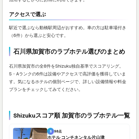
アクセスで選ぶ
駅近で選ぶなら動橋駅周辺がおすすめ。車の方は駐車場付き
（6件）から選ぶと安心です。
石川県加賀市のラブホテル選びのまとめ
石川県加賀市の全8件をShizuku独自基準でスコアリング。
S・Aランクの6件は設備やアクセスで高評価を獲得していま
す。気になるホテルの個別ページで、詳しい設備情報や料金
プランをチェックしてみてください。
Shizukuスコア順 加賀市のラブホテル一覧
S
98点
ホテル コンチネンタル片山津