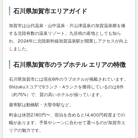
石川県加賀市エリアガイド
加賀市は山代温泉・山中温泉・片山津温泉の加賀温泉郷を擁
する北陸有数の温泉リゾート。九谷焼の産地としても知ら
れ、2024年に北陸新幹線加賀温泉駅が開業しアクセスが向上
しました。
石川県加賀市のラブホテル エリアの特徴
石川県加賀市には現在8件のラブホテルが掲載されています。
ShizukuスコアでSランク・Aランクを獲得しているのは6件
（約75%）で、質の高いホテルが揃っています。
最寄駅は動橋駅・大聖寺駅など。
料金は休憩2,180円〜、宿泊を含めると14,400円程度までの
幅があります。予算やシーンに合わせて選べるのが加賀市エ
リアの魅力です。