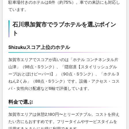
駐車場付きのホテルは6件（約75%）。車での来訪にも対応し
ています。
石川県加賀市でラブホテルを選ぶポイン
ト
Shizukuスコア上位のホテル
加賀市エリアでスコアが高いのは「ホテル コンチネンタル片
山津」（98点・Sランク）、「隠宿凛【スタイリッシュグル
ープ(おとぼけビーバー)】」（90点・Sランク）、「ホテル 3
ねん2くみ」（88点・Sランク）です。設備・アクセス・コス
パ・女性向け配慮など6軸で評価しています。
料金で選ぶ
加賀市エリアは休憩2,180円〜とリーズナブル。コストを抑え
たい方にもおすすめです。フリータイムやサービスタイムを
活用するとさらにお得に利用できます。