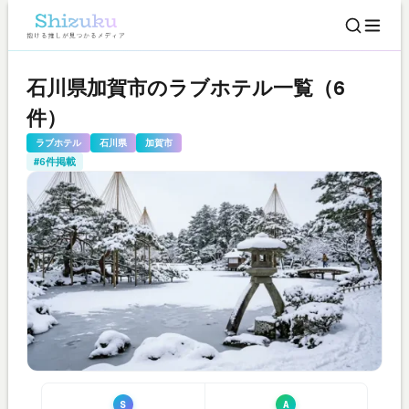
石川県加賀市のラブホテル一覧（6
件）
ラブホテル
石川県
加賀市
#6件掲載
S
A