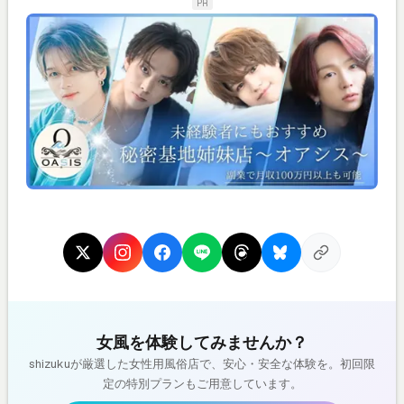
PR
女風を体験してみませんか？
shizukuが厳選した女性用風俗店で、安心・安全な体験を。初回限
定の特別プランもご用意しています。