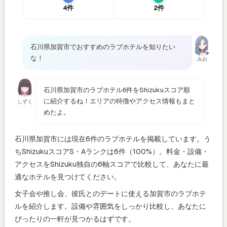
4件
2件
石川県加賀市でおすすめのラブホテルを知りたい
な！
みお
石川県加賀市のラブホテル6件をShizukuスコア順
に紹介するね！エリアの特徴やアクセス情報もまと
しずく
めたよ。
石川県加賀市には現在6件のラブホテルを掲載しています。う
ちShizukuスコアS・Aランクは6件（100%）。料金・設備・
アクセスをShizuku独自の6軸スコアで比較して、あなたに最
適なホテルを見つけてください。
女子会や推し会、彼氏とのデートに使える加賀市のラブホテ
ルを紹介します。設備や雰囲気をしっかり比較し、あなたに
ぴったりの一軒が見つかるはずです。