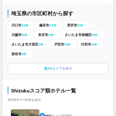
埼玉県の市区町村から探す
川口市
越谷市
所沢市
26件
24件
21件
川越市
本庄市
さいたま市岩槻区
19件
16件
15件
さいたま市大宮区
戸田市
行田市
11件
10件
10件
深谷市
9件
他39エリアを表示
Shizukuスコア順ホテル一覧
267件中 1〜30件を表示
S
98点
さいたま市岩槻区