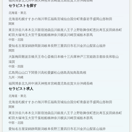
福岡
博多
北九州
中洲
天神
熊本
宮崎
鹿児島
佐賀
大分
沖縄
長崎
セラピストを探す
北海道・東北
北海道
札幌
すすきの
旭川
帯広
福島
宮城
仙台
国分町
青森
岩手
盛岡
山形
秋田
関東
東京
渋谷
六本木
立川
新宿
池袋
品川
銀座
八王子
上野
歌舞伎町
恵比寿
五反田
錦糸町
町田
大塚
埼玉
大宮
千葉
柏
船橋
神奈川
横浜
川崎
茨城
栃木
群馬
中部・北陸
愛知
名古屋
栄
錦
静岡
新潟
岐阜
長野
三重
四日市
石川
金沢
山梨
富山
福井
関西
大阪
梅田
難波
京橋
天王寺
心斎橋
日本橋
十三
兵庫
神戸
三宮
姫路
京都
奈良
和歌山
滋賀
中国・四国
広島
岡山
山口
下関
香川
高松
愛媛
松山
徳島
高知
鳥取
島根
九州・沖縄
福岡
博多
北九州
中洲
天神
熊本
宮崎
鹿児島
佐賀
大分
沖縄
長崎
セラピスト求人
北海道・東北
北海道
札幌
すすきの
旭川
帯広
福島
宮城
仙台
国分町
青森
岩手
盛岡
山形
秋田
関東
東京
渋谷
六本木
立川
新宿
池袋
品川
銀座
八王子
上野
歌舞伎町
恵比寿
五反田
錦糸町
町田
大塚
埼玉
大宮
千葉
柏
船橋
神奈川
横浜
川崎
茨城
栃木
群馬
中部・北陸
愛知
名古屋
栄
錦
静岡
新潟
岐阜
長野
三重
四日市
石川
金沢
山梨
富山
福井