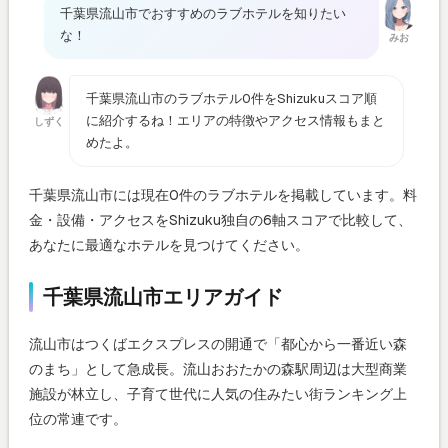
千葉県流山市でおすすめのラブホテルを知りたい
な！
みお
千葉県流山市のラブホテル0件をShizukuスコア順
に紹介するね！エリアの特徴やアクセス情報もまと
しずく
めたよ。
千葉県流山市には現在0件のラブホテルを掲載しています。料
金・設備・アクセスをShizuku独自の6軸スコアで比較して、
あなたに最適なホテルを見つけてください。
千葉県流山市エリアガイド
流山市はつくばエクスプレスの開通で「都心から一番近い森
のまち」として急成長。流山おおたかの森駅周辺は大型商業
施設が林立し、子育て世代に人気の住みたい街ランキング上
位の常連です。