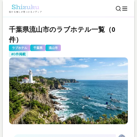
千葉県流山市のラブホテル一覧（0
件）
ラブホテル
千葉県
流山市
#0件掲載