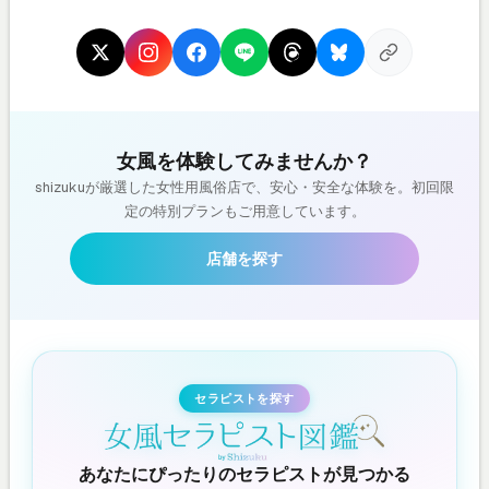
女風を体験してみませんか？
shizukuが厳選した女性用風俗店で、安心・安全な体験を。初回限
定の特別プランもご用意しています。
店舗を探す
セラピストを探す
あなたにぴったりのセラピストが見つかる