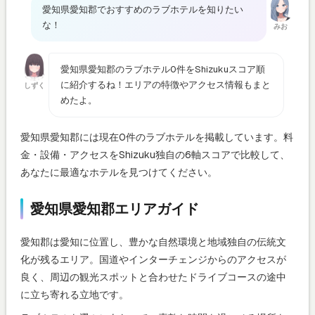
愛知県愛知郡でおすすめのラブホテルを知りたい
な！
みお
愛知県愛知郡のラブホテル0件をShizukuスコア順
に紹介するね！エリアの特徴やアクセス情報もまと
しずく
めたよ。
愛知県愛知郡には現在0件のラブホテルを掲載しています。料
金・設備・アクセスをShizuku独自の6軸スコアで比較して、
あなたに最適なホテルを見つけてください。
愛知県愛知郡エリアガイド
愛知郡は愛知に位置し、豊かな自然環境と地域独自の伝統文
化が残るエリア。国道やインターチェンジからのアクセスが
良く、周辺の観光スポットと合わせたドライブコースの途中
に立ち寄れる立地です。