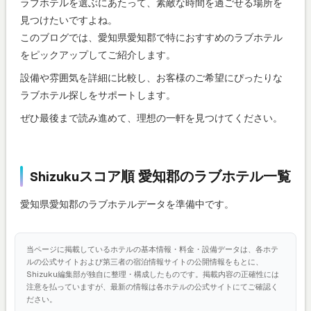
ラブホテルを選ぶにあたって、素敵な時間を過ごせる場所を
見つけたいですよね。
このブログでは、愛知県愛知郡で特におすすめのラブホテル
をピックアップしてご紹介します。
設備や雰囲気を詳細に比較し、お客様のご希望にぴったりな
ラブホテル探しをサポートします。
ぜひ最後まで読み進めて、理想の一軒を見つけてください。
Shizukuスコア順 愛知郡のラブホテル一覧
愛知県愛知郡のラブホテルデータを準備中です。
当ページに掲載しているホテルの基本情報・料金・設備データは、各ホテ
ルの公式サイトおよび第三者の宿泊情報サイトの公開情報をもとに、
Shizuku編集部が独自に整理・構成したものです。掲載内容の正確性には
注意を払っていますが、最新の情報は各ホテルの公式サイトにてご確認く
ださい。