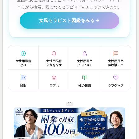
コミから検索。気になるセラピストをチェックできます。
女風セラピスト図鑑をみる
女性用風俗
女性用風俗
女性用風俗
女性用風俗
とは
店舗を探す
セラピスト
体験談レポ
診断
ラブホ
性の知識
ラブグッズ
PR