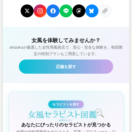
女風を体験してみませんか？
shizukuが厳選した女性用風俗店で、安心・安全な体験を。初回限
定の特別プランもご用意しています。
店舗を探す
セラピストを探す
あなたにぴったりのセラピストが見つかる
全国の女性用風俗セラピストを、写真・プロフィール・口