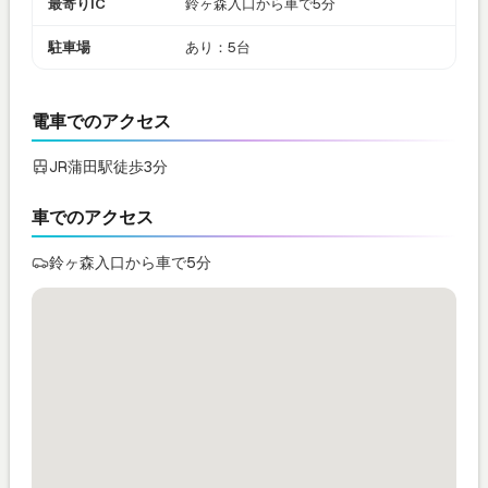
最寄りIC
鈴ヶ森入口から車で5分
駐車場
あり：5台
電車でのアクセス
JR蒲田駅徒歩3分
車でのアクセス
鈴ヶ森入口から車で5分