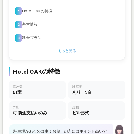
Hotel OAKの特徴
基本情報
料金プラン
もっと見る
Hotel OAKの特徴
部屋数
駐車場
21室
あり：5台
外出
建物
可 前金支払いのみ
ビル形式
駐車場があるのは車でお越しの方にはポイント高いで