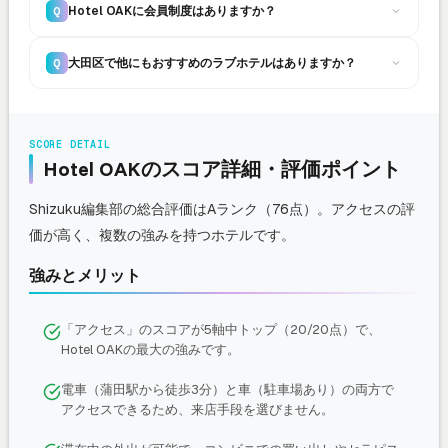
Hotel OAKに会員制度はありますか？
Q
大田区で他にもおすすめのラブホテルはありますか？
Q
SCORE DETAIL
Hotel OAKのスコア詳細・評価ポイント
Shizuku編集部の総合評価はAランク（76点）。アクセスの評
価が高く、複数の強みを持つホテルです。
強みとメリット
「アクセス」のスコアが5軸中トップ（20/20点）で、
Hotel OAKの最大の強みです。
電車（蒲田駅から徒歩3分）と車（駐車場あり）の両方で
アクセスできるため、来店手段を選びません。