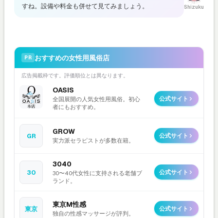
すね。設備や料金も併せて見てみましょう。
Shizuku
おすすめの女性用風俗店
PR
広告掲載枠です。評価順位とは異なります。
OASIS
公式サイト
全国展開の人気女性用風俗。初心
者にもおすすめ。
GROW
GR
公式サイト
実力派セラピストが多数在籍。
3040
30
公式サイト
30〜40代女性に支持される老舗ブ
ランド。
東京M性感
東京
公式サイト
独自の性感マッサージが評判。