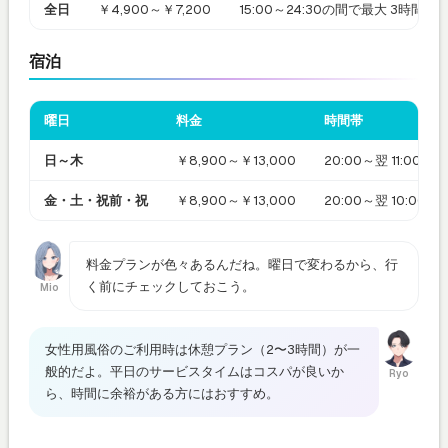
全日
￥4,900～￥7,200
15:00～24:30の間で最大 3時間ご
宿泊
曜日
料金
時間帯
日～木
￥8,900～￥13,000
20:00～翌 11:00
金・土・祝前・祝
￥8,900～￥13,000
20:00～翌 10:0
料金プランが色々あるんだね。曜日で変わるから、行
く前にチェックしておこう。
Mio
女性用風俗のご利用時は休憩プラン（2〜3時間）が一
般的だよ。平日のサービスタイムはコスパが良いか
Ryo
ら、時間に余裕がある方にはおすすめ。