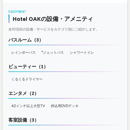
EQUIPMENT
Hotel OAKの設備・アメニティ
全10項目の設備・サービスをカテゴリ別にご紹介します。
バスルーム（3）
レインボーバス
*ジェットバス
シャワートイレ
ビューティー（1）
くるくるドライヤー
エンタメ（2）
42インチ以上大型TV
持込用DVDデッキ
客室設備（3）