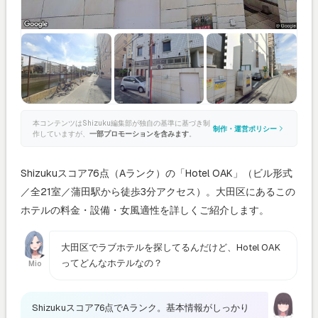
本コンテンツはShizuku編集部が独自の基準に基づき制
制作・運営ポリシー
作していますが、
一部プロモーションを含みます
。
Shizukuスコア76点（Aランク）の「Hotel OAK」（ビル形式
／全21室／蒲田駅から徒歩3分アクセス）。大田区にあるこの
ホテルの料金・設備・女風適性を詳しくご紹介します。
大田区でラブホテルを探してるんだけど、Hotel OAK
ってどんなホテルなの？
Mio
Shizukuスコア76点でAランク。基本情報がしっかり