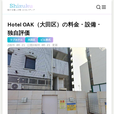
Hotel OAK（大田区）の料金・設備・
独自評価
ラブホテル
大田区
ビル形式
2026.06.21 公開
2026.06.21 更新