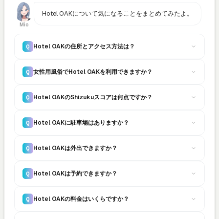
Hotel OAKについて気になることをまとめてみたよ。
Mio
Hotel OAKの住所とアクセス方法は？
Q
女性用風俗でHotel OAKを利用できますか？
Q
Hotel OAKのShizukuスコアは何点ですか？
Q
Hotel OAKに駐車場はありますか？
Q
Hotel OAKは外出できますか？
Q
Hotel OAKは予約できますか？
Q
Hotel OAKの料金はいくらですか？
Q