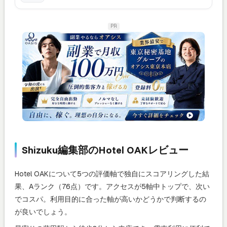
PR
Shizuku編集部のHotel OAKレビュー
Hotel OAKについて5つの評価軸で独自にスコアリングした結
果、Aランク（76点）です。アクセスが5軸中トップで、次い
でコスパ。利用目的に合った軸が高いかどうかで判断するの
が良いでしょう。