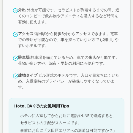
外出
外出が可能です。セラピストが到着するまでの間、近
くのコンビニで飲み物やアメニティを購入するなど時間を
有効に使えます。
アクセス
蒲田駅から徒歩3分からアクセスできます。電車
での来店が可能なので、車を持っていない方でも利用しや
すいホテルです。
駐車場
駐車場を備えているため、車での来店が可能です。
荷物が多い方や、深夜・早朝の利用にも便利です。
建物タイプ
ビル形式のホテルです。入口が目立ちにくいた
め、入退室時のプライバシーが確保しやすくなっていま
す。
Hotel OAKでの女風利用Tips
ホテルに入室してからお店に電話やLINEで連絡すると、
セラピストの手配がスムーズです。
事前にお店に「大田区エリアへの派遣は可能ですか？」