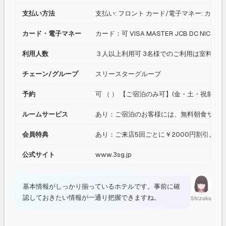
支払い方法
支払い: フロント カード/電子マネー: カード：可 V
カード・電子マネー
カード：可 VISA MASTER JCB DC NICO
利用人数
３人以上利用可 3名様でのご利用は室料50
チェーン/グループ
スリースターグループ
予約
可 （ ） 【ご宿泊のみ可】(金・土・祝前
ルームサービス
あり：ご宿泊のお客様には、無料朝食サービ
会員特典
あり：ご来店5回ごとに￥2000円割引。
公式サイト
www.3sg.jp
基本情報がしっかり揃っているホテルです。事前に確
認しておきたい情報が一通り把握できますね。
Shizuku