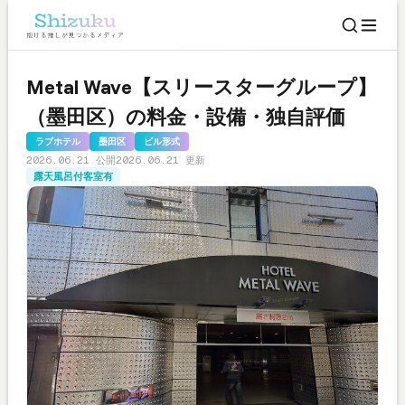
Metal Wave【スリースターグループ】
（墨田区）の料金・設備・独自評価
ラブホテル
墨田区
ビル形式
2026.06.21 公開
2026.06.21 更新
露天風呂付客室有