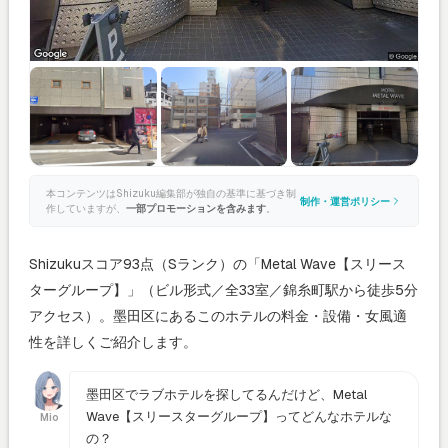
本コンテンツはShizuku編集部が独自の基準に基づき制
制作・運営ポリシー
作していますが、
一部プロモーションを含みます
。
Shizukuスコア93点（Sランク）の「Metal Wave【スリース
ターグループ】」（ビル形式／全33室／錦糸町駅から徒歩5分
アクセス）。墨田区にあるこのホテルの料金・設備・女風適
性を詳しくご紹介します。
墨田区でラブホテルを探してるんだけど、Metal
Wave【スリースターグループ】ってどんなホテルな
Mio
の？