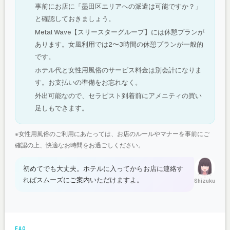
事前にお店に「墨田区エリアへの派遣は可能ですか？」
と確認しておきましょう。
Metal Wave【スリースターグループ】には休憩プランが
あります。女風利用では2〜3時間の休憩プランが一般的
です。
ホテル代と女性用風俗のサービス料金は別会計になりま
す。お支払いの準備をお忘れなく。
外出可能なので、セラピスト到着前にアメニティの買い
足しもできます。
※女性用風俗のご利用にあたっては、お店のルールやマナーを事前にご
確認の上、快適なお時間をお過ごしください。
初めてでも大丈夫。ホテルに入ってからお店に連絡す
ればスムーズにご案内いただけますよ。
Shizuku
FAQ