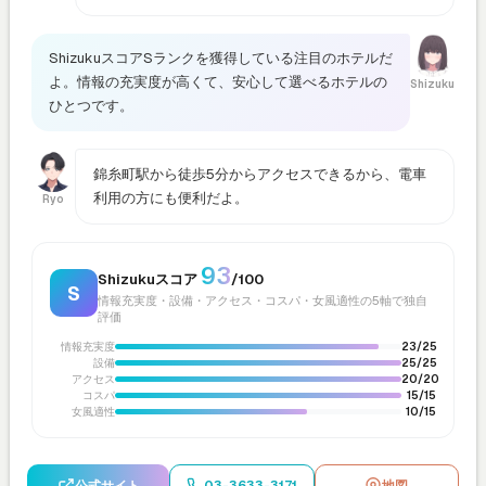
ShizukuスコアSランクを獲得している注目のホテルだ
よ。情報の充実度が高くて、安心して選べるホテルの
Shizuku
ひとつです。
錦糸町駅から徒歩5分からアクセスできるから、電車
利用の方にも便利だよ。
Ryo
93
Shizukuスコア
/100
S
情報充実度・設備・アクセス・コスパ・女風適性の5軸で独自
評価
情報充実度
23/25
設備
25/25
アクセス
20/20
コスパ
15/15
女風適性
10/15