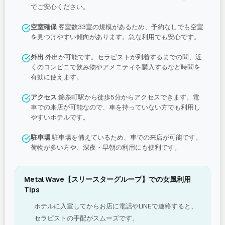
でご安心ください。
空室確保
客室数33室の規模があるため、予約なしでも空室
を見つけやすい傾向があります。急な利用でも安心です。
外出
外出が可能です。セラピストが到着するまでの間、近
くのコンビニで飲み物やアメニティを購入するなど時間を
有効に使えます。
アクセス
錦糸町駅から徒歩5分からアクセスできます。電
車での来店が可能なので、車を持っていない方でも利用し
やすいホテルです。
駐車場
駐車場を備えているため、車での来店が可能です。
荷物が多い方や、深夜・早朝の利用にも便利です。
Metal Wave【スリースターグループ】での女風利用
Tips
ホテルに入室してからお店に電話やLINEで連絡すると、
セラピストの手配がスムーズです。