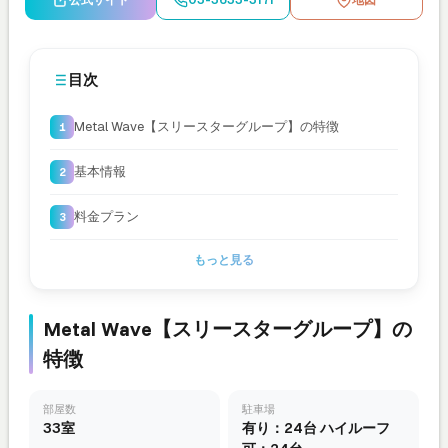
公式サイト
03-3633-3171
地図
目次
Metal Wave【スリースターグループ】の特徴
基本情報
料金プラン
もっと見る
Metal Wave【スリースターグループ】の
特徴
部屋数
駐車場
33室
有り：24台 ハイルーフ