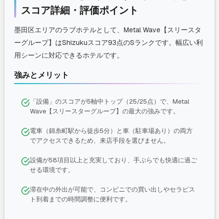
スコア詳細・評価ポイント
墨田区エリアのラブホテルとして、Metal Wave【スリースタ
ーグループ】はShizukuスコア93点のSランクです。幅広い利
用シーンに対応できるホテルです。
強みとメリット
「設備」のスコアが5軸中トップ（25/25点）で、Metal
Wave【スリースターグループ】の最大の強みです。
電車（錦糸町駅から徒歩5分）と車（駐車場あり）の両方
でアクセスできるため、来店手段を選びません。
設備が58項目以上と充実しており、手ぶらでも快適に過ご
せる環境です。
滞在中の外出が可能で、コンビニでの買い出しやセラピス
ト到着までの時間調整に便利です。