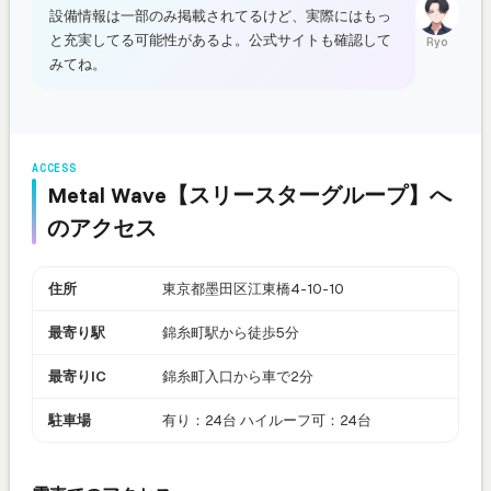
設備情報は一部のみ掲載されてるけど、実際にはもっ
と充実してる可能性があるよ。公式サイトも確認して
Ryo
みてね。
ACCESS
Metal Wave【スリースターグループ】へ
のアクセス
住所
東京都墨田区江東橋4-10-10
最寄り駅
錦糸町駅から徒歩5分
最寄りIC
錦糸町入口から車で2分
駐車場
有り：24台 ハイルーフ可：24台