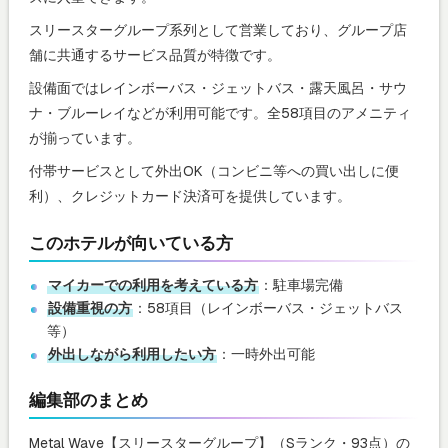
スリースターグループ系列として営業しており、グループ店
舗に共通するサービス品質が特徴です。
設備面ではレインボーバス・ジェットバス・露天風呂・サウ
ナ・ブルーレイなどが利用可能です。全58項目のアメニティ
が揃っています。
付帯サービスとして外出OK（コンビニ等への買い出しに便
利）、クレジットカード決済可を提供しています。
このホテルが向いている方
マイカーでの利用を考えている方
：駐車場完備
設備重視の方
：58項目（レインボーバス・ジェットバス
等）
外出しながら利用したい方
：一時外出可能
編集部のまとめ
Metal Wave【スリースターグループ】（Sランク・93点）の