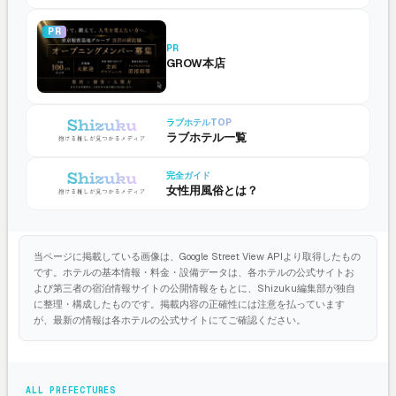
PR
PR
GROW本店
ラブホテルTOP
ラブホテル一覧
完全ガイド
女性用風俗とは？
当ページに掲載している画像は、Google Street View APIより取得したもの
です。ホテルの基本情報・料金・設備データは、各ホテルの公式サイトお
よび第三者の宿泊情報サイトの公開情報をもとに、Shizuku編集部が独自
に整理・構成したものです。掲載内容の正確性には注意を払っています
が、最新の情報は各ホテルの公式サイトにてご確認ください。
ALL PREFECTURES