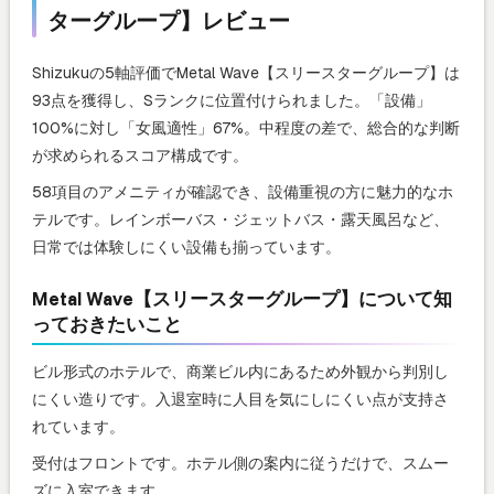
ターグループ】レビュー
Shizukuの5軸評価でMetal Wave【スリースターグループ】は
93点を獲得し、Sランクに位置付けられました。「設備」
100%に対し「女風適性」67%。中程度の差で、総合的な判断
が求められるスコア構成です。
58項目のアメニティが確認でき、設備重視の方に魅力的なホ
テルです。レインボーバス・ジェットバス・露天風呂など、
日常では体験しにくい設備も揃っています。
Metal Wave【スリースターグループ】について知
っておきたいこと
ビル形式のホテルで、商業ビル内にあるため外観から判別し
にくい造りです。入退室時に人目を気にしにくい点が支持さ
れています。
受付はフロントです。ホテル側の案内に従うだけで、スムー
ズに入室できます。