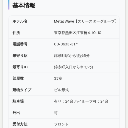
基本情報
ホテル名
Metal Wave【スリースターグループ】（
住所
東京都墨田区江東橋4-10-10
電話番号
03-3633-3171
最寄り駅
錦糸町駅から徒歩5分
最寄りIC
錦糸町入口から車で2分
部屋数
33室
建物タイプ
ビル形式
駐車場
有り：24台 ハイルーフ可：24台
外出
可
受付方法
フロント