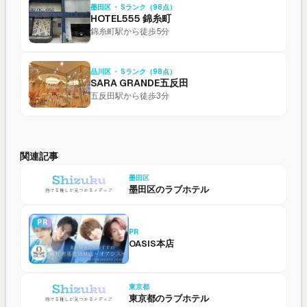
墨田区 ・ Sランク（98点）
HOTEL555 錦糸町
錦糸町駅から徒歩5分
品川区 ・ Sランク（98点）
SARA GRANDE五反田
五反田駅から徒歩3分
関連記事
墨田区
墨田区のラブホテル
PR
PR
OASIS本店
東京都
東京都のラブホテル