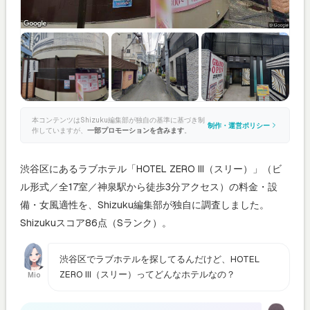
本コンテンツはShizuku編集部が独自の基準に基づき制
制作・運営ポリシー
作していますが、
一部プロモーションを含みます
。
渋谷区にあるラブホテル「HOTEL ZERO III（スリー）」（ビ
ル形式／全17室／神泉駅から徒歩3分アクセス）の料金・設
備・女風適性を、Shizuku編集部が独自に調査しました。
Shizukuスコア86点（Sランク）。
渋谷区でラブホテルを探してるんだけど、HOTEL
ZERO III（スリー）ってどんなホテルなの？
Mio