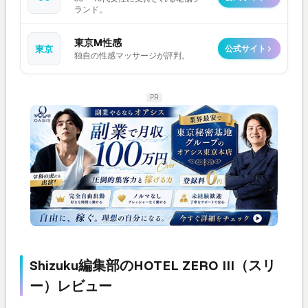
ランド。
東京M性感
東京
公式サイト
独自の性感マッサージが評判。
PR
Shizuku編集部のHOTEL ZERO III（スリ
ー）レビュー