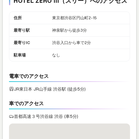
HOTEL ZERO III（スリー）へのアクセス
住所
東京都渋谷区円山町2-15
最寄り駅
神泉駅から徒歩3分
最寄りIC
渋谷入口から車で2分
駐車場
なし
電車でのアクセス
JR東日本 JR山手線 渋谷駅 (徒歩5分)
車でのアクセス
首都高速３号渋谷線 渋谷 (車5分)