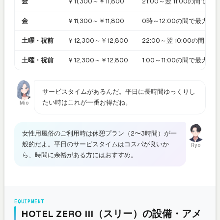
金
￥11,300～￥11,800
21:00～翌 11:00の間で最
金
￥11,300～￥11,800
0時～12:00の間で最大 1
土曜・祝前
￥12,300～￥12,800
22:00～翌 10:00の間で
土曜・祝前
￥12,300～￥12,800
1:00～11:00の間で最大 
サービスタイムがあるんだ。平日に長時間ゆっくりし
たい時はこれが一番お得だね。
Mio
女性用風俗のご利用時は休憩プラン（2〜3時間）が一
般的だよ。平日のサービスタイムはコスパが良いか
Ryo
ら、時間に余裕がある方にはおすすめ。
EQUIPMENT
HOTEL ZERO III（スリー）の設備・アメ