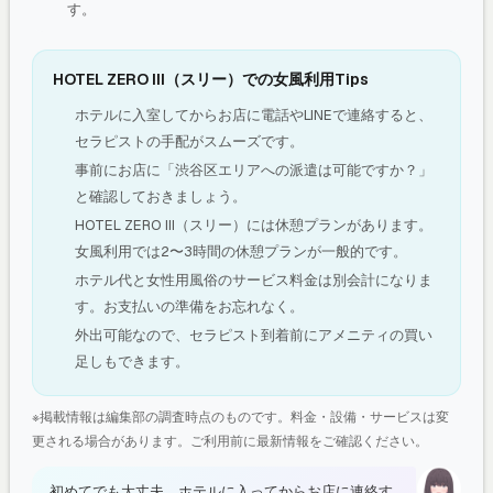
す。
HOTEL ZERO III（スリー）での女風利用Tips
ホテルに入室してからお店に電話やLINEで連絡すると、
セラピストの手配がスムーズです。
事前にお店に「渋谷区エリアへの派遣は可能ですか？」
と確認しておきましょう。
HOTEL ZERO III（スリー）には休憩プランがあります。
女風利用では2〜3時間の休憩プランが一般的です。
ホテル代と女性用風俗のサービス料金は別会計になりま
す。お支払いの準備をお忘れなく。
外出可能なので、セラピスト到着前にアメニティの買い
足しもできます。
※掲載情報は編集部の調査時点のものです。料金・設備・サービスは変
更される場合があります。ご利用前に最新情報をご確認ください。
初めてでも大丈夫。ホテルに入ってからお店に連絡す