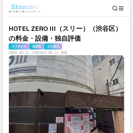
HOTEL ZERO III（スリー）（渋谷区）
の料金・設備・独自評価
ラブホテル
渋谷区
ビル形式
2026.06.21 公開
2026.06.21 更新