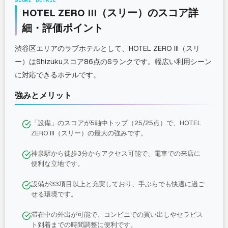
SCORE DETAIL
HOTEL ZERO III（スリー）のスコア詳
細・評価ポイント
渋谷区エリアのラブホテルとして、HOTEL ZERO III（スリ
ー）はShizukuスコア86点のSランクです。幅広い利用シーン
に対応できるホテルです。
強みとメリット
「設備」のスコアが5軸中トップ（25/25点）で、HOTEL
ZERO III（スリー）の最大の強みです。
神泉駅から徒歩3分からアクセス可能で、電車での来店に
便利な立地です。
設備が33項目以上と充実しており、手ぶらでも快適に過ご
せる環境です。
滞在中の外出が可能で、コンビニでの買い出しやセラピス
ト到着までの時間調整に便利です。