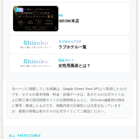
PR
PR
GROW本店
ラブホテルTOP
ラブホテル一覧
完全ガイド
女性用風俗とは？
当ページに掲載している画像は、Google Street View APIより取得したもの
です。ホテルの基本情報・料金・設備データは、各ホテルの公式サイトお
よび第三者の宿泊情報サイトの公開情報をもとに、Shizuku編集部が独自
に整理・構成したものです。掲載内容の正確性には注意を払っています
が、最新の情報は各ホテルの公式サイトにてご確認ください。
ALL PREFECTURES