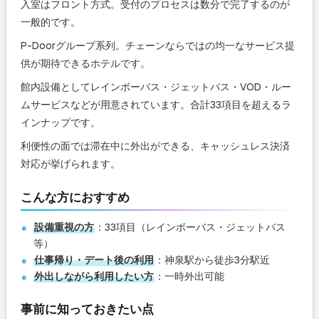
入室はフロント方式。受付のプロセスは数分で完了するのが
一般的です。
P-Doorグループ系列。チェーンならではの均一なサービス提
供が期待できるホテルです。
館内設備としてレインボーバス・ジェットバス・VOD・ルー
ムサービスなどが用意されています。合計33項目を超えるラ
インナップです。
利便性の面では滞在中に外出ができる、キャッシュレス決済
対応が挙げられます。
こんな方におすすめ
設備重視の方
：33項目（レインボーバス・ジェットバス
等）
仕事帰り・デート後の利用
：神泉駅から徒歩3分駅近
外出しながら利用したい方
：一時外出可能
事前に知っておきたい点