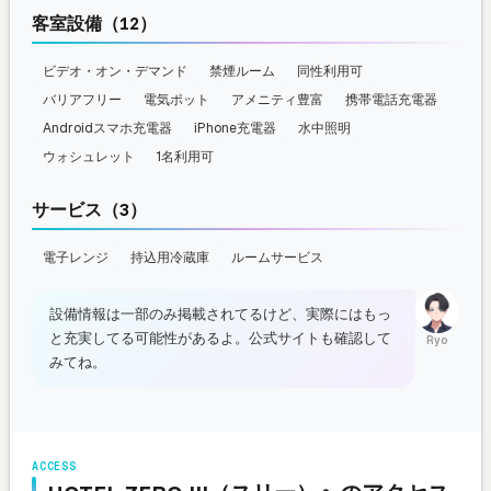
客室設備（12）
ビデオ・オン・デマンド
禁煙ルーム
同性利用可
バリアフリー
電気ポット
アメニティ豊富
携帯電話充電器
Androidスマホ充電器
iPhone充電器
水中照明
ウォシュレット
1名利用可
サービス（3）
電子レンジ
持込用冷蔵庫
ルームサービス
設備情報は一部のみ掲載されてるけど、実際にはもっ
と充実してる可能性があるよ。公式サイトも確認して
Ryo
みてね。
ACCESS