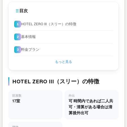
目次
HOTEL ZERO III（スリー）の特徴
基本情報
料金プラン
もっと見る
HOTEL ZERO III（スリー）の特徴
部屋数
外出
17室
可 時間内であれば二人共
可・清算がある場合は清
算後外出可