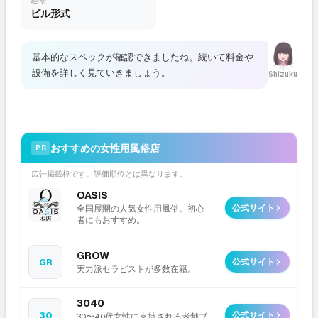
建物
ビル形式
基本的なスペックが確認できましたね。続いて料金や
設備を詳しく見ていきましょう。
Shizuku
おすすめの女性用風俗店
PR
広告掲載枠です。評価順位とは異なります。
OASIS
公式サイト
全国展開の人気女性用風俗。初心
者にもおすすめ。
GROW
GR
公式サイト
実力派セラピストが多数在籍。
3040
30
公式サイト
30〜40代女性に支持される老舗ブ