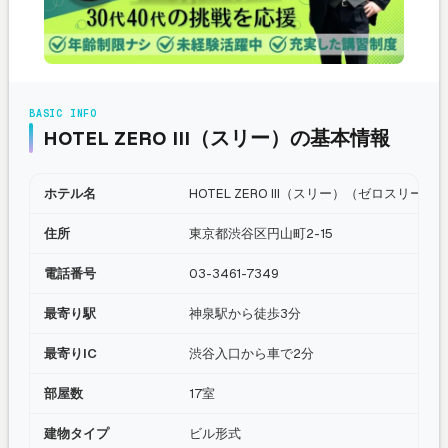
BASIC INFO
HOTEL ZERO III（スリー）の基本情報
ホテル名
HOTEL ZERO III（スリー）（ゼロスリー）
住所
東京都渋谷区円山町2-15
電話番号
03-3461-7349
最寄り駅
神泉駅から徒歩3分
最寄りIC
渋谷入口から車で2分
部屋数
17室
建物タイプ
ビル形式