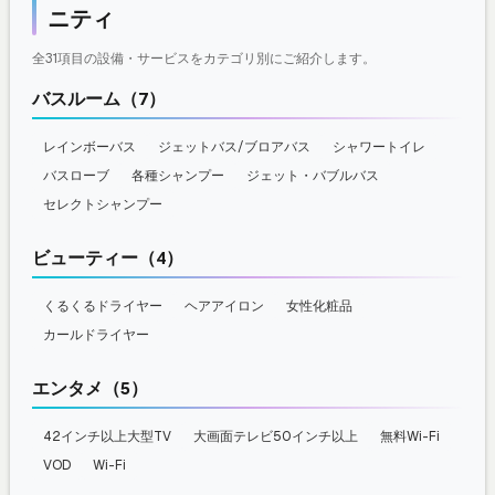
ニティ
全31項目の設備・サービスをカテゴリ別にご紹介します。
バスルーム（7）
レインボーバス
ジェットバス/ブロアバス
シャワートイレ
バスローブ
各種シャンプー
ジェット・バブルバス
セレクトシャンプー
ビューティー（4）
くるくるドライヤー
ヘアアイロン
女性化粧品
カールドライヤー
エンタメ（5）
42インチ以上大型TV
大画面テレビ50インチ以上
無料Wi-Fi
VOD
Wi-Fi