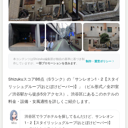
本コンテンツはShizuku編集部が独自の基準に基づき制
制作・運営ポリシー
作していますが、
一部プロモーションを含みます
。
Shizukuスコア86点（Sランク）の「サンレオン1・2【スタイ
リッシュグループ(おとぼけビーバー)】」（ビル形式／全21室
／渋谷駅から徒歩5分アクセス）。渋谷区にあるこのホテルの
料金・設備・女風適性を詳しくご紹介します。
渋谷区でラブホテルを探してるんだけど、サンレオン
1・2【スタイリッシュグループ(おとぼけビーバー)】
Mio