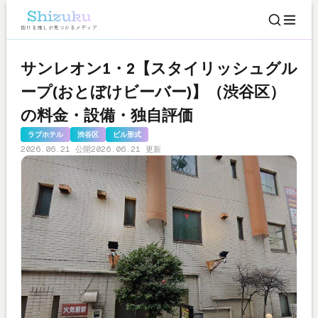
サンレオン1・2【スタイリッシュグル
ープ(おとぼけビーバー)】（渋谷区）
の料金・設備・独自評価
ラブホテル
渋谷区
ビル形式
2026.06.21 公開
2026.06.21 更新