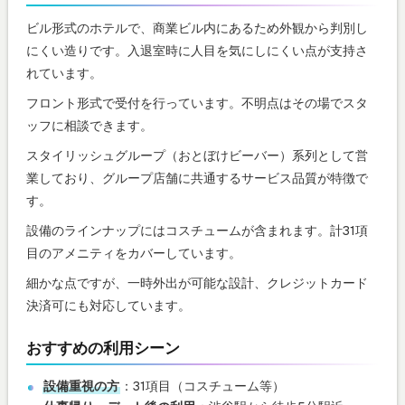
ビル形式のホテルで、商業ビル内にあるため外観から判別し
にくい造りです。入退室時に人目を気にしにくい点が支持さ
れています。
フロント形式で受付を行っています。不明点はその場でスタ
ッフに相談できます。
スタイリッシュグループ（おとぼけビーバー）系列として営
業しており、グループ店舗に共通するサービス品質が特徴で
す。
設備のラインナップにはコスチュームが含まれます。計31項
目のアメニティをカバーしています。
細かな点ですが、一時外出が可能な設計、クレジットカード
決済可にも対応しています。
おすすめの利用シーン
設備重視の方
：31項目（コスチューム等）