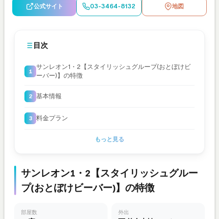
公式サイト
03-3464-8132
地図
目次
サンレオン1・2【スタイリッシュグループ(おとぼけビ
ーバー)】の特徴
基本情報
料金プラン
もっと見る
サンレオン1・2【スタイリッシュグルー
プ(おとぼけビーバー)】の特徴
部屋数
外出