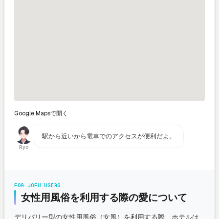
Google Mapsで開く
駅から近いから電車でのアクセスが便利だよ。
Ryo
FOR JOFU USERS
女性用風俗を利用する際の愛について
デリバリー型の女性用風俗（女風）を利用する際、ホテルは