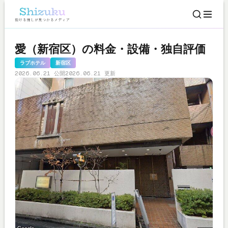
愛（新宿区）の料金・設備・独自評価
ラブホテル
新宿区
2026.06.21 公開
2026.06.21 更新