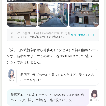
本コンテンツはShizuku編集部が独自の基準に基づき制
制作・運営ポリシー
作していますが、
一部プロモーションを含みます
。
「愛」（西武新宿駅から徒歩4分アクセス）の詳細情報ページ
です。新宿区エリアのこのホテルをShizukuスコア57点（Bラ
ンク）で評価しました。
新宿区でラブホテルを探してるんだけど、愛ってどん
なホテルなの？
Mio
新宿区エリアにあるホテルで、Shizukuスコアは57点
のBランク。詳しい情報を一緒に見ていこう。
Shizuku