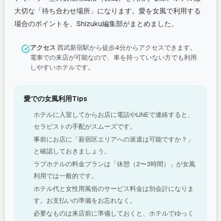
大切な「待ち合わせ場所」になります。愛を女風で利用する
場合のポイントを、Shizuku編集部がまとめました。
アクセス
西武新宿駅から徒歩4分からアクセスできます。
電車での来店が可能なので、車を持っていない方でも利用
しやすいホテルです。
愛での女風利用Tips
ホテルに入室してからお店に電話やLINEで連絡すると、
セラピストの手配がスムーズです。
事前にお店に「新宿区エリアへの派遣は可能ですか？」
と確認しておきましょう。
ラブホテルの料金プランは「休憩（2〜3時間）」が女風
利用では一般的です。
ホテル代と女性用風俗のサービス料金は別会計になりま
す。お支払いの準備をお忘れなく。
必要なものは来店前に準備しておくと、ホテルでゆっく