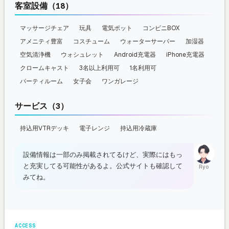
客室設備（18）
マッサージチェア
玩具
電気ポット
コンビニBOX
アメニティ豊富
コスチューム
ウォーターサーバー
加湿器
空気清浄機
ウォシュレット
Android充電器
iPhone充電器
クロームキャスト
3名以上利用可
1名利用可
パーティルーム
女子会
ワンガレージ
サービス（3）
持込用VTRデッキ
電子レンジ
持込用冷蔵庫
設備情報は一部のみ掲載されてるけど、実際にはもっ
と充実してる可能性があるよ。公式サイトも確認して
Ryo
みてね。
ACCESS