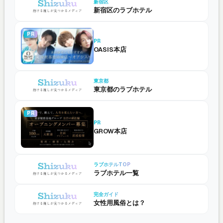
新宿区
新宿区のラブホテル
PR
PR
OASIS本店
東京都
東京都のラブホテル
PR
PR
GROW本店
ラブホテルTOP
ラブホテル一覧
完全ガイド
女性用風俗とは？