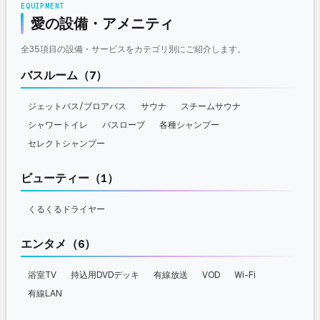
EQUIPMENT
愛の設備・アメニティ
全35項目の設備・サービスをカテゴリ別にご紹介します。
バスルーム（7）
ジェットバス/ブロアバス
サウナ
スチームサウナ
シャワートイレ
バスローブ
各種シャンプー
セレクトシャンプー
ビューティー（1）
くるくるドライヤー
エンタメ（6）
浴室TV
持込用DVDデッキ
有線放送
VOD
Wi-Fi
有線LAN