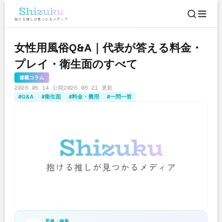
女性用風俗Q&A｜代表が答える料金・
プレイ・衛生面のすべて
連載コラム
2026.05.14 公開
2026.06.21 更新
#Q&A
#衛生面
#料金・費用
#一問一答
監修・編集