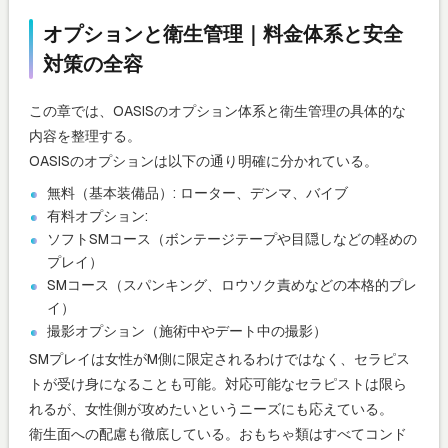
オプションと衛生管理｜料金体系と安全
対策の全容
この章では、OASISのオプション体系と衛生管理の具体的な
内容を整理する。
OASISのオプションは以下の通り明確に分かれている。
無料（基本装備品）: ローター、デンマ、バイブ
有料オプション:
ソフトSMコース（ボンテージテープや目隠しなどの軽めの
プレイ）
SMコース（スパンキング、ロウソク責めなどの本格的プレ
イ）
撮影オプション（施術中やデート中の撮影）
SMプレイは女性がM側に限定されるわけではなく、セラピス
トが受け身になることも可能。対応可能なセラピストは限ら
れるが、女性側が攻めたいというニーズにも応えている。
衛生面への配慮も徹底している。おもちゃ類はすべてコンド