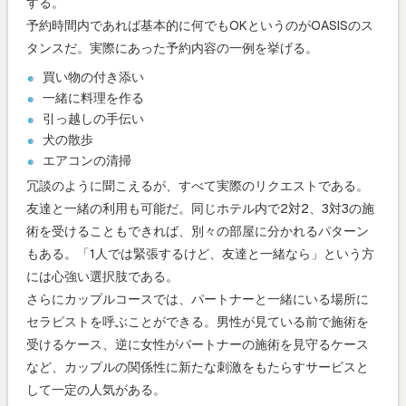
する。
予約時間内であれば基本的に何でもOKというのがOASISのス
タンスだ。実際にあった予約内容の一例を挙げる。
買い物の付き添い
一緒に料理を作る
引っ越しの手伝い
犬の散歩
エアコンの清掃
冗談のように聞こえるが、すべて実際のリクエストである。
友達と一緒の利用も可能だ。同じホテル内で2対2、3対3の施
術を受けることもできれば、別々の部屋に分かれるパターン
もある。「1人では緊張するけど、友達と一緒なら」という方
には心強い選択肢である。
さらにカップルコースでは、パートナーと一緒にいる場所に
セラピストを呼ぶことができる。男性が見ている前で施術を
受けるケース、逆に女性がパートナーの施術を見守るケース
など、カップルの関係性に新たな刺激をもたらすサービスと
して一定の人気がある。