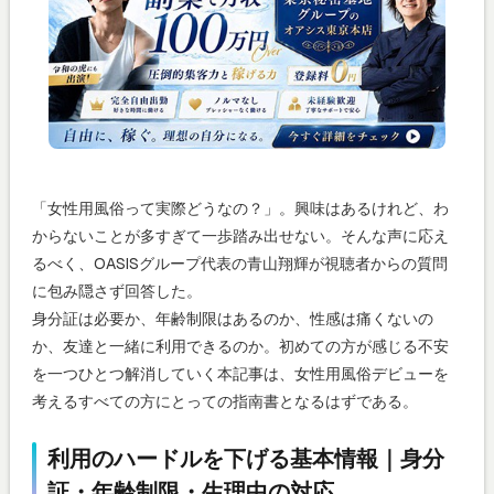
「女性用風俗って実際どうなの？」。興味はあるけれど、わ
からないことが多すぎて一歩踏み出せない。そんな声に応え
るべく、OASISグループ代表の青山翔輝が視聴者からの質問
に包み隠さず回答した。
身分証は必要か、年齢制限はあるのか、性感は痛くないの
か、友達と一緒に利用できるのか。初めての方が感じる不安
を一つひとつ解消していく本記事は、女性用風俗デビューを
考えるすべての方にとっての指南書となるはずである。
利用のハードルを下げる基本情報｜身分
証・年齢制限・生理中の対応