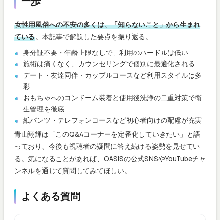
一歩
女性用風俗への不安の多くは、「知らないこと」から生まれ
ている
。本記事で解説した要点を振り返る。
身分証不要・年齢上限なしで、利用のハードルは低い
施術は痛くなく、カウンセリングで個別に最適化される
デート・友達同伴・カップルコースなど利用スタイルは多
彩
おもちゃへのコンドーム装着と使用後洗浄の二重対策で衛
生管理を徹底
紙パンツ・テレフォンコースなど初心者向けの配慮が充実
青山翔輝は「このQ&Aコーナーを定番化していきたい」と語
っており、今後も視聴者の疑問に答え続ける姿勢を見せてい
る。気になることがあれば、OASISの公式SNSやYouTubeチャ
ンネルを通じて質問してみてほしい。
よくある質問