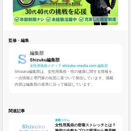
監修・編集
編集部
Shizuku編集部
女性用風俗メディア shizuku-media.com 編集部
Shizuku編集部は、女性用風俗・性の健康に関する情報を、
一次情報と専門家の知見に基づいて発信しています。掲載
内容は編集部の基準に沿って確認しています。
関連記事
連載コラム
女性用風俗の密着ストレッチとは？
施術の全貌をプロの実演から徹底解