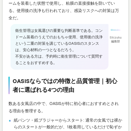
ームを装着した状態で使用し、粘膜の直接接触を防いでい
る。使用後の洗浄も行われており、感染リスクへの対策は万
全だ。
衛生管理は女風選びの重要な判断基準である。コン
ドーム装着のうえでのおもちゃ使用、使用後の洗浄
Shizuku
編集部
という二重の対策を講じているOASISのスタンス
は、安心材料の一つとなるだろう。
不安がある方は、予約時に衛生管理について質問す
ることをおすすめする。
OASISならではの特徴と品質管理｜初心
者に選ばれる4つの理由
数ある女風店の中で、OASISが特に初心者におすすめとされ
る理由を整理する。
紙パンツ・紙ブラジャーからスタート: 通常の女風では裸か
らのスタートが一般的だが、1枚着用しているだけで恥ずか