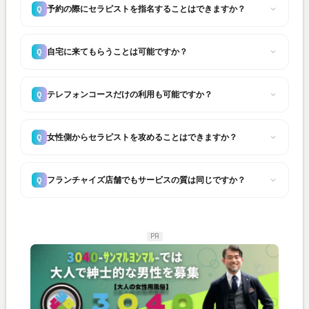
予約の際にセラピストを指名することはできますか？
Q
自宅に来てもらうことは可能ですか？
Q
テレフォンコースだけの利用も可能ですか？
Q
女性側からセラピストを攻めることはできますか？
Q
フランチャイズ店舗でもサービスの質は同じですか？
Q
PR