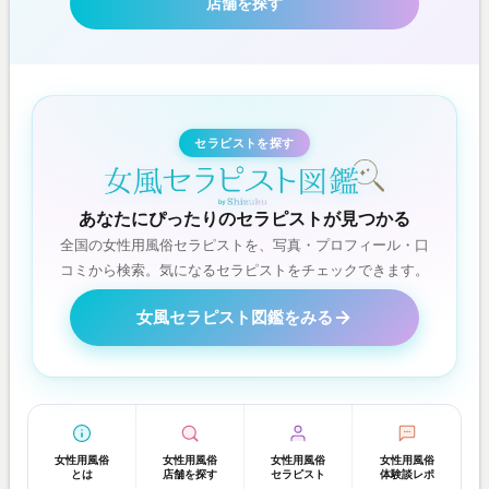
店舗を探す
セラピストを探す
あなたにぴったりのセラピストが見つかる
全国の女性用風俗セラピストを、写真・プロフィール・口
コミから検索。気になるセラピストをチェックできます。
女風セラピスト図鑑をみる
女性用風俗
女性用風俗
女性用風俗
女性用風俗
とは
店舗を探す
セラピスト
体験談レポ