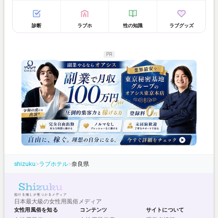
診断
ラブホ
性の知識
ラブグッズ
PR
shizuku
>
ラブホテル
>
奈良県
日本最大級の女性用風俗メディア
女性用風俗を知る
コンテンツ
サイトについて