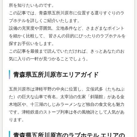
所を知りたいものです。
この記事では、青森県五所川原市に位置する選りすぐりのラ
ブホテルを詳しくご紹介いたします。
設備の充実度や雰囲気、立地条件など、さまざまなポイント
を細かく比較して、 皆さんの目的にぴったりのラブホテルを
探すお手伝いをします。
この記事を最後まで読んでいただければ、きっとあなたのお
気に入りの一軒が見つかることでしょう。
青森県五所川原市エリアガイド
五所川原市は津軽平野の中央に位置し、立佞武多（たちねぷ
た）の巨大な山車で有名。太宰治の生家「斜陽館」がある金
木地区や、十三湖のしじみラーメンなど独自の食文化も魅力
です。津軽鉄道のストーブ列車は冬の風物詩として人気があ
ります。
青森県五所川原市のラブホテル エリアの