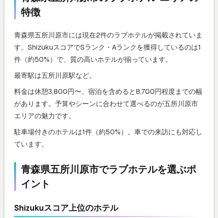
特徴
青森県五所川原市には現在2件のラブホテルが掲載されていま
す。ShizukuスコアでSランク・Aランクを獲得しているのは1
件（約50%）で、質の高いホテルが揃っています。
最寄駅は五所川原駅など。
料金は休憩3,800円〜、宿泊を含めると8,700円程度までの幅
があります。予算やシーンに合わせて選べるのが五所川原市
エリアの魅力です。
駐車場付きのホテルは1件（約50%）。車での来訪にも対応し
ています。
青森県五所川原市でラブホテルを選ぶポ
イント
Shizukuスコア上位のホテル