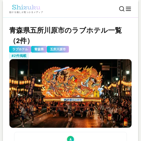
青森県五所川原市のラブホテル一覧
（2件）
ラブホテル
青森県
五所川原市
#2件掲載
A