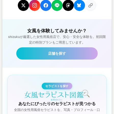
女風を体験してみませんか？
shizukuが厳選した女性用風俗店で、安心・安全な体験を。初回限
定の特別プランもご用意しています。
店舗を探す
セラピストを探す
あなたにぴったりのセラピストが見つかる
全国の女性用風俗セラピストを、写真・プロフィール・口