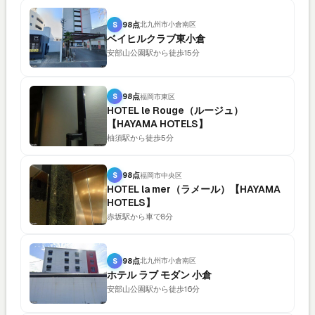
S
98点
北九州市小倉南区
ベイヒルクラブ東小倉
安部山公園駅から徒歩15分
S
98点
福岡市東区
HOTEL le Rouge（ルージュ）
【HAYAMA HOTELS】
柚須駅から徒歩5分
S
98点
福岡市中央区
HOTEL la mer（ラメール）【HAYAMA
HOTELS】
赤坂駅から車で8分
S
98点
北九州市小倉南区
ホテル ラブ モダン 小倉
安部山公園駅から徒歩16分