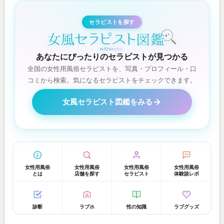
セラピストを探す
あなたにぴったりのセラピストが見つかる
全国の女性用風俗セラピストを、写真・プロフィール・口
コミから検索。気になるセラピストをチェックできます。
女風セラピスト図鑑をみる
女性用風俗
女性用風俗
女性用風俗
女性用風俗
とは
店舗を探す
セラピスト
体験談レポ
診断
ラブホ
性の知識
ラブグッズ