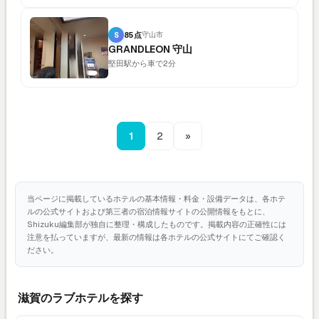
S
85点
守山市
GRANDLEON 守山
堅田駅から車で2分
1
2
»
当ページに掲載しているホテルの基本情報・料金・設備データは、各ホテ
ルの公式サイトおよび第三者の宿泊情報サイトの公開情報をもとに、
Shizuku編集部が独自に整理・構成したものです。掲載内容の正確性には
注意を払っていますが、最新の情報は各ホテルの公式サイトにてご確認く
ださい。
滋賀のラブホテルを探す