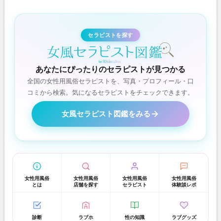
セラピストを探す
あなたにぴったりのセラピストが見つかる
全国の女性用風俗セラピストを、写真・プロフィール・口
コミから検索。気になるセラピストをチェックできます。
女風セラピスト図鑑をみる
女性用風俗
女性用風俗
女性用風俗
女性用風俗
とは
店舗を探す
セラピスト
体験談レポ
診断
ラブホ
性の知識
ラブグッズ