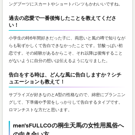
ングブーツにスカートやショートパンツもかわいいですね。
過去の恋愛で一番後悔したことを教えてくださ
い！
小学生の時6年間好きだった子に、両思いと風の噂で知りなが
らも恥ずかしくて告白できなかったことです。甘酸っぱい初
恋です。その経験があるからこそ、それ以降は後悔すること
がないように自分の想いは伝えるようになりました。
告白をする時は、どんな風に告白しますか？シチ
ュエーションも教えて！
サプライズが好きなのとA型の性格なので、綿密にプランニン
グして、下準備や予習をしっかりして告白するタイプです。
ロマンチストな方だと思います。
men’sFULLCOの桐生天馬の女性用風俗へ
の向き合い方