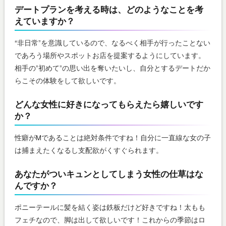
デートプランを考える時は、どのようなことを考
えていますか？
“非日常”を意識しているので、なるべく相手が行ったことない
であろう場所やスポットお店を提案するようにしています。
相手の”初めて”の思い出を奪いたいし、自分とするデートだか
らこその体験をして欲しいです。
どんな女性に好きになってもらえたら嬉しいです
か？
性癖がMであることは絶対条件ですね！自分に一直線な女の子
は捕まえたくなるし支配欲がくすぐられます。
あなたがついキュンとしてしまう女性の仕草はな
んですか？
ポニーテールに髪を結く姿は鉄板だけど好きですね！太もも
フェチなので、脚は出して欲しいです！これからの季節はロ