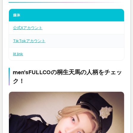
媒体
公式Xアカウント
TikTokアカウント
lit.link
men’sFULLCOの桐生天馬の人柄をチェッ
ク！