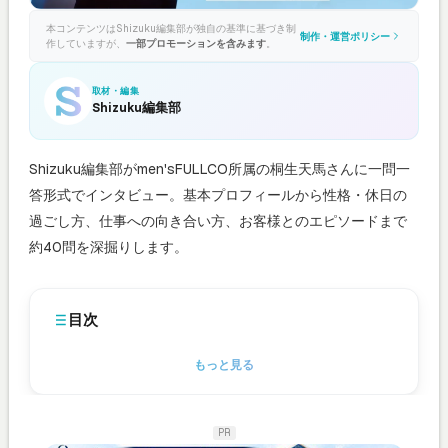
本コンテンツはShizuku編集部が独自の基準に基づき制
制作・運営ポリシー
作していますが、
一部プロモーションを含みます
。
取材・編集
Shizuku編集部
Shizuku編集部がmen'sFULLCO所属の桐生天馬さんに一問一
答形式でインタビュー。基本プロフィールから性格・休日の
過ごし方、仕事への向き合い方、お客様とのエピソードまで
約40問を深掘りします。
目次
もっと見る
PR