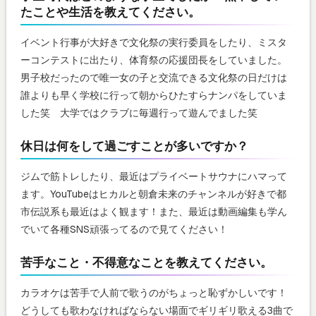
たことや生活を教えてください。
イベント行事が大好きで文化祭の実行委員をしたり、ミスタ
ーコンテストに出たり、体育祭の応援団長をしていました。
男子校だったので唯一女の子と交流できる文化祭の日だけは
誰よりも早く学校に行って朝からひたすらナンパをしていま
した笑 大学ではクラブに毎週行って遊んでました笑
休日は何をして過ごすことが多いですか？
ジムで筋トレしたり、最近はプライベートサウナにハマって
ます。YouTubeはヒカルと朝倉未来のチャンネルが好きで都
市伝説系も最近はよく観ます！また、最近は動画編集も学ん
でいて各種SNS頑張ってるので見てください！
苦手なこと・不得意なことを教えてください。
カラオケは苦手で人前で歌うのがちょっと恥ずかしいです！
どうしても歌わなければならない場面でギリギリ歌える3曲で