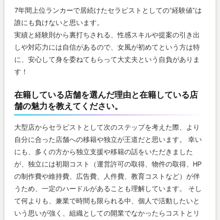
7年間上位ランカーで居続けたセラピストとしての”経験値”は
誰にも負けないと思います。
実績と経験則から裏打ちされる、性感スキルや提案の引き出
しや対応力には自信があるので、女風が初めてという方は特
に、安心して身を委ねてもらって大丈夫という自負がありま
す！
在籍している店舗を選んだ理由と在籍している店
舗の魅力を教えてください。
大型店からセラピストとして次のステップを考えた際、より
自分に合った店舗への移籍や独立が王道だと思います。 幸い
にも、多くの方から独立支援や移籍の話をいただきました
が、独立には初期コスト（運営許可の取得、物件の取得、HP
の制作費や維持費、広告費、人件費、教育コストなど）が伴
うため、一定のハードルがあることも理解しています。 そし
て何よりも、兼業で時間も限られる中、個人で活動したいと
いう思いが強く、組織としての開業でなかったらコストとリ