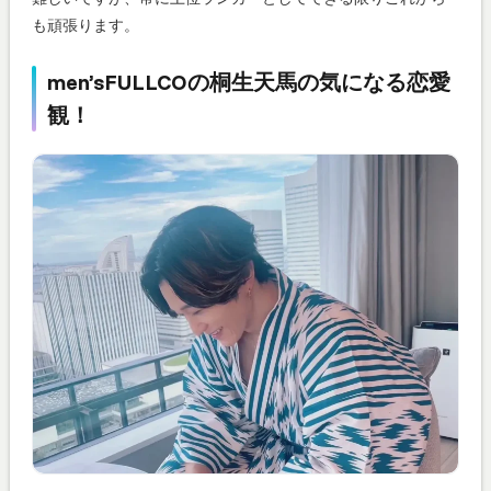
も頑張ります。
men’sFULLCOの桐生天馬の気になる恋愛
観！