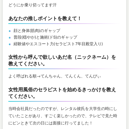
どうにか乗り切ってます汗
あなたの推しポイントを教えて！
顔と身体(筋肉)のギャップ
普段(穏やか)と施術(ドS)のギャップ
経験値やエスコート力(セラピスト7年目殿堂入り)
女性から呼んで欲しいあだ名（ニックネーム）を
教えてください。
よく呼ばれる順→てんちゃん、てんくん、てんぴぃ
女性用風俗のセラピストを始めるきっかけを教え
てください。
当時会社員だったのですが、レンタル彼氏を大学生の時にし
ていたことがあり、すごく楽しかったので、テレビで見た時
にピンときて次の日には面接に行ってました！