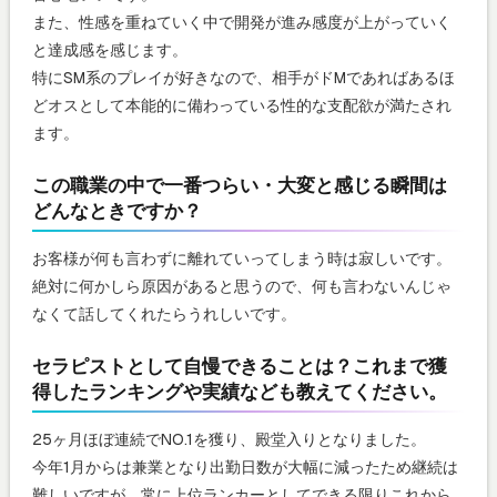
また、性感を重ねていく中で開発が進み感度が上がっていく
と達成感を感じます。
特にSM系のプレイが好きなので、相手がドMであればあるほ
どオスとして本能的に備わっている性的な支配欲が満たされ
ます。
この職業の中で一番つらい・大変と感じる瞬間は
どんなときですか？
お客様が何も言わずに離れていってしまう時は寂しいです。
絶対に何かしら原因があると思うので、何も言わないんじゃ
なくて話してくれたらうれしいです。
セラピストとして自慢できることは？これまで獲
得したランキングや実績なども教えてください。
25ヶ月ほぼ連続でNO.1を獲り、殿堂入りとなりました。
今年1月からは兼業となり出勤日数が大幅に減ったため継続は
難しいですが、常に上位ランカーとしてできる限りこれから