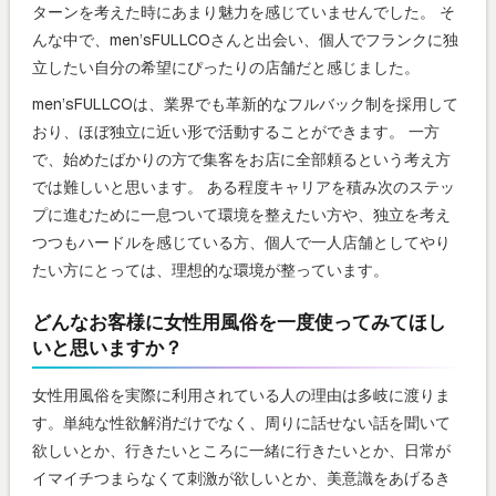
ターンを考えた時にあまり魅力を感じていませんでした。 そ
んな中で、men’sFULLCOさんと出会い、個人でフランクに独
立したい自分の希望にぴったりの店舗だと感じました。
men’sFULLCOは、業界でも革新的なフルバック制を採用して
おり、ほぼ独立に近い形で活動することができます。 一方
で、始めたばかりの方で集客をお店に全部頼るという考え方
では難しいと思います。 ある程度キャリアを積み次のステッ
プに進むために一息ついて環境を整えたい方や、独立を考え
つつもハードルを感じている方、個人で一人店舗としてやり
たい方にとっては、理想的な環境が整っています。
どんなお客様に女性用風俗を一度使ってみてほし
いと思いますか？
女性用風俗を実際に利用されている人の理由は多岐に渡りま
す。単純な性欲解消だけでなく、周りに話せない話を聞いて
欲しいとか、行きたいところに一緒に行きたいとか、日常が
イマイチつまらなくて刺激が欲しいとか、美意識をあげるき