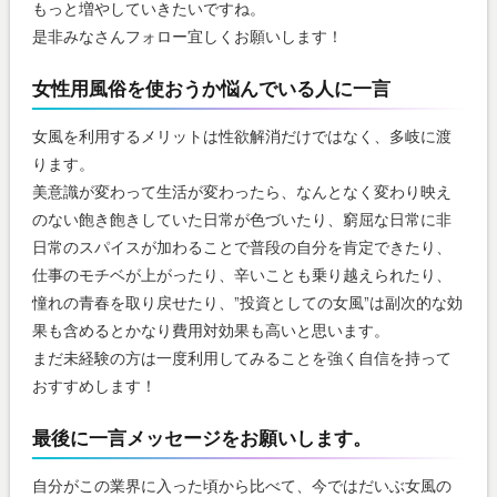
もっと増やしていきたいですね。
是非みなさんフォロー宜しくお願いします！
女性用風俗を使おうか悩んでいる人に一言
女風を利用するメリットは性欲解消だけではなく、多岐に渡
ります。
美意識が変わって生活が変わったら、なんとなく変わり映え
のない飽き飽きしていた日常が色づいたり、窮屈な日常に非
日常のスパイスが加わることで普段の自分を肯定できたり、
仕事のモチベが上がったり、辛いことも乗り越えられたり、
憧れの青春を取り戻せたり、”投資としての女風”は副次的な効
果も含めるとかなり費用対効果も高いと思います。
まだ未経験の方は一度利用してみることを強く自信を持って
おすすめします！
最後に一言メッセージをお願いします。
自分がこの業界に入った頃から比べて、今ではだいぶ女風の