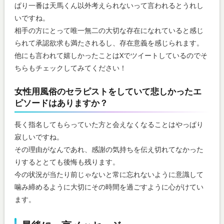
ぱり一番は天馬くん以外考えられないって言われるとうれし
いですね。
相手の方にとって唯一無二の大切な存在になれていると感じ
られて承認欲求も満たされるし、存在意義を感じられます。
他にも言われて嬉しかったことはXでツイートしているのでそ
ちらもチェックしてみてください！
女性用風俗のセラピストをしていて悲しかったエ
ピソードはありますか？
長く指名してもらっていた方と会えなくなることはやっぱり
寂しいですね。
その理由がなんであれ、感謝の気持ちを伝え切れてなかった
りするととても後悔も残ります。
今の状況が当たり前じゃないと常に忘れないように意識して
噛み締めるように大切にその時間を過ごすように心がけてい
ます。