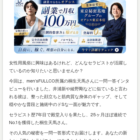
女性用風俗に興味はあるけれど、どんなセラピストが活躍し
ているのか知りたいと思いませんか？
今回は、men’sFULLCO所属の桐生天馬さんに一問一答インタ
ビューを行いました。井浦新や綾野剛などに似ていると言わ
れる彼は、整った顔立ちと筋肉質な身体のギャップ、そして
穏やかな普段と施術中のドSな一面が魅力です。
セラピスト歴7年目で殿堂入りを果たし、25ヶ月ほぼ連続で
No.1を獲得した桐生天馬さん。
その人気の秘密を一問一答形式でお届けします。あなたの新