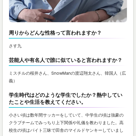
周りからどんな性格って言われますか？
さす九
芸能人や有名人で誰に似ていると言われますか？
ミスチルの桜井さん、SnowManの渡辺翔太さん、韓国人（広
義）
学生時代はどのような学生でしたか？熱中してい
たことや生活を教えてください。
小さい頃は数年間サッカーをしていて、中学生の頃は強豪の
クラブチームでみっちり上下関係や礼儀を教わりました。高
校生の頃はバイト三昧で田舎のマイルドヤンキーしていまし