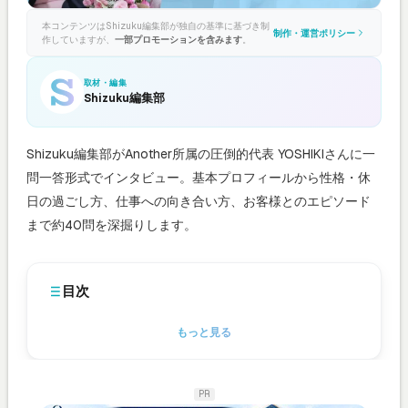
本コンテンツはShizuku編集部が独自の基準に基づき制
制作・運営ポリシー
作していますが、
一部プロモーションを含みます
。
取材・編集
Shizuku編集部
Shizuku編集部がAnother所属の圧倒的代表 YOSHIKIさんに一
問一答形式でインタビュー。基本プロフィールから性格・休
日の過ごし方、仕事への向き合い方、お客様とのエピソード
まで約40問を深掘りします。
目次
もっと見る
PR