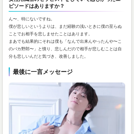
ピソードはありますか？
ん〜、特にないですね。
僕が悲しいというよりは、まだ経験の浅いときに僕の至らぬ
ことでお相手を悲しませたことはあります。
まあでも結果的にそれは僕も「なんで出来んやったんや〜こ
のバカ野郎〜」と憤り、悲しんだので相手が悲しむことは自
分も悲しいんだと気づき、改善しました。
最後に一言メッセージ