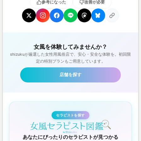
参考になった
改善が必要
女風を体験してみませんか？
shizukuが厳選した女性用風俗店で、安心・安全な体験を。初回限
定の特別プランもご用意しています。
店舗を探す
セラピストを探す
あなたにぴったりのセラピストが見つかる