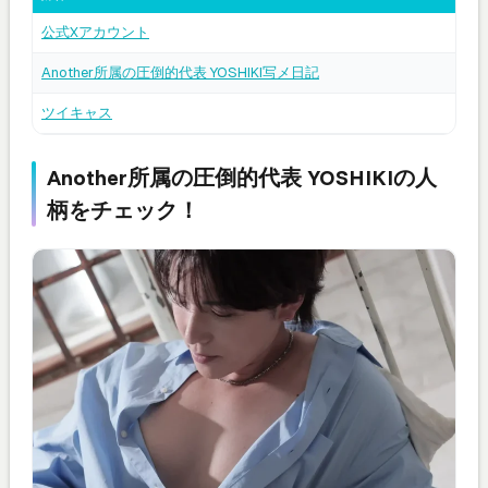
公式Xアカウント
Another所属の圧倒的代表 YOSHIKI写メ日記
ツイキャス
Another所属の圧倒的代表 YOSHIKIの人
柄をチェック！