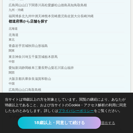
広島
岡山
山口
下関
香川
高松
愛媛
松山
徳島
高知
鳥取
島根
九州・沖縄
福岡
博多
北九州
中洲
天神
熊本
宮崎
鹿児島
佐賀
大分
長崎
沖縄
都道府県から店舗を探す
北海道
北海道
東北
青森
岩手
宮城
秋田
山形
福島
関東
東京
神奈川
埼玉
千葉
茨城
栃木
群馬
中部
愛知
新潟
静岡
岐阜
三重
長野
山梨
石川
富山
福井
関西
大阪
京都
兵庫
奈良
滋賀
和歌山
中国
広島
岡山
山口
鳥取
島根
四国
当サイトは18歳以上の方を対象としています。閲覧の継続により、あなたが
香川
愛媛
高知
徳島
18歳以上であること、および当サイトのCookie・アクセス解析の利用に同意
九州・沖縄
したものとみなします。詳しくは
プライバシーポリシー
をご覧ください。
福岡
佐賀
長崎
熊本
大分
宮崎
鹿児島
沖縄
ラブホテルを探す
18歳以上・同意して続ける
退出する
北海道
ホーム
女風とは
店舗検索
体験談レポ
コラム
北海道