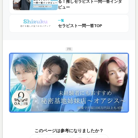
る！推しセラピスト一問一答インタ
ビュー
一覧
セラピスト一問一答TOP
PR
このページは参考になりましたか？