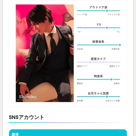
SNSアカウント
媒体