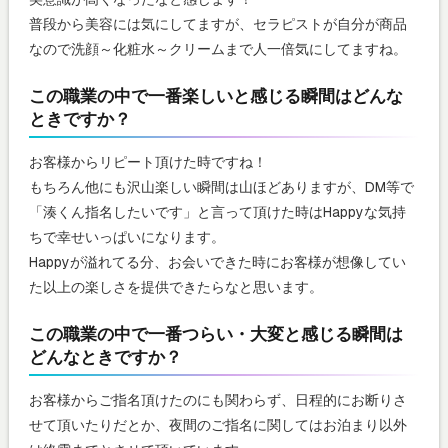
普段から美容には気にしてますが、セラピストが自分が商品
なので洗顔～化粧水～クリームまで人一倍気にしてますね。
この職業の中で一番楽しいと感じる瞬間はどんな
ときですか？
お客様からリピート頂けた時ですね！
もちろん他にも沢山楽しい瞬間は山ほどありますが、DM等で
「湊くん指名したいです」と言って頂けた時はHappyな気持
ちで幸せいっぱいになります。
Happyが溢れてる分、お会いできた時にお客様が想像してい
た以上の楽しさを提供できたらなと思います。
この職業の中で一番つらい・大変と感じる瞬間は
どんなときですか？
お客様からご指名頂けたのにも関わらず、日程的にお断りさ
せて頂いたりだとか、夜間のご指名に関してはお泊まり以外