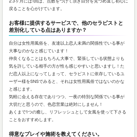
2.3ヶ月には1回は、点数をつけて頂き自分を見つめ直し初心に
戻ることを心がけています。
お客様に提供するサービスで、他のセラピストと
差別化している点はありますか？
自分は女性用風俗を、友達以上恋人未満の関係性でいる事が
大事なのかなと感じています！
仲良くなることはもちろん大事で、緊張している状態よりも
気を許している相手の方が性も感じやすいと思いますし！た
だ恋人以上になってしまって、セラピストに依存しているユ
ーザー様をSNSでみると、それは女性用風俗ではないのかな
と感じます。
気軽に会える存在でありつつ、一夜の特別な関係でいる事が
大切だと思うので、色恋営業は絶対にしません！
あくまで1つの癒し、リフレッシュとして女風を使って下さる
ことをおすすめします。
得意なプレイや施術を教えてください。