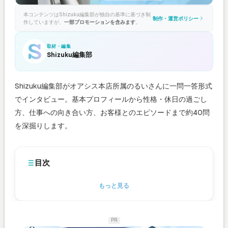
本コンテンツはShizuku編集部が独自の基準に基づき制
制作・運営ポリシー
作していますが、
一部プロモーションを含みます
。
取材・編集
Shizuku編集部
Shizuku編集部がオアシス本店所属のるいさんに一問一答形式
でインタビュー。基本プロフィールから性格・休日の過ごし
方、仕事への向き合い方、お客様とのエピソードまで約40問
を深掘りします。
目次
もっと見る
PR