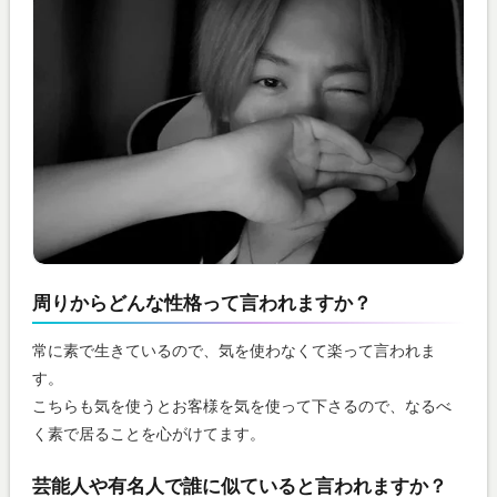
周りからどんな性格って言われますか？
常に素で生きているので、気を使わなくて楽って言われま
す。
こちらも気を使うとお客様を気を使って下さるので、なるべ
く素で居ることを心がけてます。
芸能人や有名人で誰に似ていると言われますか？