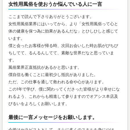
女性用風俗を使おうか悩んでいる人に一言
ここまで読んで下さりありがとうございます。
女性用風俗業界にはいってから、より「女性用風俗って心と
体の健康を保つ為に効果があるんだな」とひしひしと感じて
います。
僕と会ったお客様が帰る時、次回お会いした時お肌がぴちぴ
ちしてて、るんるんしてて、素敵な世界だなと思っていま
す。
風俗業界正直抵抗があるかと思います。
僕自信も働くことに最初少し抵抗がありました。
ただ、この仕事を通して救われる命や心があります。
この1年で学び、僕に関わってくださった皆様がより幸せにな
れるよう、これからも精進して参りますのでオアシス本店及
びるいをよろしくお願いします。
最後に一言メッセージをお願いします。
今後はセラピストとして、さらに多くのスキルを身につけ、