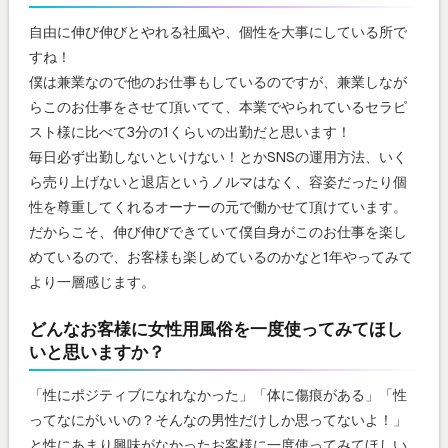
自由に伸び伸びとやれる社風や、個性を大事にしている所で
すね！
僕は兼業なので他のお仕事もしているのですが、兼業しなが
らこのお仕事をさせて頂いてて、本業でやられているセラピ
スト様に比べて3分の1くらいの出勤だと思います！
毎日必ず出勤しないといけない！とかSNSの運用方法、いく
ら売り上げないと退店というノルマはなく、容姿だったり個
性を尊重してくれるオーナーの元で働かせて頂けています。
だからこそ、伸び伸びできていて僕自身がこのお仕事を楽し
めているので、お客様も楽しめているのかなと1年やってみて
より一層感じます。
どんなお客様に女性用風俗を一度使ってみてほし
いと思いますか？
「性にポジティブになれなかった」「体に傷痕がある」「性
ってなにがいいの？そんなの男性だけしか思ってないよ！」
と性にあまり興味がなかったお客様に一度使ってみてほしい