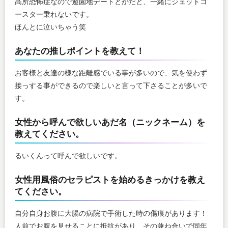
高所恐怖症なので遊園地デートとかだと、一緒にジェットコ
ースター乗れないです。
ほんとに泣いちゃう笑
あなたの推しポイントを教えて！
お客様と友達の様な距離感でいる事が多いので、気を使わず
接っする事ができるので楽しいと言って下さることが多いで
す。
女性から呼んで欲しいあだ名（ニックネーム）を
教えてください。
るいくんって呼んで欲しいです。
女性用風俗のセラピストを始めるきっかけを教え
てください。
自分自身お腹に大腸の病院で手術した時の傷痕があります！
人前でお腹を見せることに抵抗があり、その兼ね合いで同年