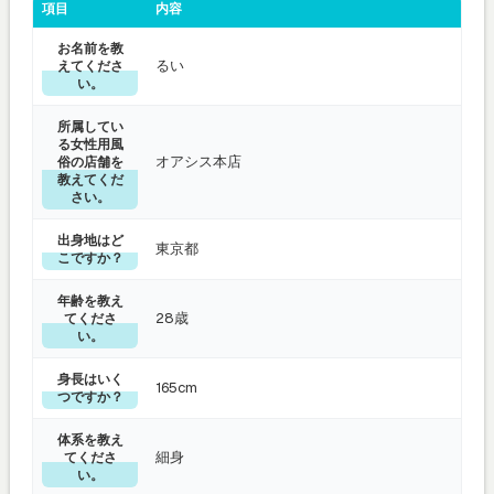
項目
内容
お名前を教
るい
えてくださ
い。
所属してい
る女性用風
オアシス本店
俗の店舗を
教えてくだ
さい。
出身地はど
東京都
こですか？
年齢を教え
28歳
てくださ
い。
身長はいく
165cm
つですか？
体系を教え
細身
てくださ
い。