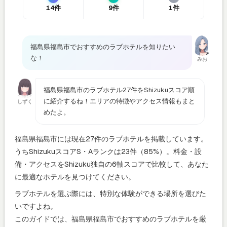
14件
9件
1件
福島県福島市でおすすめのラブホテルを知りたい
な！
みお
福島県福島市のラブホテル27件をShizukuスコア順
に紹介するね！エリアの特徴やアクセス情報もまと
しずく
めたよ。
福島県福島市には現在27件のラブホテルを掲載しています。
うちShizukuスコアS・Aランクは23件（85%）。料金・設
備・アクセスをShizuku独自の6軸スコアで比較して、あなた
に最適なホテルを見つけてください。
ラブホテルを選ぶ際には、特別な体験ができる場所を選びた
いですよね。
このガイドでは、福島県福島市でおすすめのラブホテルを厳