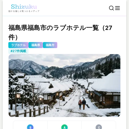
福島県福島市のラブホテル一覧（27
件）
ラブホテル
福島県
福島市
#27件掲載
S
A
C