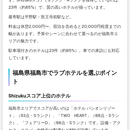
す。ShizukuスコアでSランク・Aランクを獲得しているのは
23件（約85%）で、質の高いホテルが揃っています。
最寄駅は平野駅・医王寺前駅など。
料金は休憩2,000円〜、宿泊を含めると20,000円程度までの
幅があります。予算やシーンに合わせて選べるのが福島市エ
リアの魅力です。
駐車場付きのホテルは23件（約85%）。車での来訪にも対応
しています。
福島県福島市でラブホテルを選ぶポイン
ト
Shizukuスコア上位のホテル
福島市エリアでスコアが高いのは「ホテル パシオンリゾー
ト」（93点・Sランク）、「TWO HEART」（88点・Sラン
ク）、「フェアリーD」（88点・Sランク）です。設備・アク