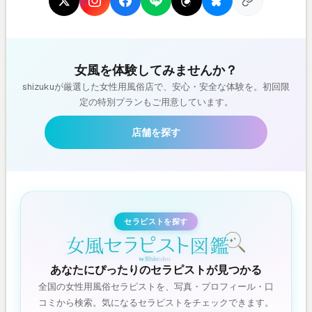
女風を体験してみませんか？
shizukuが厳選した女性用風俗店で、安心・安全な体験を。初回限
定の特別プランもご用意しています。
店舗を探す
セラピストを探す
あなたにぴったりのセラピストが見つかる
全国の女性用風俗セラピストを、写真・プロフィール・口
コミから検索。気になるセラピストをチェックできます。