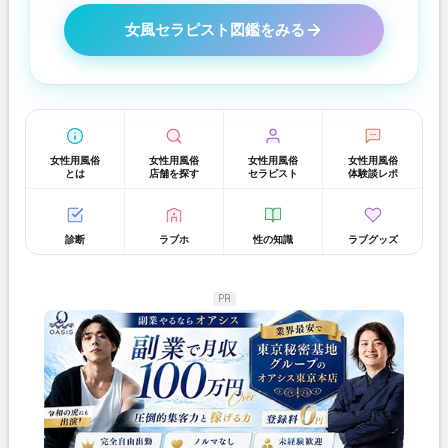
女風セラピスト図鑑をみる
女性用風俗
女性用風俗
女性用風俗
女性用風俗
とは
店舗を探す
セラピスト
体験談レポ
診断
ラブホ
性の知識
ラブグッズ
PR